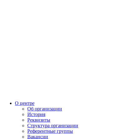
О центре
Об организации
История
Реквизиты
Структура организации
Референтные группы
Вакансии