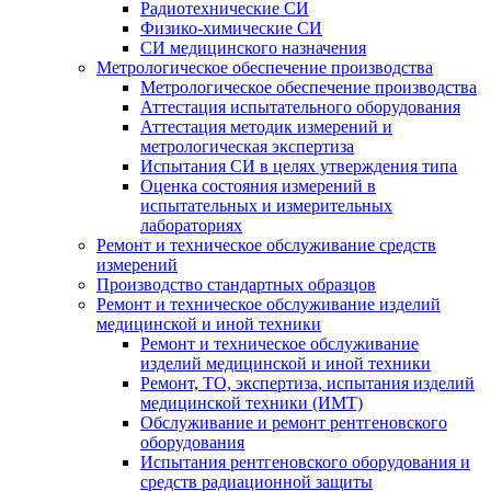
Радиотехнические СИ
Физико-химические СИ
СИ медицинского назначения
Метрологическое обеспечение производства
Метрологическое обеспечение производства
Аттестация испытательного оборудования
Аттестация методик измерений и
метрологическая экспертиза
Испытания СИ в целях утверждения типа
Оценка состояния измерений в
испытательных и измерительных
лабораториях
Ремонт и техническое обслуживание средств
измерений
Производство стандартных образцов
Ремонт и техническое обслуживание изделий
медицинской и иной техники
Ремонт и техническое обслуживание
изделий медицинской и иной техники
Ремонт, ТО, экспертиза, испытания изделий
медицинской техники (ИМТ)
Обслуживание и ремонт рентгеновского
оборудования
Испытания рентгеновского оборудования и
средств радиационной защиты