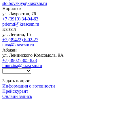
stolbovskiy@krascsm.ru
Норильск
ул. Лауреатов, 76
+7 (3919) 34-04-63
priemtf@krascsm.ru
Кызыл
ул. Ленина, 15
+7 (39422) 6-02-27
tuva@krascsm.ru
Абакан
ул. Ленинского Комсомола, 9А
+7 (3902) 305-823
imurzina@krascsm.ru
Задать вопрос
Информация о готовности
Прейскурант
Онлайн запись