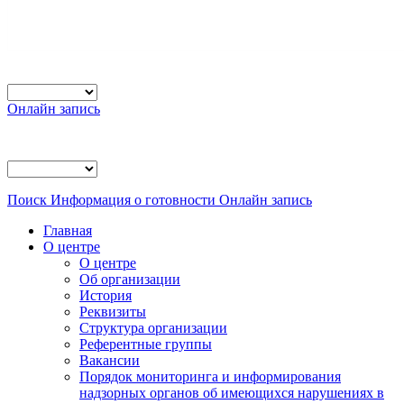
Онлайн запись
Поиск
Информация о готовности
Онлайн запись
Главная
О центре
О центре
Об организации
История
Реквизиты
Структура организации
Референтные группы
Вакансии
Порядок мониторинга и информирования
надзорных органов об имеющихся нарушениях в