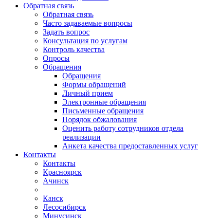
Обратная связь
Обратная связь
Часто задаваемые вопросы
Задать вопрос
Консультация по услугам
Контроль качества
Опросы
Обращения
Обращения
Формы обращений
Личный прием
Электронные обращения
Письменные обращения
Порядок обжалования
Оценить работу сотрудников отдела
реализации
Анкета качества предоставленных услуг
Контакты
Контакты
Красноярск
Ачинск
Канск
Лесосибирск
Минусинск