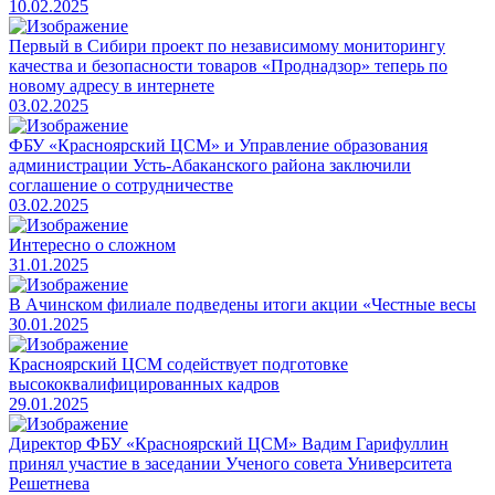
10.02.2025
Первый в Сибири проект по независимому мониторингу
качества и безопасности товаров «Проднадзор» теперь по
новому адресу в интернете
03.02.2025
ФБУ «Красноярский ЦСМ» и Управление образования
администрации Усть-Абаканского района заключили
соглашение о сотрудничестве
03.02.2025
Интересно о сложном
31.01.2025
В Ачинском филиале подведены итоги акции «Честные весы
30.01.2025
Красноярский ЦСМ содействует подготовке
высококвалифицированных кадров
29.01.2025
Директор ФБУ «Красноярский ЦСМ» Вадим Гарифуллин
принял участие в заседании Ученого совета Университета
Решетнева