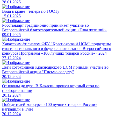
28.01.2025
Вода в кране - теперь по ГОСТу
15.01.2025
Росстандарт традиционно принимает участие во
Всероссийской благотворительной акции «Ёлка желаний»
09.01.2025
Хакасским филиалом ФБУ "Красноярский ЦСМ" подведены
итоги регионального и федерального этапов Всероссийского
конкурса Программы «100 лучших товаров России» - 2024
27.12.2024
Дети сотрудников Красноярского ЦСМ приняли участие во
Всероссийской акции "Письмо солдату"
20.12.2024
От школы до вуза. В Хакасии прошел круглый стол по
профориентации
20.12.2024
Победителей конкурса «100 лучших товаров России»
наградили в Туве
20.12.2024