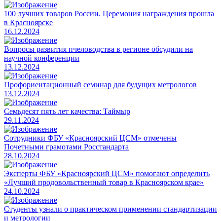
100 лучших товаров России. Церемония награждения прошла
в Красноярске
16.12.2024
Вопросы развития пчеловодства в регионе обсудили на
научной конференции
13.12.2024
Профориентационный семинар для будущих метрологов
13.12.2024
Семьдесят пять лет качества: Таймыр
29.11.2024
Сотрудники ФБУ «Красноярский ЦСМ» отмечены
Почетными грамотами Росстандарта
28.10.2024
Эксперты ФБУ «Красноярский ЦСМ» помогают определить
«Лучший продовольственный товар в Красноярском крае»
24.10.2024
Студенты узнали о практическом применении стандартизации
и метрологии