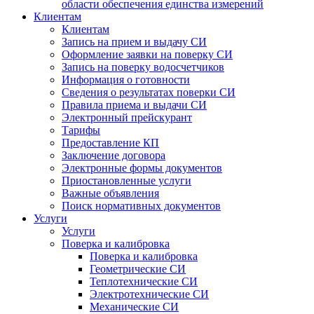
области обеспечения единства измерений
Клиентам
Клиентам
Запись на прием и выдачу СИ
Оформление заявки на поверку СИ
Запись на поверку водосчетчиков
Информация о готовности
Сведения о результатах поверки СИ
Правила приема и выдачи СИ
Электронный прейскурант
Тарифы
Предоставление КП
Заключение договора
Электронные формы документов
Приостановленные услуги
Важные объявления
Поиск нормативных документов
Услуги
Услуги
Поверка и калибровка
Поверка и калибровка
Геометрические СИ
Теплотехнические СИ
Электротехнические СИ
Механические СИ