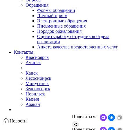
Обращения
Формы обращений
Личный прием
Электронные обращения
Письменные обращения
Порядок обжалования
Оценить работу сотрудников отдела
реализации
Анкета качества предоставленных услуг
Контакты
Красноярск
Ачинск
Канск
Лесосибирск
Минусинск
Зеленогорск
Норильск
Кызыл
Абакан
Поделиться:
Новости
Поделиться: