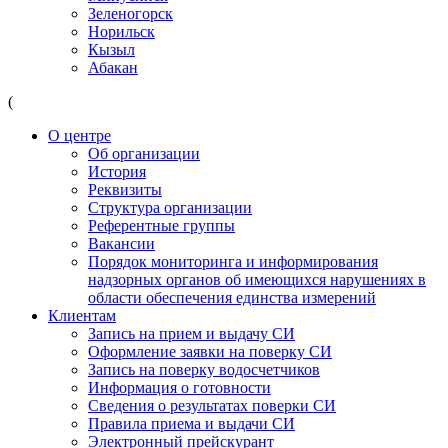
Зеленогорск
Норильск
Кызыл
Абакан
(
О центре
Об организации
История
Реквизиты
Структура организации
Референтные группы
Вакансии
Порядок мониторинга и информирования
надзорных органов об имеющихся нарушениях в
области обеспечения единства измерений
Клиентам
Запись на прием и выдачу СИ
Оформление заявки на поверку СИ
Запись на поверку водосчетчиков
Информация о готовности
Сведения о результатах поверки СИ
Правила приема и выдачи СИ
Электронный прейскурант