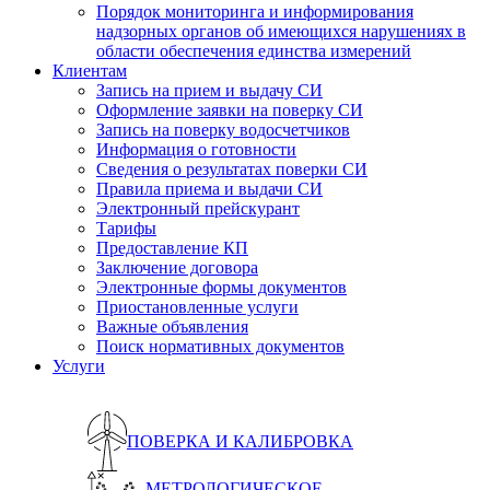
Порядок мониторинга и информирования
надзорных органов об имеющихся нарушениях в
области обеспечения единства измерений
Клиентам
Запись на прием и выдачу СИ
Оформление заявки на поверку СИ
Запись на поверку водосчетчиков
Информация о готовности
Сведения о результатах поверки СИ
Правила приема и выдачи СИ
Электронный прейскурант
Тарифы
Предоставление КП
Заключение договора
Электронные формы документов
Приостановленные услуги
Важные объявления
Поиск нормативных документов
Услуги
ПОВЕРКА И КАЛИБРОВКА
МЕТРОЛОГИЧЕСКОЕ