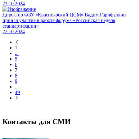
23.10.2024
Директор ФБУ «Красноярский ЦСМ» Вадим Гарифуллин
принял участие в работе форума «Российская неделя
стандартизации»
22.10.2024
1
...
5
6
7
8
9
...
49
Контакты для СМИ