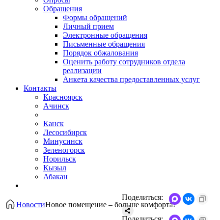
Обращения
Формы обращений
Личный прием
Электронные обращения
Письменные обращения
Порядок обжалования
Оценить работу сотрудников отдела
реализации
Анкета качества предоставленных услуг
Контакты
Красноярск
Ачинск
Канск
Лесосибирск
Минусинск
Зеленогорск
Норильск
Кызыл
Абакан
Поделиться:
Новости
Новое помещение – больше комфорта!
Поделиться: