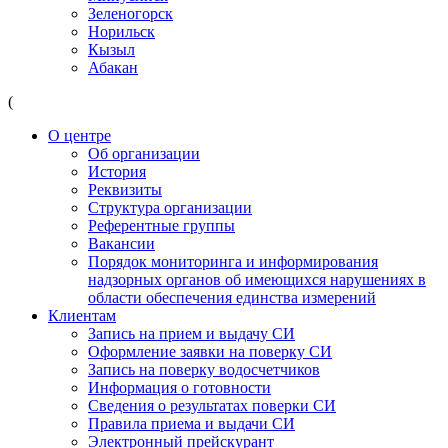
Зеленогорск
Норильск
Кызыл
Абакан
(
О центре
Об организации
История
Реквизиты
Структура организации
Референтные группы
Вакансии
Порядок мониторинга и информирования
надзорных органов об имеющихся нарушениях в
области обеспечения единства измерений
Клиентам
Запись на прием и выдачу СИ
Оформление заявки на поверку СИ
Запись на поверку водосчетчиков
Информация о готовности
Сведения о результатах поверки СИ
Правила приема и выдачи СИ
Электронный прейскурант