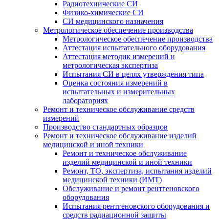
Радиотехнические СИ
Физико-химические СИ
СИ медицинского назначения
Метрологическое обеспечение производства
Метрологическое обеспечение производства
Аттестация испытательного оборудования
Аттестация методик измерений и
метрологическая экспертиза
Испытания СИ в целях утверждения типа
Оценка состояния измерений в
испытательных и измерительных
лабораториях
Ремонт и техническое обслуживание средств
измерений
Производство стандартных образцов
Ремонт и техническое обслуживание изделий
медицинской и иной техники
Ремонт и техническое обслуживание
изделий медицинской и иной техники
Ремонт, ТО, экспертиза, испытания изделий
медицинской техники (ИМТ)
Обслуживание и ремонт рентгеновского
оборудования
Испытания рентгеновского оборудования и
средств радиационной защиты