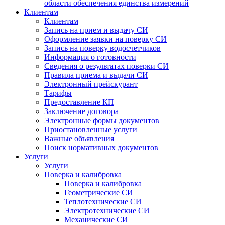
области обеспечения единства измерений
Клиентам
Клиентам
Запись на прием и выдачу СИ
Оформление заявки на поверку СИ
Запись на поверку водосчетчиков
Информация о готовности
Сведения о результатах поверки СИ
Правила приема и выдачи СИ
Электронный прейскурант
Тарифы
Предоставление КП
Заключение договора
Электронные формы документов
Приостановленные услуги
Важные объявления
Поиск нормативных документов
Услуги
Услуги
Поверка и калибровка
Поверка и калибровка
Геометрические СИ
Теплотехнические СИ
Электротехнические СИ
Механические СИ