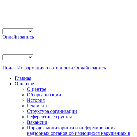
Онлайн запись
Поиск
Информация о готовности
Онлайн запись
Главная
О центре
О центре
Об организации
История
Реквизиты
Структура организации
Референтные группы
Вакансии
Порядок мониторинга и информирования
надзорных органов об имеющихся нарушениях в