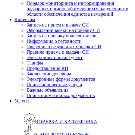
Порядок мониторинга и информирования
надзорных органов об имеющихся нарушениях в
области обеспечения единства измерений
Клиентам
Запись на прием и выдачу СИ
Оформление заявки на поверку СИ
Запись на поверку водосчетчиков
Информация о готовности
Сведения о результатах поверки СИ
Правила приема и выдачи СИ
Электронный прейскурант
Тарифы
Предоставление КП
Заключение договора
Электронные формы документов
Приостановленные услуги
Важные объявления
Поиск нормативных документов
Услуги
ПОВЕРКА И КАЛИБРОВКА
МЕТРОЛОГИЧЕСКОЕ