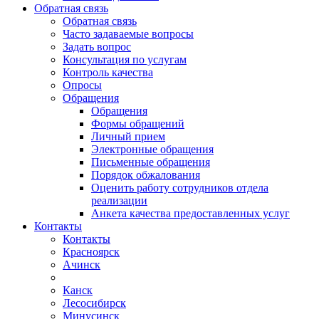
Обратная связь
Обратная связь
Часто задаваемые вопросы
Задать вопрос
Консультация по услугам
Контроль качества
Опросы
Обращения
Обращения
Формы обращений
Личный прием
Электронные обращения
Письменные обращения
Порядок обжалования
Оценить работу сотрудников отдела
реализации
Анкета качества предоставленных услуг
Контакты
Контакты
Красноярск
Ачинск
Канск
Лесосибирск
Минусинск