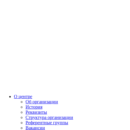
О центре
Об организации
История
Реквизиты
Структура организации
Референтные группы
Вакансии