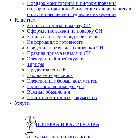
Порядок мониторинга и информирования
надзорных органов об имеющихся нарушениях в
области обеспечения единства измерений
Клиентам
Запись на прием и выдачу СИ
Оформление заявки на поверку СИ
Запись на поверку водосчетчиков
Информация о готовности
Сведения о результатах поверки СИ
Правила приема и выдачи СИ
Электронный прейскурант
Тарифы
Предоставление КП
Заключение договора
Электронные формы документов
Приостановленные услуги
Важные объявления
Поиск нормативных документов
Услуги
ПОВЕРКА И КАЛИБРОВКА
МЕТРОЛОГИЧЕСКОЕ