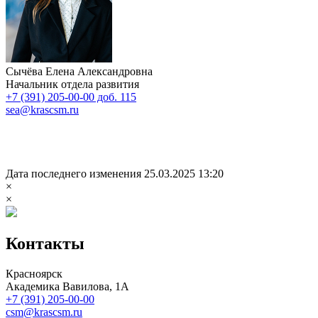
Сычёва Елена Александровна
Начальник отдела развития
+7 (391) 205-00-00 доб. 115
sea@krascsm.ru
Дата последнего изменения 25.03.2025 13:20
×
×
Контакты
Красноярск
Академика Вавилова, 1А
+7 (391) 205-00-00
csm@krascsm.ru