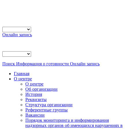
Онлайн запись
Поиск
Информация о готовности
Онлайн запись
Главная
О центре
О центре
Об организации
История
Реквизиты
Структура организации
Референтные группы
Вакансии
Порядок мониторинга и информирования
надзорных органов об имеющихся нарушениях в