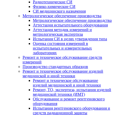
Радиотехнические СИ
Физико-химические СИ
СИ медицинского назначения
Метрологическое обеспечение производства
Метрологическое обеспечение производства
Аттестация испытательного оборудования
Аттестация методик измерений и
метрологическая экспертиза
Испытания СИ в целях утверждения типа
Оценка состояния измерений в
испытательных и измерительных
лабораториях
Ремонт и техническое обслуживание средств
измерений
Производство стандартных образцов
Ремонт и техническое обслуживание изделий
медицинской и иной техники
Ремонт и техническое обслуживание
изделий медицинской и иной техники
Ремонт, ТО, экспертиза, испытания изделий
медицинской техники (ИМТ)
Обслуживание и ремонт рентгеновского
оборудования
Испытания рентгеновского оборудования и
средств радиационной защиты