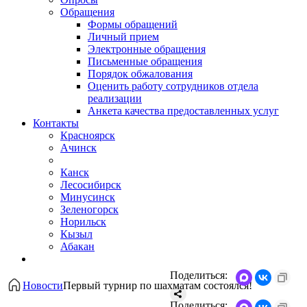
Обращения
Формы обращений
Личный прием
Электронные обращения
Письменные обращения
Порядок обжалования
Оценить работу сотрудников отдела
реализации
Анкета качества предоставленных услуг
Контакты
Красноярск
Ачинск
Канск
Лесосибирск
Минусинск
Зеленогорск
Норильск
Кызыл
Абакан
Поделиться:
Новости
Первый турнир по шахматам состоялся!
Поделиться: