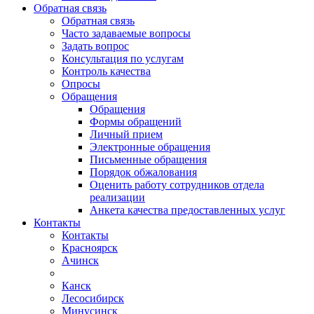
Обратная связь
Обратная связь
Часто задаваемые вопросы
Задать вопрос
Консультация по услугам
Контроль качества
Опросы
Обращения
Обращения
Формы обращений
Личный прием
Электронные обращения
Письменные обращения
Порядок обжалования
Оценить работу сотрудников отдела
реализации
Анкета качества предоставленных услуг
Контакты
Контакты
Красноярск
Ачинск
Канск
Лесосибирск
Минусинск