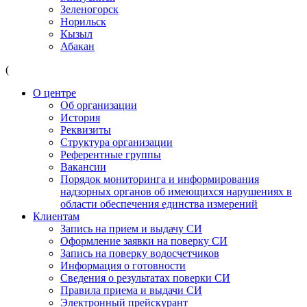
Зеленогорск
Норильск
Кызыл
Абакан
(
О центре
Об организации
История
Реквизиты
Структура организации
Референтные группы
Вакансии
Порядок мониторинга и информирования
надзорных органов об имеющихся нарушениях в
области обеспечения единства измерений
Клиентам
Запись на прием и выдачу СИ
Оформление заявки на поверку СИ
Запись на поверку водосчетчиков
Информация о готовности
Сведения о результатах поверки СИ
Правила приема и выдачи СИ
Электронный прейскурант