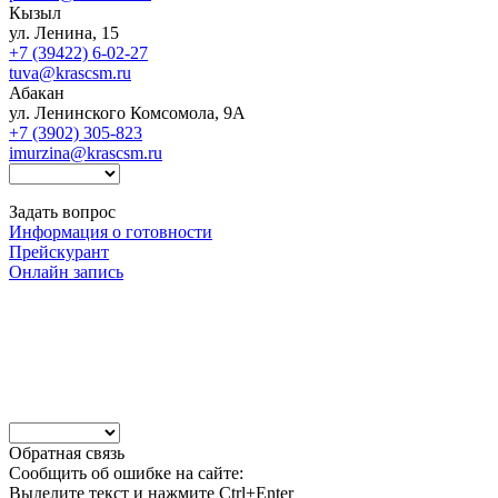
Кызыл
ул. Ленина, 15
+7 (39422) 6-02-27
tuva@krascsm.ru
Абакан
ул. Ленинского Комсомола, 9А
+7 (3902) 305-823
imurzina@krascsm.ru
Задать вопрос
Информация о готовности
Прейскурант
Онлайн запись
Обратная связь
Сообщить об ошибке на сайте:
Выделите текст и нажмите Ctrl+Enter