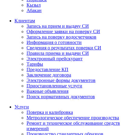
Кызыл
Абакан
Клиентам
Запись на прием и выдачу СИ
Оформление заявки на поверку СИ
Запись на поверку водосчетчиков
Информация о готовности
Сведения о результатах поверки СИ
Правила приема и выдачи СИ
Электронный прейскурант
Тарифы
Предоставление КП
Заключение договора
Электронные формы документов
Приостановленные услуги
Важные объявления
Поиск нормативных документов
Услуги
Поверка и калибровка
Метрологическое обеспечение производства
Ремонт и техническое обслуживание средств
измерений
Производство стандартных образцов