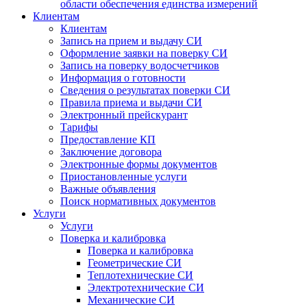
области обеспечения единства измерений
Клиентам
Клиентам
Запись на прием и выдачу СИ
Оформление заявки на поверку СИ
Запись на поверку водосчетчиков
Информация о готовности
Сведения о результатах поверки СИ
Правила приема и выдачи СИ
Электронный прейскурант
Тарифы
Предоставление КП
Заключение договора
Электронные формы документов
Приостановленные услуги
Важные объявления
Поиск нормативных документов
Услуги
Услуги
Поверка и калибровка
Поверка и калибровка
Геометрические СИ
Теплотехнические СИ
Электротехнические СИ
Механические СИ