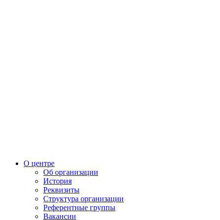
О центре
Об организации
История
Реквизиты
Структура организации
Референтные группы
Вакансии