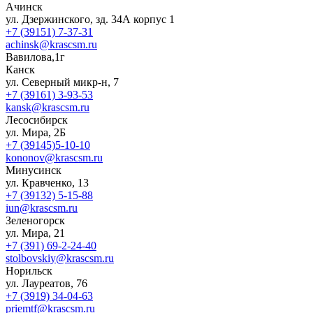
Ачинск
ул. Дзержинского, зд. 34А корпус 1
+7 (39151) 7-37-31
achinsk@krascsm.ru
Вавилова,1г
Канск
ул. Северный микр-н, 7
+7 (39161) 3-93-53
kansk@krascsm.ru
Лесосибирск
ул. Мира, 2Б
+7 (39145)5-10-10
kononov@krascsm.ru
Минусинск
ул. Кравченко, 13
+7 (39132) 5-15-88
iun@krascsm.ru
Зеленогорск
ул. Мира, 21
+7 (391) 69-2-24-40
stolbovskiy@krascsm.ru
Норильск
ул. Лауреатов, 76
+7 (3919) 34-04-63
priemtf@krascsm.ru