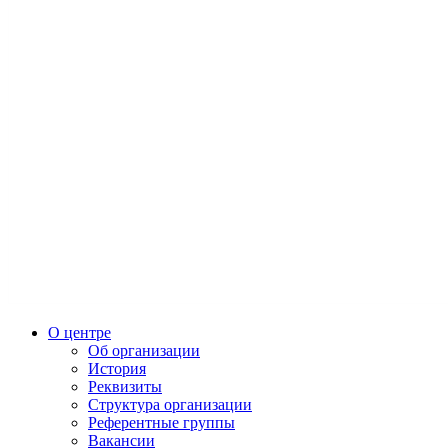
О центре
Об организации
История
Реквизиты
Структура организации
Референтные группы
Вакансии