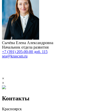
Сычёва Елена Александровна
Начальник отдела развития
+7 (391) 205-00-00 доб. 115
sea@krascsm.ru
×
×
Контакты
Красноярск