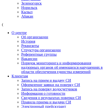
Зеленогорск
Норильск
Кызыл
Абакан
(
О центре
Об организации
История
Реквизиты
Структура организации
Референтные группы
Вакансии
Порядок мониторинга и информирования
надзорных органов об имеющихся нарушениях в
области обеспечения единства измерений
Клиентам
Запись на прием и выдачу СИ
Оформление заявки на поверку СИ
Запись на поверку водосчетчиков
Информация о готовности
Сведения о результатах поверки СИ
Правила приема и выдачи СИ
Электронный прейскурант