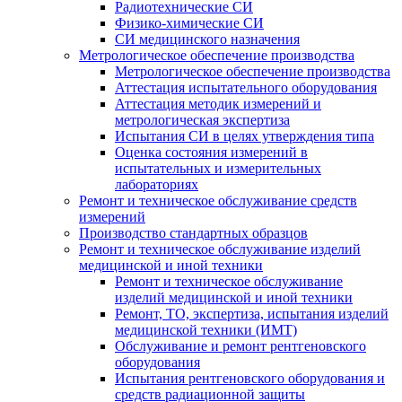
Радиотехнические СИ
Физико-химические СИ
СИ медицинского назначения
Метрологическое обеспечение производства
Метрологическое обеспечение производства
Аттестация испытательного оборудования
Аттестация методик измерений и
метрологическая экспертиза
Испытания СИ в целях утверждения типа
Оценка состояния измерений в
испытательных и измерительных
лабораториях
Ремонт и техническое обслуживание средств
измерений
Производство стандартных образцов
Ремонт и техническое обслуживание изделий
медицинской и иной техники
Ремонт и техническое обслуживание
изделий медицинской и иной техники
Ремонт, ТО, экспертиза, испытания изделий
медицинской техники (ИМТ)
Обслуживание и ремонт рентгеновского
оборудования
Испытания рентгеновского оборудования и
средств радиационной защиты