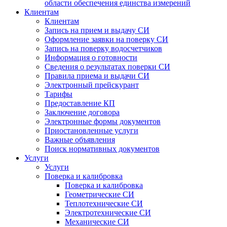
области обеспечения единства измерений
Клиентам
Клиентам
Запись на прием и выдачу СИ
Оформление заявки на поверку СИ
Запись на поверку водосчетчиков
Информация о готовности
Сведения о результатах поверки СИ
Правила приема и выдачи СИ
Электронный прейскурант
Тарифы
Предоставление КП
Заключение договора
Электронные формы документов
Приостановленные услуги
Важные объявления
Поиск нормативных документов
Услуги
Услуги
Поверка и калибровка
Поверка и калибровка
Геометрические СИ
Теплотехнические СИ
Электротехнические СИ
Механические СИ