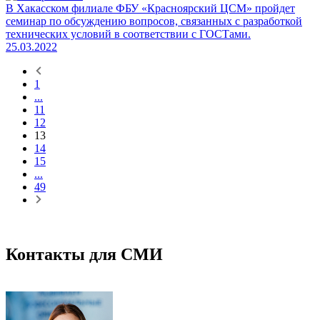
В Хакасском филиале ФБУ «Красноярский ЦСМ» пройдет
семинар по обсуждению вопросов, связанных с разработкой
технических условий в соответствии с ГОСТами.
25.03.2022
1
...
11
12
13
14
15
...
49
Контакты для СМИ