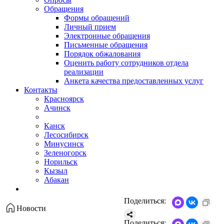
Обращения
Формы обращений
Личный прием
Электронные обращения
Письменные обращения
Порядок обжалования
Оценить работу сотрудников отдела
реализации
Анкета качества предоставленных услуг
Контакты
Красноярск
Ачинск
Канск
Лесосибирск
Минусинск
Зеленогорск
Норильск
Кызыл
Абакан
Поделиться:
Новости
Поделиться: