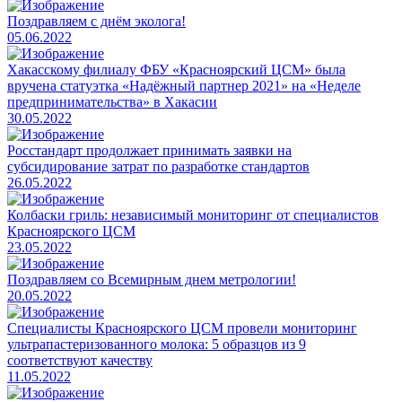
Поздравляем с днём эколога!
05.06.2022
Хакасскому филиалу ФБУ «Красноярский ЦСМ» была
вручена статуэтка «Надёжный партнер 2021» на «Неделе
предпринимательства» в Хакасии
30.05.2022
Росстандарт продолжает принимать заявки на
субсидирование затрат по разработке стандартов
26.05.2022
Колбаски гриль: независимый мониторинг от специалистов
Красноярского ЦСМ
23.05.2022
Поздравляем со Всемирным днем метрологии!
20.05.2022
Специалисты Красноярского ЦСМ провели мониторинг
ультрапастеризованного молока: 5 образцов из 9
соответствуют качеству
11.05.2022