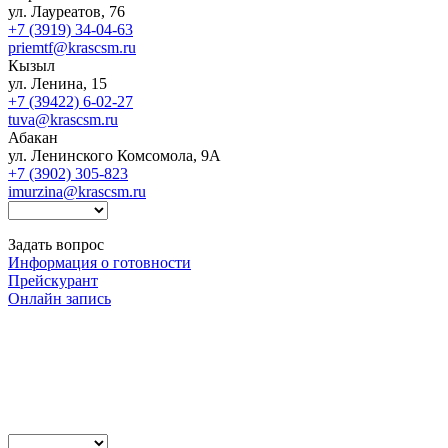
ул. Лауреатов, 76
+7 (3919) 34-04-63
priemtf@krascsm.ru
Кызыл
ул. Ленина, 15
+7 (39422) 6-02-27
tuva@krascsm.ru
Абакан
ул. Ленинского Комсомола, 9А
+7 (3902) 305-823
imurzina@krascsm.ru
Задать вопрос
Информация о готовности
Прейскурант
Онлайн запись