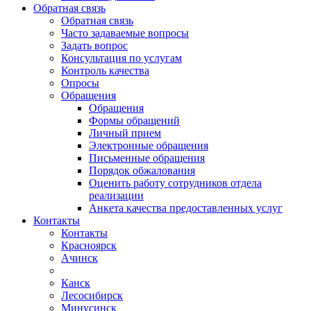
Обратная связь
Обратная связь
Часто задаваемые вопросы
Задать вопрос
Консультация по услугам
Контроль качества
Опросы
Обращения
Обращения
Формы обращений
Личный прием
Электронные обращения
Письменные обращения
Порядок обжалования
Оценить работу сотрудников отдела
реализации
Анкета качества предоставленных услуг
Контакты
Контакты
Красноярск
Ачинск
Канск
Лесосибирск
Минусинск