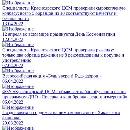
Специалисты Красноярского ЦСМ проверили сырокопченую
колбасу: всего 5 образцов из 10 соответствуют качеству и
безопасности
13.04.2022
12 апреля во всем мире празднуется День Космонавтики
12.04.2022
Специалисты Красноярского ЦСМ проверили ряженку:
только два образца ряженки из 8 рекомендованы к покупке и
употреблению
07.04.2022
​Всероссийская акция «Будь уверен! Будь здоров!»
06.04.2022
ФБУ «Красноярский ЦСМ» объявляет набор обучающихся по
программам ДПО «Поверка и калибровка средств измерений»
06.04.2022
Поздравляем и гордимся нашими коллегами из Хакасского
филиала!
29.03.2022