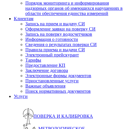
Порядок мониторинга и информирования
надзорных органов об имеющихся нарушениях в
области обеспечения единства измерений
Клиентам
Запись на прием и выдачу СИ
Оформление заявки на поверку СИ
Запись на поверку водосчетчиков
Информация о готовности
Сведения о результатах поверки СИ
Правила приема и выдачи СИ
Электронный прейскурант
Тарифы
Предоставление КП
Заключение договора
Электронные формы документов
Приостановленные услуги
Важные объявления
Поиск нормативных документов
Услуги
ПОВЕРКА И КАЛИБРОВКА
МЕТРОЛОГИЧЕСКОЕ