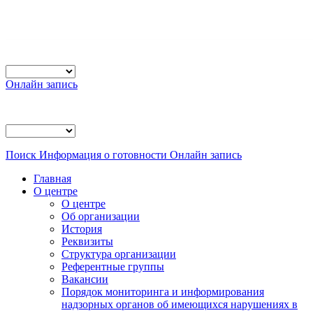
Онлайн запись
Поиск
Информация о готовности
Онлайн запись
Главная
О центре
О центре
Об организации
История
Реквизиты
Структура организации
Референтные группы
Вакансии
Порядок мониторинга и информирования
надзорных органов об имеющихся нарушениях в