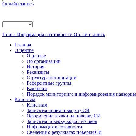
Онлайн запись
Поиск
Информация о готовности
Онлайн запись
Главная
О центре
О центре
Об организации
История
Реквизиты
Структура организации
Референтные группы
Вакансии
Порядок мониторинга и информирования надзорных
Клиентам
Клиентам
Запись на прием и выдачу СИ
Оформление заявки на поверку СИ
Запись на поверку водосчетчиков
Информация о готовности
Сведения о результатах поверки СИ