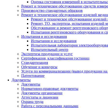
Оценка состояния измерений в испытательны
Ремонт и техническое обслуживание средств измер
Производство стандартных образцов
Ремонт и техническое обслуживание изделий меди
Ремонт и техническое обслуживание изделий
Ремонт, ТО, экспертиза, испытания изделий
Обслуживание и ремонт рентгеновского обор
Испытания рентгеновского оборудования и с
Испытания и исследования
Испытания и исследования
Испытательная лаборатория электрооборудов
Испытательный центр
Экспертиза продукции и услуг
Сертификация, классификация гостиниц
Стандартизация
Обучение и конкурсы
Услуги по коммерциализации (вывод продукции на
Патентование
Документы
Документы
Нормативно-правовые документы
Документы организации
Аттестаты и лицензии
Охрана труда
Работа с персональными данными