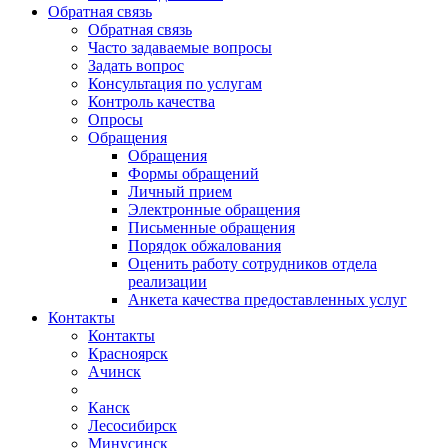
Обратная связь
Обратная связь
Часто задаваемые вопросы
Задать вопрос
Консультация по услугам
Контроль качества
Опросы
Обращения
Обращения
Формы обращений
Личный прием
Электронные обращения
Письменные обращения
Порядок обжалования
Оценить работу сотрудников отдела
реализации
Анкета качества предоставленных услуг
Контакты
Контакты
Красноярск
Ачинск
Канск
Лесосибирск
Минусинск