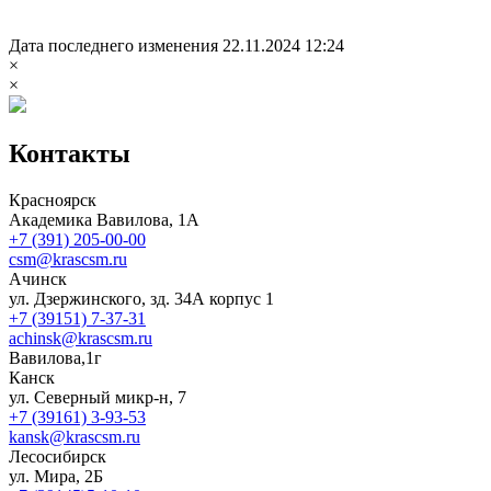
Дата последнего изменения 22.11.2024 12:24
×
×
Контакты
Красноярск
Академика Вавилова, 1А
+7 (391) 205-00-00
csm@krascsm.ru
Ачинск
ул. Дзержинского, зд. 34А корпус 1
+7 (39151) 7-37-31
achinsk@krascsm.ru
Вавилова,1г
Канск
ул. Северный микр-н, 7
+7 (39161) 3-93-53
kansk@krascsm.ru
Лесосибирск
ул. Мира, 2Б