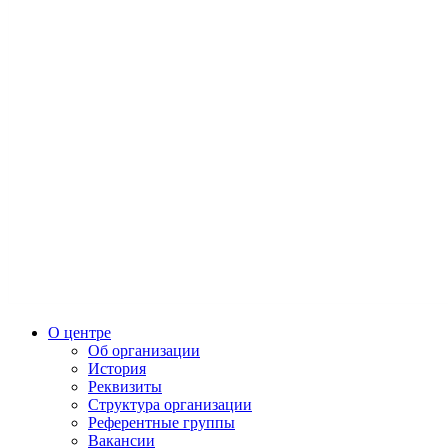
О центре
Об организации
История
Реквизиты
Структура организации
Референтные группы
Вакансии