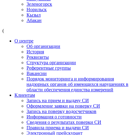
Зеленогорск
Норильск
Кызыл
Абакан
(
О центре
Об организации
История
Реквизиты
Структура организации
Референтные группы
Вакансии
Порядок мониторинга и информирования
надзорных органов об имеющихся нарушениях в
области обеспечения единства измерений
Клиентам
Запись на прием и выдачу СИ
Оформление заявки на поверку СИ
Запись на поверку водосчетчиков
Информация о готовности
Сведения о результатах поверки СИ
Правила приема и выдачи СИ
Электронный прейскурант