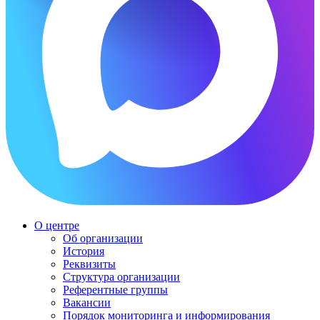
О центре
Об организации
История
Реквизиты
Структура организации
Референтные группы
Вакансии
Порядок мониторинга и информирования