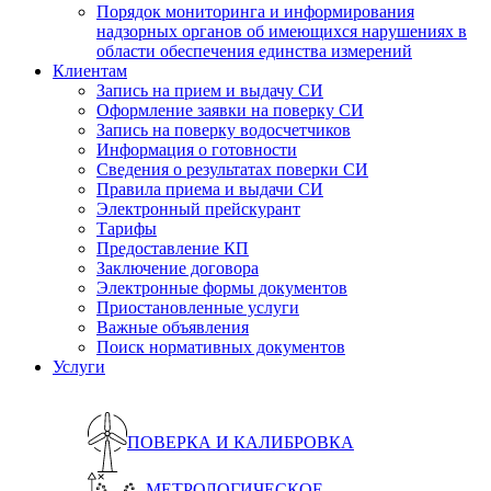
Порядок мониторинга и информирования
надзорных органов об имеющихся нарушениях в
области обеспечения единства измерений
Клиентам
Запись на прием и выдачу СИ
Оформление заявки на поверку СИ
Запись на поверку водосчетчиков
Информация о готовности
Сведения о результатах поверки СИ
Правила приема и выдачи СИ
Электронный прейскурант
Тарифы
Предоставление КП
Заключение договора
Электронные формы документов
Приостановленные услуги
Важные объявления
Поиск нормативных документов
Услуги
ПОВЕРКА И КАЛИБРОВКА
МЕТРОЛОГИЧЕСКОЕ