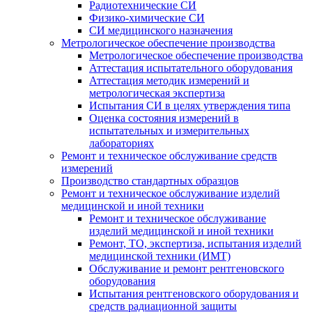
Радиотехнические СИ
Физико-химические СИ
СИ медицинского назначения
Метрологическое обеспечение производства
Метрологическое обеспечение производства
Аттестация испытательного оборудования
Аттестация методик измерений и
метрологическая экспертиза
Испытания СИ в целях утверждения типа
Оценка состояния измерений в
испытательных и измерительных
лабораториях
Ремонт и техническое обслуживание средств
измерений
Производство стандартных образцов
Ремонт и техническое обслуживание изделий
медицинской и иной техники
Ремонт и техническое обслуживание
изделий медицинской и иной техники
Ремонт, ТО, экспертиза, испытания изделий
медицинской техники (ИМТ)
Обслуживание и ремонт рентгеновского
оборудования
Испытания рентгеновского оборудования и
средств радиационной защиты