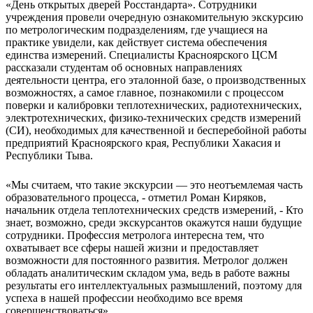
«День открытых дверей Росстандарта». Сотрудники
учреждения провели очередную ознакомительную экскурсию
по метрологическим подразделениям, где учащиеся на
практике увидели, как действует система обеспечения
единства измерений. Специалисты Красноярского ЦСМ
рассказали студентам об основных направлениях
деятельности центра, его эталонной базе, о производственных
возможностях, а самое главное, познакомили с процессом
поверки и калибровки теплотехнических, радиотехнических,
электротехнических, физико-технических средств измерений
(СИ), необходимых для качественной и бесперебойной работы
предприятий Красноярского края, Республики Хакасия и
Республики Тыва.
«Мы считаем, что такие экскурсии — это неотъемлемая часть
образовательного процесса, - отметил Роман Киряков,
начальник отдела теплотехнических средств измерений, - Кто
знает, возможно, среди экскурсантов окажутся наши будущие
сотрудники. Профессия метролога интересна тем, что
охватывает все сферы нашей жизни и предоставляет
возможности для постоянного развития. Метролог должен
обладать аналитическим складом ума, ведь в работе важны
результаты его интеллектуальных размышлений, поэтому для
успеха в нашей профессии необходимо все время
совершенствоваться».