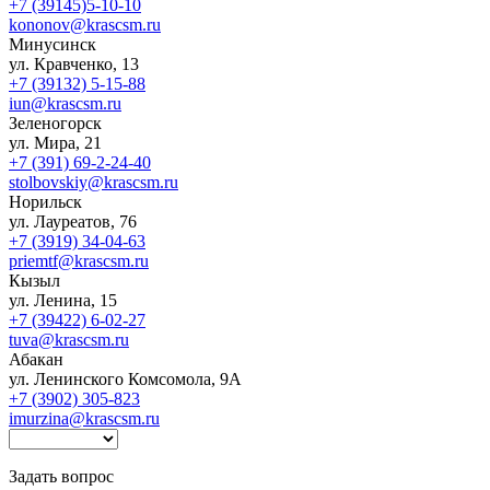
+7 (39145)5-10-10
kononov@krascsm.ru
Минусинск
ул. Кравченко, 13
+7 (39132) 5-15-88
iun@krascsm.ru
Зеленогорск
ул. Мира, 21
+7 (391) 69-2-24-40
stolbovskiy@krascsm.ru
Норильск
ул. Лауреатов, 76
+7 (3919) 34-04-63
priemtf@krascsm.ru
Кызыл
ул. Ленина, 15
+7 (39422) 6-02-27
tuva@krascsm.ru
Абакан
ул. Ленинского Комсомола, 9А
+7 (3902) 305-823
imurzina@krascsm.ru
Задать вопрос