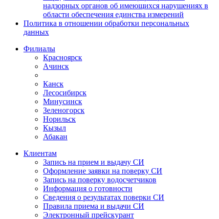
надзорных органов об имеющихся нарушениях в
области обеспечения единства измерений
Политика в отношении обработки персональных
данных
Филиалы
Красноярск
Ачинск
Канск
Лесосибирск
Минусинск
Зеленогорск
Норильск
Кызыл
Абакан
Клиентам
Запись на прием и выдачу СИ
Оформление заявки на поверку СИ
Запись на поверку водосчетчиков
Информация о готовности
Сведения о результатах поверки СИ
Правила приема и выдачи СИ
Электронный прейскурант