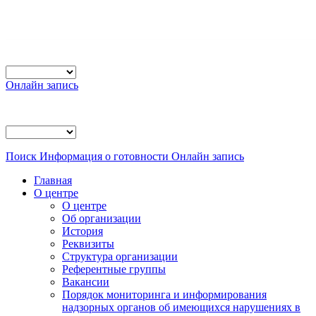
Онлайн запись
Поиск
Информация о готовности
Онлайн запись
Главная
О центре
О центре
Об организации
История
Реквизиты
Структура организации
Референтные группы
Вакансии
Порядок мониторинга и информирования
надзорных органов об имеющихся нарушениях в