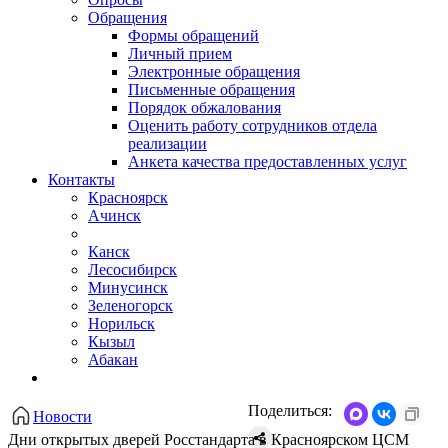
Обращения
Формы обращений
Личный прием
Электронные обращения
Письменные обращения
Порядок обжалования
Оценить работу сотрудников отдела
реализации
Анкета качества предоставленных услуг
Контакты
Красноярск
Ачинск
Канск
Лесосибирск
Минусинск
Зеленогорск
Норильск
Кызыл
Абакан
Поделиться:
Новости
Дни открытых дверей Росстандарта в Красноярском ЦСМ