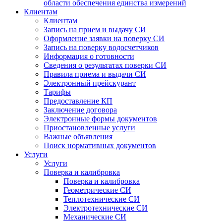
области обеспечения единства измерений
Клиентам
Клиентам
Запись на прием и выдачу СИ
Оформление заявки на поверку СИ
Запись на поверку водосчетчиков
Информация о готовности
Сведения о результатах поверки СИ
Правила приема и выдачи СИ
Электронный прейскурант
Тарифы
Предоставление КП
Заключение договора
Электронные формы документов
Приостановленные услуги
Важные объявления
Поиск нормативных документов
Услуги
Услуги
Поверка и калибровка
Поверка и калибровка
Геометрические СИ
Теплотехнические СИ
Электротехнические СИ
Механические СИ