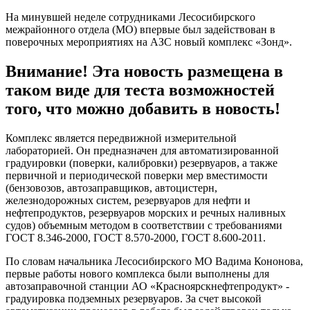
На минувшей неделе сотрудниками Лесосибирского
межрайонного отдела (МО) впервые был задействован в
поверочных мероприятиях на АЗС новый комплекс «Зонд».
Внимание! Эта новость размещена в
таком виде для теста возможностей
того, что можно добавить в новость!
Комплекс является передвижной измерительной
лабораторией. Он предназначен для автоматизированной
градуировки (поверки, калибровки) резервуаров, а также
первичной и периодической поверки мер вместимости
(бензовозов, автозаправщиков, автоцистерн,
железнодорожных систем, резервуаров для нефти и
нефтепродуктов, резервуаров морских и речных наливных
судов) объемным методом в соответствии с требованиями
ГОСТ 8.346-2000, ГОСТ 8.570-2000, ГОСТ 8.600-2011.
По словам начальника Лесосибирского МО Вадима Кононова,
первые работы нового комплекса были выполнены для
автозаправочной станции АО «Красноярскнефтепродукт» -
градуировка подземных резервуаров. За счет высокой