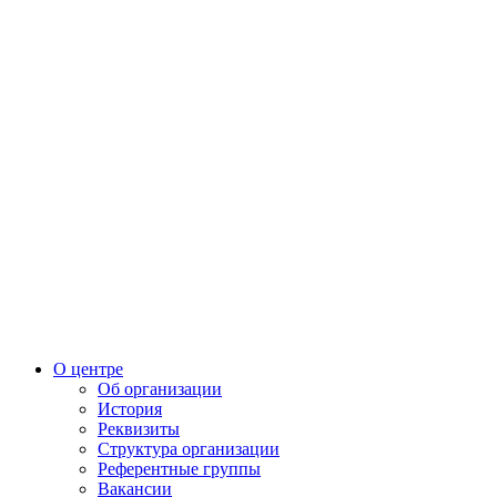
О центре
Об организации
История
Реквизиты
Структура организации
Референтные группы
Вакансии