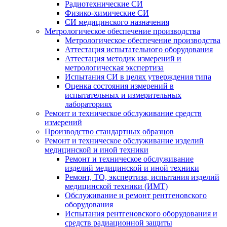
Радиотехнические СИ
Физико-химические СИ
СИ медицинского назначения
Метрологическое обеспечение производства
Метрологическое обеспечение производства
Аттестация испытательного оборудования
Аттестация методик измерений и
метрологическая экспертиза
Испытания СИ в целях утверждения типа
Оценка состояния измерений в
испытательных и измерительных
лабораториях
Ремонт и техническое обслуживание средств
измерений
Производство стандартных образцов
Ремонт и техническое обслуживание изделий
медицинской и иной техники
Ремонт и техническое обслуживание
изделий медицинской и иной техники
Ремонт, ТО, экспертиза, испытания изделий
медицинской техники (ИМТ)
Обслуживание и ремонт рентгеновского
оборудования
Испытания рентгеновского оборудования и
средств радиационной защиты