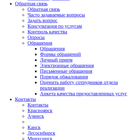
Обратная связь
Обратная связь
Часто задаваемые вопросы
Задать вопрос
Консультация по услугам
Контроль качества
Опросы
Обращения
Обращения
Формы обращений
Личный прием
Электронные обращения
Письменные обращения
Порядок обжалования
Оценить работу сотрудников отдела
реализации
Анкета качества предоставленных услуг
Контакты
Контакты
Красноярск
Ачинск
Канск
Лесосибирск
Минусинск