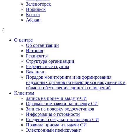
Зеленогорск
Норильск
Кызыл
Абакан
(
О центре
Об организации
История
Реквизиты
Структура организации
Референтные группы
Вакансии
Порядок мониторинга и информирования
надзорных органов об имеющихся нарушениях в
области обеспечения единства измерений
Клиентам
Запись на прием и выдачу СИ
Оформление заявки на поверку СИ
Запись на поверку водосчетчиков
Информация о готовности
Сведения о результатах поверки СИ
Правила приема и выдачи СИ
Электронный прейскурант