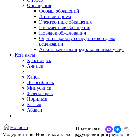
Обращения
Формы обращений
Личный прием
Электронные обращения
Письменные обращения
Порядок обжалования
Оценить работу сотрудников отдела
реализации
Анкета качества предоставленных услуг
Контакты
Красноярск
Ачинск
Канск
Лесосибирск
Минусинск
Зеленогорск
Норильск
Кызыл
Абакан
Новости
Поделиться:
Модернизация. Новый комплекс градуировки резервуаров в