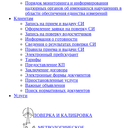
Порядок мониторинга и информирования
надзорных органов об имеющихся нарушениях в
области обеспечения единства измерений
Клиентам
Запись на прием и выдачу СИ
Оформление заявки на поверку СИ
Запись на поверку водосчетчиков
Информация о готовности
Сведения о результатах поверки СИ
Правила приема и выдачи СИ
Электронный прейскурант
Тарифы
Предоставление КП
Заключение договора
Электронные формы документов
Приостановленные услуги
Важные объявления
Поиск нормативных документов
Услуги
ПОВЕРКА И КАЛИБРОВКА
МЕТРОЛОГИЧЕСКОЕ