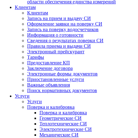
области обеспечения единства измерений
Клиентам
Клиентам
Запись на прием и выдачу СИ
Оформление заявки на поверку СИ
Запись на поверку водосчетчиков
Информация о готовности
Сведения о результатах поверки СИ
Правила приема и выдачи СИ
Электронный прейскурант
Тарифы
Предоставление КП
Заключение договора
Электронные формы документов
Приостановленные услуги
Важные объявления
Поиск нормативных документов
Услуги
Услуги
Поверка и калибровка
Поверка и калибровка
Геометрические СИ
Теплотехнические СИ
Электротехнические СИ
Механические СИ