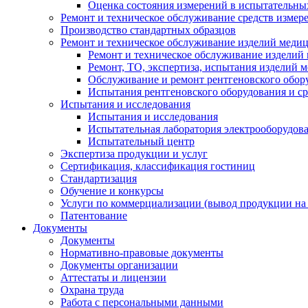
Оценка состояния измерений в испытательны
Ремонт и техническое обслуживание средств измер
Производство стандартных образцов
Ремонт и техническое обслуживание изделий меди
Ремонт и техническое обслуживание изделий
Ремонт, ТО, экспертиза, испытания изделий
Обслуживание и ремонт рентгеновского обор
Испытания рентгеновского оборудования и с
Испытания и исследования
Испытания и исследования
Испытательная лаборатория электрооборудов
Испытательный центр
Экспертиза продукции и услуг
Сертификация, классификация гостиниц
Стандартизация
Обучение и конкурсы
Услуги по коммерциализации (вывод продукции на
Патентование
Документы
Документы
Нормативно-правовые документы
Документы организации
Аттестаты и лицензии
Охрана труда
Работа с персональными данными