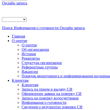
Онлайн запись
Поиск
Информация о готовности
Онлайн запись
Главная
О центре
О центре
Об организации
История
Реквизиты
Структура организации
Референтные группы
Вакансии
Порядок мониторинга и информирования надзорных
Клиентам
Клиентам
Запись на прием и выдачу СИ
Оформление заявки на поверку СИ
Запись на поверку водосчетчиков
Информация о готовности
Сведения о результатах поверки СИ