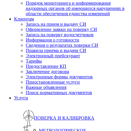
Порядок мониторинга и информирования
надзорных органов об имеющихся нарушениях в
области обеспечения единства измерений
Клиентам
Запись на прием и выдачу СИ
Оформление заявки на поверку СИ
Запись на поверку водосчетчиков
Информация о готовности
Сведения о результатах поверки СИ
Правила приема и выдачи СИ
Электронный прейскурант
Тарифы
Предоставление КП
Заключение договора
Электронные формы документов
Приостановленные услуги
Важные объявления
Поиск нормативных документов
Услуги
ПОВЕРКА И КАЛИБРОВКА
МЕТРОЛОГИЧЕСКОЕ