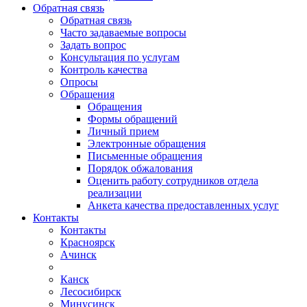
Обратная связь
Обратная связь
Часто задаваемые вопросы
Задать вопрос
Консультация по услугам
Контроль качества
Опросы
Обращения
Обращения
Формы обращений
Личный прием
Электронные обращения
Письменные обращения
Порядок обжалования
Оценить работу сотрудников отдела
реализации
Анкета качества предоставленных услуг
Контакты
Контакты
Красноярск
Ачинск
Канск
Лесосибирск
Минусинск