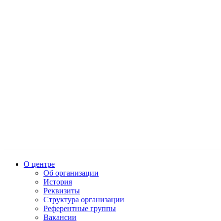
О центре
Об организации
История
Реквизиты
Структура организации
Референтные группы
Вакансии