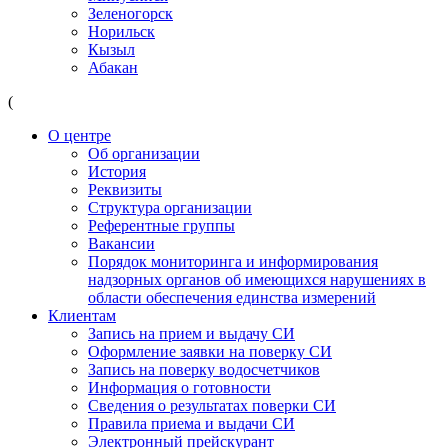
Зеленогорск
Норильск
Кызыл
Абакан
(
О центре
Об организации
История
Реквизиты
Структура организации
Референтные группы
Вакансии
Порядок мониторинга и информирования
надзорных органов об имеющихся нарушениях в
области обеспечения единства измерений
Клиентам
Запись на прием и выдачу СИ
Оформление заявки на поверку СИ
Запись на поверку водосчетчиков
Информация о готовности
Сведения о результатах поверки СИ
Правила приема и выдачи СИ
Электронный прейскурант