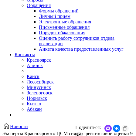
Обращения
Формы обращений
Личный прием
Электронные обращения
Письменные обращения
Порядок обжалования
Оценить работу сотрудников отдела
реализации
Анкета качества предоставленных услуг
Контакты
Красноярск
Ачинск
Канск
Лесосибирск
Минусинск
Зеленогорск
Норильск
Кызыл
Абакан
Новости
Поделиться:
Эксперты Красноярского ЦСМ сняли с рейтинговой оценки 9