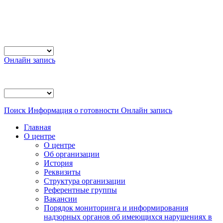
Онлайн запись
Поиск
Информация о готовности
Онлайн запись
Главная
О центре
О центре
Об организации
История
Реквизиты
Структура организации
Референтные группы
Вакансии
Порядок мониторинга и информирования
надзорных органов об имеющихся нарушениях в