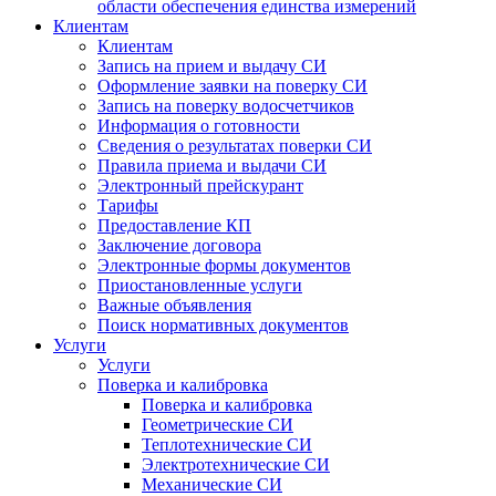
области обеспечения единства измерений
Клиентам
Клиентам
Запись на прием и выдачу СИ
Оформление заявки на поверку СИ
Запись на поверку водосчетчиков
Информация о готовности
Сведения о результатах поверки СИ
Правила приема и выдачи СИ
Электронный прейскурант
Тарифы
Предоставление КП
Заключение договора
Электронные формы документов
Приостановленные услуги
Важные объявления
Поиск нормативных документов
Услуги
Услуги
Поверка и калибровка
Поверка и калибровка
Геометрические СИ
Теплотехнические СИ
Электротехнические СИ
Механические СИ