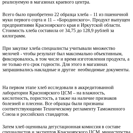
реализуемую в магазинах краевого центра.
Всего было приобретено 22 образца хлеба – 11 из пшеничной
муки первого сорта и 11 – «Бородинского». Продукт выпущен
предприятиями Красноярского края и Иркутской области.
Стоимость хлеба составила от 34,75 до 128,9 рублей за
килограмм.
При закупке хлеба специалисты учитывали множество
мелочей - чтобы результат был максимально объективным,
фиксировалось, в том числе и время изготовления продукта, а
не только его срок годности. Для этого в магазинах
запрашивались накладные и другие необходимые документы.
На первом этапе хлеб исследовали в аккредитованной
лаборатории Красноярского ЦСМ – на влажность,
кислотность, пористость, а также на наличие признаков
болезней и плесени. Все образцы были признаны
соответствующими Техническому регламенту Таможенного
Союза и российских стандартов.
Затем хлеб оценивала дегустационная комиссия в составе
специалистов и экспертов Красноярского ЦСМ, министерства