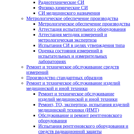
Радиотехнические СИ
Физико-химические СИ
СИ медицинского назначения
Метрологическое обеспечение производства
Метрологическое обеспечение производства
Аттестация испытательного оборудования
Аттестация методик измерений и
метрологическая экспертиза
Испытания СИ в целях утверждения типа
Оценка состояния измерений в
испытательных и измерительных
лабораториях
Ремонт и техническое обслуживание средств
измерений
Производство стандартных образцов
Ремонт и техническое обслуживание изделий
медицинской и иной техники
Ремонт и техническое обслуживание
изделий медицинской и иной техники
Ремонт, ТО, экспертиза, испытания изделий
медицинской техники (ИМТ)
Обслуживание и ремонт рентгеновского
оборудования
Испытания рентгеновского оборудования и
средств радиационной защиты