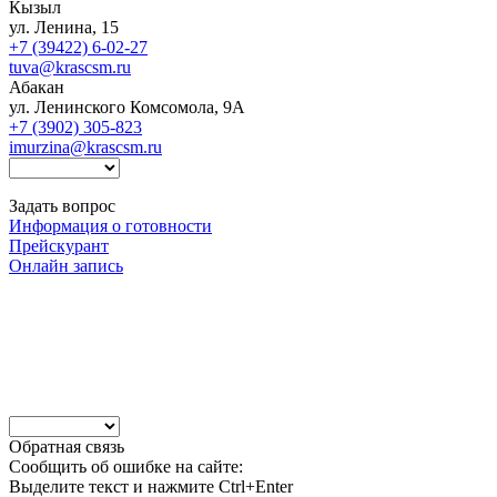
Кызыл
ул. Ленина, 15
+7 (39422) 6-02-27
tuva@krascsm.ru
Абакан
ул. Ленинского Комсомола, 9А
+7 (3902) 305-823
imurzina@krascsm.ru
Задать вопрос
Информация о готовности
Прейскурант
Онлайн запись
Обратная связь
Сообщить об ошибке на сайте:
Выделите текст и нажмите Ctrl+Enter