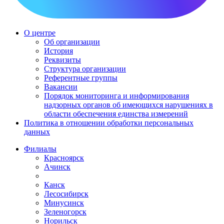
О центре
Об организации
История
Реквизиты
Структура организации
Референтные группы
Вакансии
Порядок мониторинга и информирования
надзорных органов об имеющихся нарушениях в
области обеспечения единства измерений
Политика в отношении обработки персональных
данных
Филиалы
Красноярск
Ачинск
Канск
Лесосибирск
Минусинск
Зеленогорск
Норильск