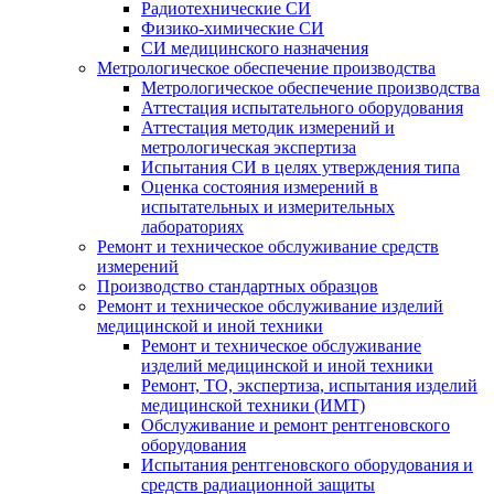
Радиотехнические СИ
Физико-химические СИ
СИ медицинского назначения
Метрологическое обеспечение производства
Метрологическое обеспечение производства
Аттестация испытательного оборудования
Аттестация методик измерений и
метрологическая экспертиза
Испытания СИ в целях утверждения типа
Оценка состояния измерений в
испытательных и измерительных
лабораториях
Ремонт и техническое обслуживание средств
измерений
Производство стандартных образцов
Ремонт и техническое обслуживание изделий
медицинской и иной техники
Ремонт и техническое обслуживание
изделий медицинской и иной техники
Ремонт, ТО, экспертиза, испытания изделий
медицинской техники (ИМТ)
Обслуживание и ремонт рентгеновского
оборудования
Испытания рентгеновского оборудования и
средств радиационной защиты