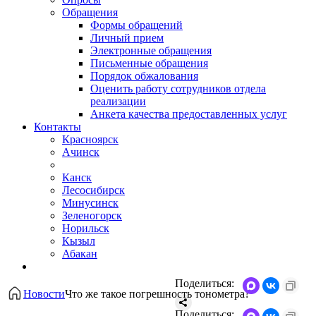
Обращения
Формы обращений
Личный прием
Электронные обращения
Письменные обращения
Порядок обжалования
Оценить работу сотрудников отдела
реализации
Анкета качества предоставленных услуг
Контакты
Красноярск
Ачинск
Канск
Лесосибирск
Минусинск
Зеленогорск
Норильск
Кызыл
Абакан
Поделиться:
Новости
Что же такое погрешность тонометра?
Поделиться: