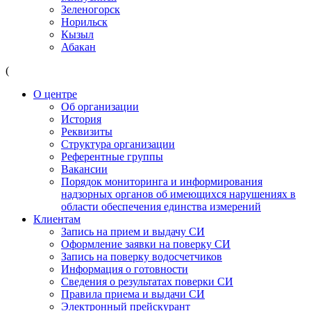
Зеленогорск
Норильск
Кызыл
Абакан
(
О центре
Об организации
История
Реквизиты
Структура организации
Референтные группы
Вакансии
Порядок мониторинга и информирования
надзорных органов об имеющихся нарушениях в
области обеспечения единства измерений
Клиентам
Запись на прием и выдачу СИ
Оформление заявки на поверку СИ
Запись на поверку водосчетчиков
Информация о готовности
Сведения о результатах поверки СИ
Правила приема и выдачи СИ
Электронный прейскурант