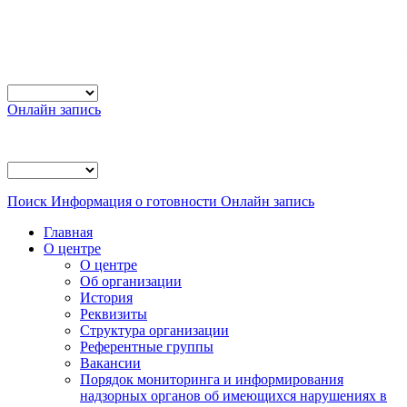
Онлайн запись
Поиск
Информация о готовности
Онлайн запись
Главная
О центре
О центре
Об организации
История
Реквизиты
Структура организации
Референтные группы
Вакансии
Порядок мониторинга и информирования
надзорных органов об имеющихся нарушениях в