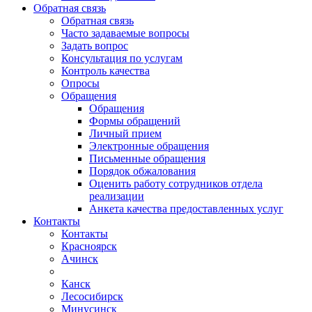
Обратная связь
Обратная связь
Часто задаваемые вопросы
Задать вопрос
Консультация по услугам
Контроль качества
Опросы
Обращения
Обращения
Формы обращений
Личный прием
Электронные обращения
Письменные обращения
Порядок обжалования
Оценить работу сотрудников отдела
реализации
Анкета качества предоставленных услуг
Контакты
Контакты
Красноярск
Ачинск
Канск
Лесосибирск
Минусинск