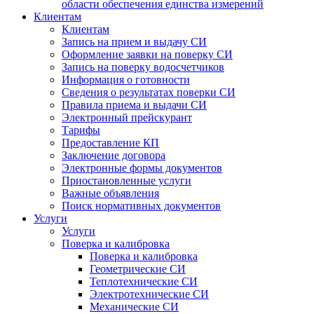
области обеспечения единства измерений
Клиентам
Клиентам
Запись на прием и выдачу СИ
Оформление заявки на поверку СИ
Запись на поверку водосчетчиков
Информация о готовности
Сведения о результатах поверки СИ
Правила приема и выдачи СИ
Электронный прейскурант
Тарифы
Предоставление КП
Заключение договора
Электронные формы документов
Приостановленные услуги
Важные объявления
Поиск нормативных документов
Услуги
Услуги
Поверка и калибровка
Поверка и калибровка
Геометрические СИ
Теплотехнические СИ
Электротехнические СИ
Механические СИ