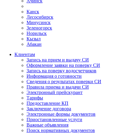
Ачинск
Канск
Лесосибирск
Минусинск
Зеленогорск
Норильск
Кызыл
Абакан
Клиентам
Запись на прием и выдачу СИ
Оформление заявки на поверку СИ
Запись на поверку водосчетчиков
Информация о готовности
Сведения о результатах поверки СИ
Правила приема и выдачи СИ
Электронный прейскурант
Тарифы
Предоставление КП
Заключение договора
Электронные формы документов
Приостановленные услуги
Важные объявления
Поиск нормативных документов