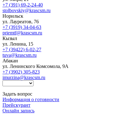
+7 (391) 69-2-24-40
stolbovskiy@krascsm.ru
Норильск
ул. Лауреатов, 76
+7 (3919) 34-04-63
priemtf@krascsm.ru
Кызыл
ул. Ленина, 15
+7 (39422) 6-02-27
tuva@krascsm.ru
Абакан
ул. Ленинского Комсомола, 9А
+7 (3902) 305-823
imurzina@krascsm.ru
Задать вопрос
Информация о готовности
Прейскурант
Онлайн запись