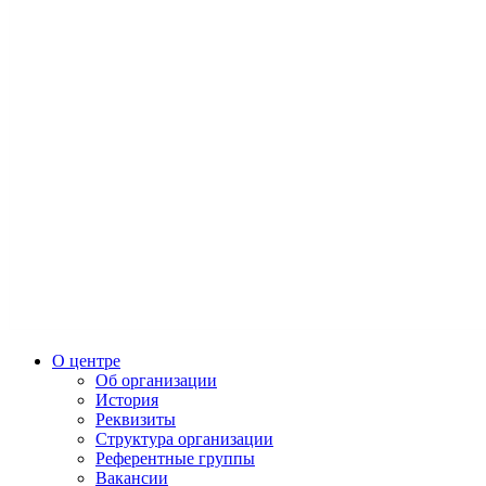
О центре
Об организации
История
Реквизиты
Структура организации
Референтные группы
Вакансии