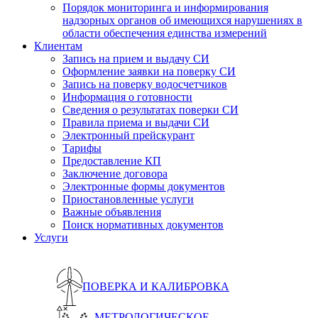
Порядок мониторинга и информирования
надзорных органов об имеющихся нарушениях в
области обеспечения единства измерений
Клиентам
Запись на прием и выдачу СИ
Оформление заявки на поверку СИ
Запись на поверку водосчетчиков
Информация о готовности
Сведения о результатах поверки СИ
Правила приема и выдачи СИ
Электронный прейскурант
Тарифы
Предоставление КП
Заключение договора
Электронные формы документов
Приостановленные услуги
Важные объявления
Поиск нормативных документов
Услуги
ПОВЕРКА И КАЛИБРОВКА
МЕТРОЛОГИЧЕСКОЕ