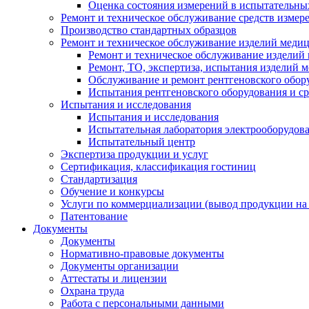
Оценка состояния измерений в испытательны
Ремонт и техническое обслуживание средств измер
Производство стандартных образцов
Ремонт и техническое обслуживание изделий меди
Ремонт и техническое обслуживание изделий
Ремонт, ТО, экспертиза, испытания изделий
Обслуживание и ремонт рентгеновского обор
Испытания рентгеновского оборудования и с
Испытания и исследования
Испытания и исследования
Испытательная лаборатория электрооборудов
Испытательный центр
Экспертиза продукции и услуг
Сертификация, классификация гостиниц
Стандартизация
Обучение и конкурсы
Услуги по коммерциализации (вывод продукции на
Патентование
Документы
Документы
Нормативно-правовые документы
Документы организации
Аттестаты и лицензии
Охрана труда
Работа с персональными данными