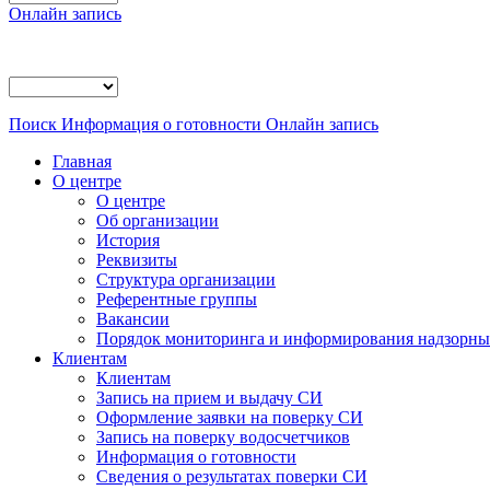
Онлайн запись
Поиск
Информация о готовности
Онлайн запись
Главная
О центре
О центре
Об организации
История
Реквизиты
Структура организации
Референтные группы
Вакансии
Порядок мониторинга и информирования надзорных
Клиентам
Клиентам
Запись на прием и выдачу СИ
Оформление заявки на поверку СИ
Запись на поверку водосчетчиков
Информация о готовности
Сведения о результатах поверки СИ