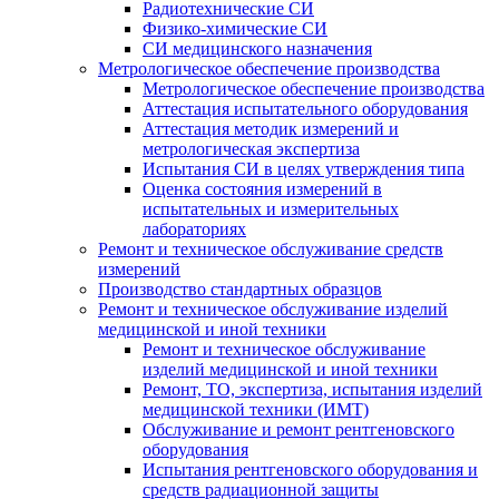
Радиотехнические СИ
Физико-химические СИ
СИ медицинского назначения
Метрологическое обеспечение производства
Метрологическое обеспечение производства
Аттестация испытательного оборудования
Аттестация методик измерений и
метрологическая экспертиза
Испытания СИ в целях утверждения типа
Оценка состояния измерений в
испытательных и измерительных
лабораториях
Ремонт и техническое обслуживание средств
измерений
Производство стандартных образцов
Ремонт и техническое обслуживание изделий
медицинской и иной техники
Ремонт и техническое обслуживание
изделий медицинской и иной техники
Ремонт, ТО, экспертиза, испытания изделий
медицинской техники (ИМТ)
Обслуживание и ремонт рентгеновского
оборудования
Испытания рентгеновского оборудования и
средств радиационной защиты