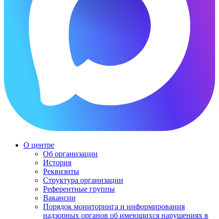
О центре
Об организации
История
Реквизиты
Структура организации
Референтные группы
Вакансии
Порядок мониторинга и информирования
надзорных органов об имеющихся нарушениях в