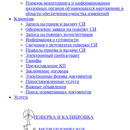
Порядок мониторинга и информирования
надзорных органов об имеющихся нарушениях в
области обеспечения единства измерений
Клиентам
Запись на прием и выдачу СИ
Оформление заявки на поверку СИ
Запись на поверку водосчетчиков
Информация о готовности
Сведения о результатах поверки СИ
Правила приема и выдачи СИ
Электронный прейскурант
Тарифы
Предоставление КП
Заключение договора
Электронные формы документов
Приостановленные услуги
Важные объявления
Поиск нормативных документов
Услуги
ПОВЕРКА И КАЛИБРОВКА
МЕТРОЛОГИЧЕСКОЕ