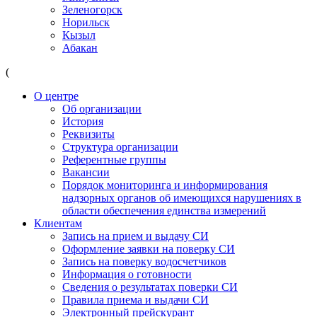
Зеленогорск
Норильск
Кызыл
Абакан
(
О центре
Об организации
История
Реквизиты
Структура организации
Референтные группы
Вакансии
Порядок мониторинга и информирования
надзорных органов об имеющихся нарушениях в
области обеспечения единства измерений
Клиентам
Запись на прием и выдачу СИ
Оформление заявки на поверку СИ
Запись на поверку водосчетчиков
Информация о готовности
Сведения о результатах поверки СИ
Правила приема и выдачи СИ
Электронный прейскурант