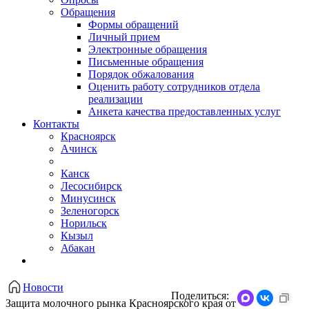
Обращения
Формы обращений
Личный прием
Электронные обращения
Письменные обращения
Порядок обжалования
Оценить работу сотрудников отдела
реализации
Анкета качества предоставленных услуг
Контакты
Красноярск
Ачинск
Канск
Лесосибирск
Минусинск
Зеленогорск
Норильск
Кызыл
Абакан
Новости
Поделиться:
Защита молочного рынка Красноярского края от