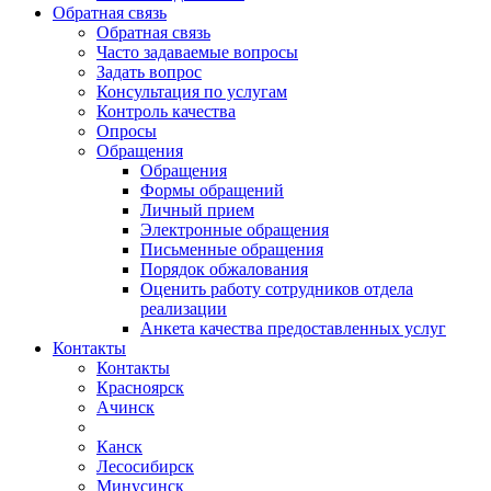
Обратная связь
Обратная связь
Часто задаваемые вопросы
Задать вопрос
Консультация по услугам
Контроль качества
Опросы
Обращения
Обращения
Формы обращений
Личный прием
Электронные обращения
Письменные обращения
Порядок обжалования
Оценить работу сотрудников отдела
реализации
Анкета качества предоставленных услуг
Контакты
Контакты
Красноярск
Ачинск
Канск
Лесосибирск
Минусинск