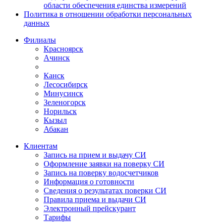
области обеспечения единства измерений
Политика в отношении обработки персональных
данных
Филиалы
Красноярск
Ачинск
Канск
Лесосибирск
Минусинск
Зеленогорск
Норильск
Кызыл
Абакан
Клиентам
Запись на прием и выдачу СИ
Оформление заявки на поверку СИ
Запись на поверку водосчетчиков
Информация о готовности
Сведения о результатах поверки СИ
Правила приема и выдачи СИ
Электронный прейскурант
Тарифы