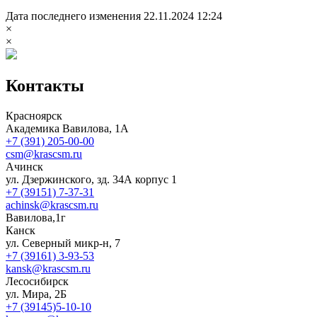
Дата последнего изменения 22.11.2024 12:24
×
×
Контакты
Красноярск
Академика Вавилова, 1А
+7 (391) 205-00-00
csm@krascsm.ru
Ачинск
ул. Дзержинского, зд. 34А корпус 1
+7 (39151) 7-37-31
achinsk@krascsm.ru
Вавилова,1г
Канск
ул. Северный микр-н, 7
+7 (39161) 3-93-53
kansk@krascsm.ru
Лесосибирск
ул. Мира, 2Б
+7 (39145)5-10-10