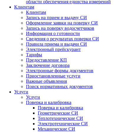
области обеспечения единства измерений
Клиентам
Клиентам
Запись на прием и выдачу СИ
Оформление заявки на поверку СИ
Запись на поверку водосчетчиков
Информация о готовности
Сведения о результатах поверки СИ
Правила приема и выдачи СИ
Электронный прейскурант
Тарифы
Предоставление КП
Заключение договора
Электронные формы документов
Приостановленные услуги
Важные объявления
Поиск нормативных документов
Услуги
Услуги
Поверка и калибровка
Поверка и калибровка
Геометрические СИ
Теплотехнические СИ
Электротехнические СИ
Механические СИ