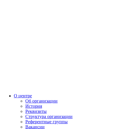
О центре
Об организации
История
Реквизиты
Структура организации
Референтные группы
Вакансии