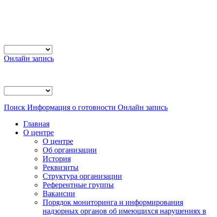
Онлайн запись
Поиск
Информация о готовности
Онлайн запись
Главная
О центре
О центре
Об организации
История
Реквизиты
Структура организации
Референтные группы
Вакансии
Порядок мониторинга и информирования
надзорных органов об имеющихся нарушениях в