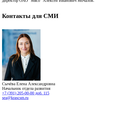
директор ОАО "Мясо" Алексей Иванович Мочалов.
Контакты для СМИ
Сычёва Елена Александровна
Начальник отдела развития
+7 (391) 205-00-00 доб. 115
sea@krascsm.ru