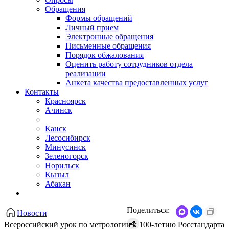
Обращения
Формы обращений
Личный прием
Электронные обращения
Письменные обращения
Порядок обжалования
Оценить работу сотрудников отдела
реализации
Анкета качества предоставленных услуг
Контакты
Красноярск
Ачинск
Канск
Лесосибирск
Минусинск
Зеленогорск
Норильск
Кызыл
Абакан
Поделиться:
Новости
Всероссийский урок по метрологии к 100-летию Росстандарта