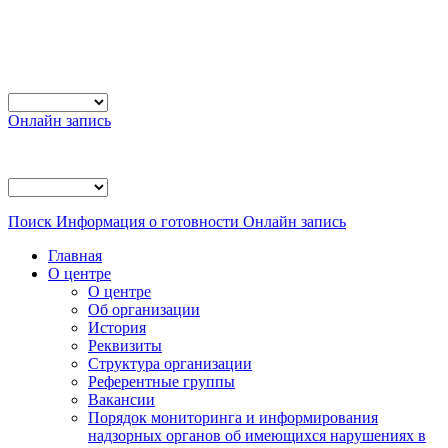
Онлайн запись
Поиск
Информация о готовности
Онлайн запись
Главная
О центре
О центре
Об организации
История
Реквизиты
Структура организации
Референтные группы
Вакансии
Порядок мониторинга и информирования
надзорных органов об имеющихся нарушениях в