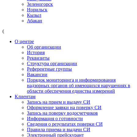
Зеленогорск
Норильск
Кызыл
Абакан
(
О центре
Об организации
История
Реквизиты
Структура организации
Референтные группы
Вакансии
Порядок мониторинга и информирования
надзорных органов об имеющихся нарушениях в
области обеспечения единства измерений
Клиентам
Запись на прием и выдачу СИ
Оформление заявки на поверку СИ
Запись на поверку водосчетчиков
Информация о готовности
Сведения о результатах поверки СИ
Правила приема и выдачи СИ
Электронный прейскурант