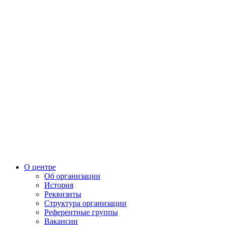
О центре
Об организации
История
Реквизиты
Структура организации
Референтные группы
Вакансии