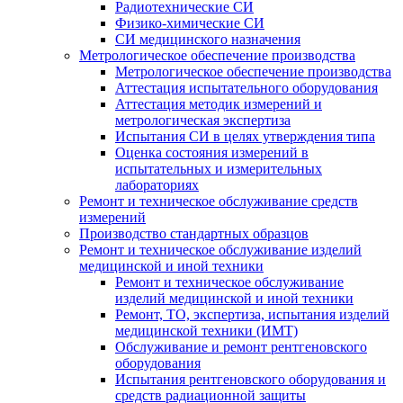
Радиотехнические СИ
Физико-химические СИ
СИ медицинского назначения
Метрологическое обеспечение производства
Метрологическое обеспечение производства
Аттестация испытательного оборудования
Аттестация методик измерений и
метрологическая экспертиза
Испытания СИ в целях утверждения типа
Оценка состояния измерений в
испытательных и измерительных
лабораториях
Ремонт и техническое обслуживание средств
измерений
Производство стандартных образцов
Ремонт и техническое обслуживание изделий
медицинской и иной техники
Ремонт и техническое обслуживание
изделий медицинской и иной техники
Ремонт, ТО, экспертиза, испытания изделий
медицинской техники (ИМТ)
Обслуживание и ремонт рентгеновского
оборудования
Испытания рентгеновского оборудования и
средств радиационной защиты