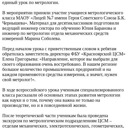
единый урок по метрологии.
В мероприятии приняли участие учащиеся метрологического
класса МАОУ «Лицей №7 имени Героя Советского Союза Б.К.
Чернышева». Материал для десятиклассников подготовили
ведущий инженер сектора по обучению Юлия Баранова и
инженер по метрологии отдела механических средств
измерений Марина Соболева.
Перед началом урока с приветственным словом к ребятам
обратилась заместитель директора ФБУ «Красноярский ЦСМ»
Елена Григорьева: «Направление, которое вы выбрали для
своего образования очень востребовано. В нашем регионе
большое количество промышленных предприятий и на
каждом применяются средства измерения, а значит, нужен
свой метролог!».
В ходе всероссийского урока ученикам специализированного
класса рассказали об основных этапах развития метрологии
как науки и о том, почему она важна не только на
производстве, но и в повседневной жизни.
После теоретической части ученикам была проведена
экскурсия по метрологическим подразделениям ЦСМ –
отделам механических, электротехнических, геометрических,