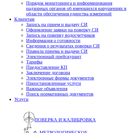
Порядок мониторинга и информирования
надзорных органов об имеющихся нарушениях в
области обеспечения единства измерений
Клиентам
Запись на прием и выдачу СИ
Оформление заявки на поверку СИ
Запись на поверку водосчетчиков
Информация о готовности
Сведения о результатах поверки СИ
Правила приема и выдачи СИ
Электронный прейскурант
Тарифы
Предоставление КП
Заключение договора
Электронные формы документов
Приостановленные услуги
Важные объявления
Поиск нормативных документов
Услуги
ПОВЕРКА И КАЛИБРОВКА
МЕТРОЛОГИЧЕСКОЕ