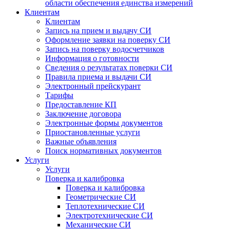
области обеспечения единства измерений
Клиентам
Клиентам
Запись на прием и выдачу СИ
Оформление заявки на поверку СИ
Запись на поверку водосчетчиков
Информация о готовности
Сведения о результатах поверки СИ
Правила приема и выдачи СИ
Электронный прейскурант
Тарифы
Предоставление КП
Заключение договора
Электронные формы документов
Приостановленные услуги
Важные объявления
Поиск нормативных документов
Услуги
Услуги
Поверка и калибровка
Поверка и калибровка
Геометрические СИ
Теплотехнические СИ
Электротехнические СИ
Механические СИ