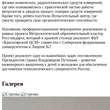
физико-химических, радиотехнических средств измерений,
где они познакомились с практической частью работы
метрологов и увидели процесс поверки средств измерений.
Кроме того, ребята посетили Испытательный центр, где
смогли проверить свои органолептические способности.
Напомним, профориентационное мероприятие реализовано в
рамках проекта Метрологический образовательный кластер
Росстандарта, который в краевой столице реализует ФБУ
«Красноярский ЦСМ» совместно с Сибирским федеральным
университетом и Лицеем №7.
Проект реализует одну из важнейших задач, поставленную
Президентом страны Владимиром Путиным – развитие
инженерного мышления у детей и молодежи для обеспечения
достижения технологического суверенитета России.
Галерея