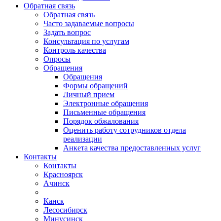
Обратная связь
Обратная связь
Часто задаваемые вопросы
Задать вопрос
Консультация по услугам
Контроль качества
Опросы
Обращения
Обращения
Формы обращений
Личный прием
Электронные обращения
Письменные обращения
Порядок обжалования
Оценить работу сотрудников отдела
реализации
Анкета качества предоставленных услуг
Контакты
Контакты
Красноярск
Ачинск
Канск
Лесосибирск
Минусинск