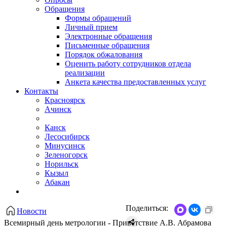
Обращения
Формы обращений
Личный прием
Электронные обращения
Письменные обращения
Порядок обжалования
Оценить работу сотрудников отдела
реализации
Анкета качества предоставленных услуг
Контакты
Красноярск
Ачинск
Канск
Лесосибирск
Минусинск
Зеленогорск
Норильск
Кызыл
Абакан
Поделиться:
Новости
Всемирный день метрологии - Приветствие А.В. Абрамова