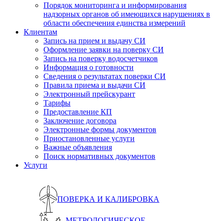
Порядок мониторинга и информирования
надзорных органов об имеющихся нарушениях в
области обеспечения единства измерений
Клиентам
Запись на прием и выдачу СИ
Оформление заявки на поверку СИ
Запись на поверку водосчетчиков
Информация о готовности
Сведения о результатах поверки СИ
Правила приема и выдачи СИ
Электронный прейскурант
Тарифы
Предоставление КП
Заключение договора
Электронные формы документов
Приостановленные услуги
Важные объявления
Поиск нормативных документов
Услуги
ПОВЕРКА И КАЛИБРОВКА
МЕТРОЛОГИЧЕСКОЕ