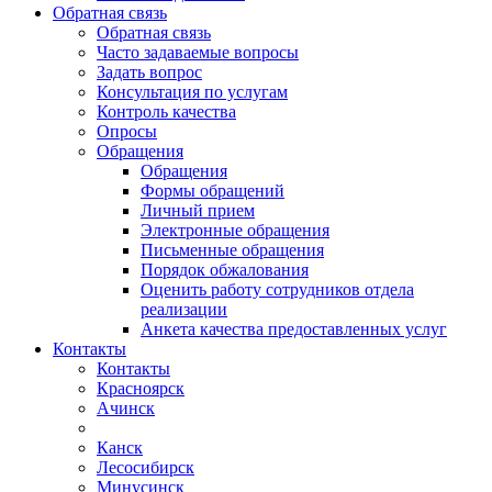
Обратная связь
Обратная связь
Часто задаваемые вопросы
Задать вопрос
Консультация по услугам
Контроль качества
Опросы
Обращения
Обращения
Формы обращений
Личный прием
Электронные обращения
Письменные обращения
Порядок обжалования
Оценить работу сотрудников отдела
реализации
Анкета качества предоставленных услуг
Контакты
Контакты
Красноярск
Ачинск
Канск
Лесосибирск
Минусинск