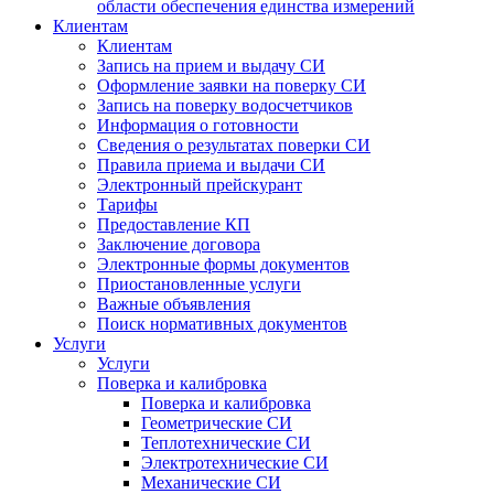
области обеспечения единства измерений
Клиентам
Клиентам
Запись на прием и выдачу СИ
Оформление заявки на поверку СИ
Запись на поверку водосчетчиков
Информация о готовности
Сведения о результатах поверки СИ
Правила приема и выдачи СИ
Электронный прейскурант
Тарифы
Предоставление КП
Заключение договора
Электронные формы документов
Приостановленные услуги
Важные объявления
Поиск нормативных документов
Услуги
Услуги
Поверка и калибровка
Поверка и калибровка
Геометрические СИ
Теплотехнические СИ
Электротехнические СИ
Механические СИ