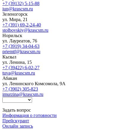
+7 (39132) 5-15-88
iun@krascsm.ru
Зеленогорск
ул. Мира, 21
+7 (391) 69-2-24-40
stolbovskiy@krascsm.ru
Норильск
ул. Лауреатов, 76
+7 (3919) 34-04-63
priemtf@krascsm.ru
Кызыл
ул. Ленина, 15
+7 (39422) 6-02-27
tuva@krascsm.ru
Абакан
ул. Ленинского Комсомола, 9А
+7 (3902) 305-823
imurzina@krascsm.ru
Задать вопрос
Информация о готовности
Прейскурант
Онлайн запись