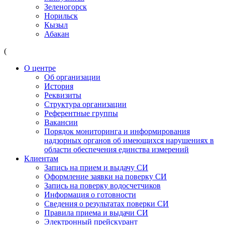
Зеленогорск
Норильск
Кызыл
Абакан
(
О центре
Об организации
История
Реквизиты
Структура организации
Референтные группы
Вакансии
Порядок мониторинга и информирования
надзорных органов об имеющихся нарушениях в
области обеспечения единства измерений
Клиентам
Запись на прием и выдачу СИ
Оформление заявки на поверку СИ
Запись на поверку водосчетчиков
Информация о готовности
Сведения о результатах поверки СИ
Правила приема и выдачи СИ
Электронный прейскурант