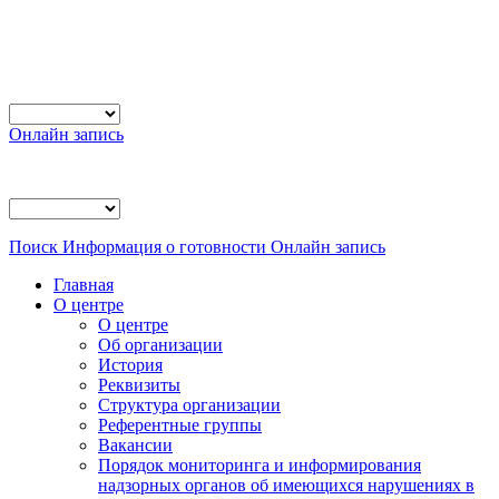
Онлайн запись
Поиск
Информация о готовности
Онлайн запись
Главная
О центре
О центре
Об организации
История
Реквизиты
Структура организации
Референтные группы
Вакансии
Порядок мониторинга и информирования
надзорных органов об имеющихся нарушениях в