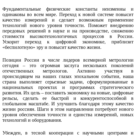
Фундаментальные физические константы неизменны и
одинаковы во всем мире. Переход к новой системе повысит
качество измерений и сделает возможным применение
технологий нового уровня точности. Поможет внедрению
передовых решений в науке и на производстве, снижению
стоимости высокотехнологичных процессов в России.
Ускорит переход к цифровой экономике, приблизит
«беспилотную» эру и повысит качество жизни.
Позиции России в числе лидеров всемирной метрологии
сегодня – это огромная заслуга нескольких поколений
отечественных метрологов. Активно участвуя в
происходящем на наших глазах эпохальном событии, наша
страна выполняет серьезные задачи, сформулированные в
национальных проектах и программах стратегического
развития. Их цель – поставить экономику на новые, цифровые
рельсы, сделать ее быстрой и конкурентоспособной в
глобальном масштабе. И улучшить благодаря этому качество
жизни россиян. Шаги в этом направлении потребуют нового
уровня обеспечения точности и единства измерений, новых
технологий и оборудования.
Убежден, в тесной кооперации с научными центрами и