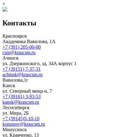
×
Контакты
Красноярск
Академика Вавилова, 1А
+7 (391) 205-00-00
csm@krascsm.ru
Ачинск
ул. Дзержинского, зд. 34А корпус 1
+7 (39151) 7-37-31
achinsk@krascsm.ru
Вавилова,1г
Канск
ул. Северный микр-н, 7
+7 (39161) 3-93-53
kansk@krascsm.ru
Лесосибирск
ул. Мира, 2Б
+7 (39145)5-10-10
kononov@krascsm.ru
Минусинск
ул. Кравченко, 13