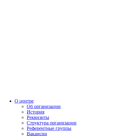
О центре
Об организации
История
Реквизиты
Структура организации
Референтные группы
Вакансии