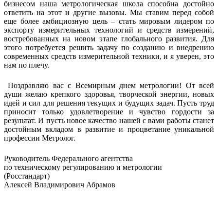
бизнесом наша метрологическая школа способна достойно
ответить на этот и другие вызовы. Мы ставим перед собой
еще более амбициозную цель – стать мировым лидером по
экспорту измерительных технологий и средств измерений,
востребованных на новом этапе глобального развития. Для
этого потребуется решить задачу по созданию и внедрению
современных средств измерительной техники, и я уверен, это
нам по плечу.
Поздравляю вас с Всемирным днем метрологии! От всей
души желаю крепкого здоровья, творческой энергии, новых
идей и сил для решения текущих и будущих задач. Пусть труд
приносит только удовлетворение и чувство гордости за
результат. И пусть новое качество нашей с вами работы станет
достойным вкладом в развитие и процветание уникальной
профессии Метролог.
Руководитель Федерального агентства
по техническому регулированию и метрологии
(Росстандарт)
Алексей Владимирович Абрамов