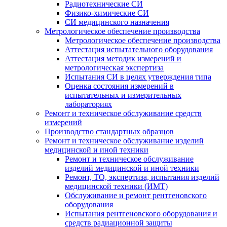
Радиотехнические СИ
Физико-химические СИ
СИ медицинского назначения
Метрологическое обеспечение производства
Метрологическое обеспечение производства
Аттестация испытательного оборудования
Аттестация методик измерений и
метрологическая экспертиза
Испытания СИ в целях утверждения типа
Оценка состояния измерений в
испытательных и измерительных
лабораториях
Ремонт и техническое обслуживание средств
измерений
Производство стандартных образцов
Ремонт и техническое обслуживание изделий
медицинской и иной техники
Ремонт и техническое обслуживание
изделий медицинской и иной техники
Ремонт, ТО, экспертиза, испытания изделий
медицинской техники (ИМТ)
Обслуживание и ремонт рентгеновского
оборудования
Испытания рентгеновского оборудования и
средств радиационной защиты