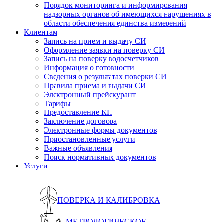
Порядок мониторинга и информирования
надзорных органов об имеющихся нарушениях в
области обеспечения единства измерений
Клиентам
Запись на прием и выдачу СИ
Оформление заявки на поверку СИ
Запись на поверку водосчетчиков
Информация о готовности
Сведения о результатах поверки СИ
Правила приема и выдачи СИ
Электронный прейскурант
Тарифы
Предоставление КП
Заключение договора
Электронные формы документов
Приостановленные услуги
Важные объявления
Поиск нормативных документов
Услуги
ПОВЕРКА И КАЛИБРОВКА
МЕТРОЛОГИЧЕСКОЕ