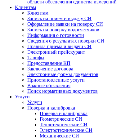
области обеспечения единства измерений
Клиентам
Клиентам
Запись на прием и выдачу СИ
Оформление заявки на поверку СИ
Запись на поверку водосчетчиков
Информация о готовности
Сведения о результатах поверки СИ
Правила приема и выдачи СИ
Электронный прейскурант
Тарифы
Предоставление КП
Заключение договора
Электронные формы документов
Приостановленные услуги
Важные объявления
Поиск нормативных документов
Услуги
Услуги
Поверка и калибровка
Поверка и калибровка
Геометрические СИ
Теплотехнические СИ
Электротехнические СИ
Механические СИ