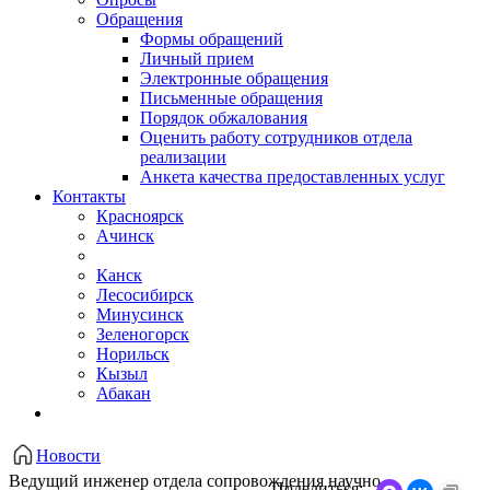
Обращения
Формы обращений
Личный прием
Электронные обращения
Письменные обращения
Порядок обжалования
Оценить работу сотрудников отдела
реализации
Анкета качества предоставленных услуг
Контакты
Красноярск
Ачинск
Канск
Лесосибирск
Минусинск
Зеленогорск
Норильск
Кызыл
Абакан
Новости
Ведущий инженер отдела сопровождения научно-
Поделиться: