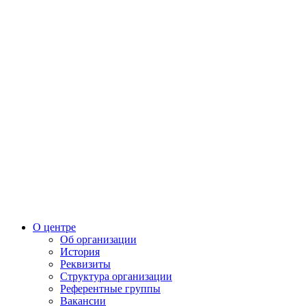
О центре
Об организации
История
Реквизиты
Структура организации
Референтные группы
Вакансии