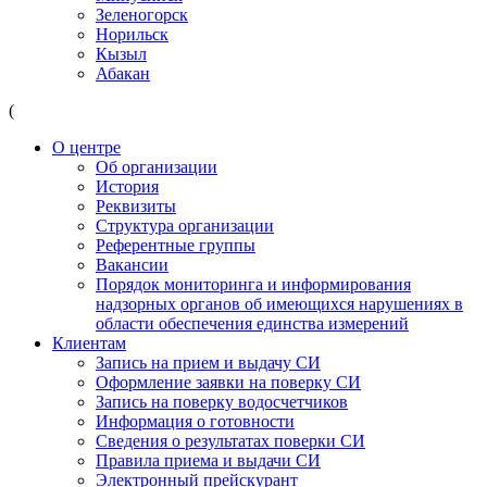
Зеленогорск
Норильск
Кызыл
Абакан
(
О центре
Об организации
История
Реквизиты
Структура организации
Референтные группы
Вакансии
Порядок мониторинга и информирования
надзорных органов об имеющихся нарушениях в
области обеспечения единства измерений
Клиентам
Запись на прием и выдачу СИ
Оформление заявки на поверку СИ
Запись на поверку водосчетчиков
Информация о готовности
Сведения о результатах поверки СИ
Правила приема и выдачи СИ
Электронный прейскурант