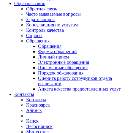
Обратная связь
Обратная связь
Часто задаваемые вопросы
Задать вопрос
Консультация по услугам
Контроль качества
Опросы
Обращения
Обращения
Формы обращений
Личный прием
Электронные обращения
Письменные обращения
Порядок обжалования
Оценить работу сотрудников отдела
реализации
Анкета качества предоставленных услуг
Контакты
Контакты
Красноярск
Ачинск
Канск
Лесосибирск
Минусинск