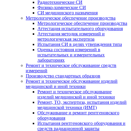
Радиотехнические СИ
Физико-химические СИ
СИ медицинского назначения
Метрологическое обеспечение производства
Метрологическое обеспечение производства
Аттестация испытательного оборудования
Аттестация методик измерений и
метрологическая экспертиза
Испытания СИ в целях утверждения типа
Оценка состояния измерений в
испытательных и измерительных
лабораториях
Ремонт и техническое обслуживание средств
измерений
Производство стандартных образцов
Ремонт и техническое обслуживание изделий
медицинской и иной техники
Ремонт и техническое обслуживание
изделий медицинской и иной техники
Ремонт, ТО, экспертиза, испытания изделий
медицинской техники (ИМТ)
Обслуживание и ремонт рентгеновского
оборудования
Испытания рентгеновского оборудования и
средств радиационной защиты