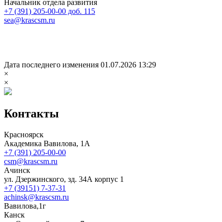
Начальник отдела развития
+7 (391) 205-00-00 доб. 115
sea@krascsm.ru
Дата последнего изменения 01.07.2026 13:29
×
×
Контакты
Красноярск
Академика Вавилова, 1А
+7 (391) 205-00-00
csm@krascsm.ru
Ачинск
ул. Дзержинского, зд. 34А корпус 1
+7 (39151) 7-37-31
achinsk@krascsm.ru
Вавилова,1г
Канск