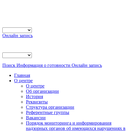
Онлайн запись
Поиск
Информация о готовности
Онлайн запись
Главная
О центре
О центре
Об организации
История
Реквизиты
Структура организации
Референтные группы
Вакансии
Порядок мониторинга и информирования
надзорных органов об имеющихся нарушениях в