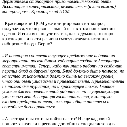
Держателем стандартов приготовления может быть
Ассоциация гостеприимства, независимым (а это важно)
контролером - Красноярский ЦСМ.
- Красноярский ЦСМ уже инициировал этот вопрос,
получается, что первоначальный шаг в этом направлении
сделан. И если все получится так, как задумано, то скоро
красноярцы и гости региона смогут отведать истинно
сибирские блюда. Верно?
- Я повторил соответствующее предложение недавно на
мероприятии, посвящённом годовщине создания Ассоциации
гостеприимства. Теперь надо начинать работу по созданию
перечня блюд сибирской кухни. Блюд должно быть немного, но
качество их исполнения должно быть на высоком уровне,
чтоб они были узнаваемы и привлекательны. Привлекательны
не только для туристов, но и красноярцев тоже. Главное
условие для выполнения этой работы есть - существующая
уже много лет Ассоциация гостеприимства, в которую
входят предприниматели, имеющие общие интересы и
способные договариваться.
- А рестораторы готовы пойти на это? И еще кадровый
вопрос: хватит ли в регионе достойных специалистов для