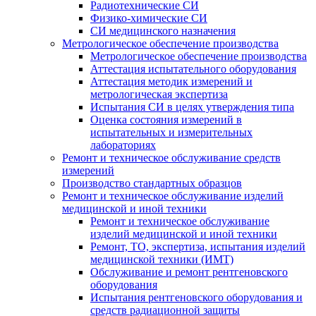
Радиотехнические СИ
Физико-химические СИ
СИ медицинского назначения
Метрологическое обеспечение производства
Метрологическое обеспечение производства
Аттестация испытательного оборудования
Аттестация методик измерений и
метрологическая экспертиза
Испытания СИ в целях утверждения типа
Оценка состояния измерений в
испытательных и измерительных
лабораториях
Ремонт и техническое обслуживание средств
измерений
Производство стандартных образцов
Ремонт и техническое обслуживание изделий
медицинской и иной техники
Ремонт и техническое обслуживание
изделий медицинской и иной техники
Ремонт, ТО, экспертиза, испытания изделий
медицинской техники (ИМТ)
Обслуживание и ремонт рентгеновского
оборудования
Испытания рентгеновского оборудования и
средств радиационной защиты