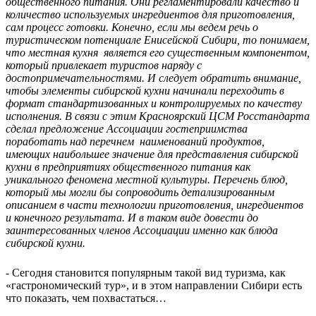
общественного питания. Они регламентировали качество и
количество используемых ингредиентов для приготовления,
сам процесс готовки. Конечно, если мы ведем речь о
туристическом потенциале Енисейской Сибири, то понимаем,
что местная кухня является его существенным компонентом,
который привлекает туристов наряду с
достопримечательностями. И следует обратить внимание,
чтобы элементы сибирской кухни начинали переходить в
формат стандартизованных и контролируемых по качеству
исполнения. В связи с этим Красноярский ЦСМ Росстандарта
сделал предложение Ассоциации гостеприимства
поработать над перечнем наименований продуктов,
имеющих наибольшее значение для представления сибирской
кухни в предприятиях общественного питания как
уникального феномена местной культуры. Перечень блюд,
который мы могли бы сопроводить детализированным
описанием в части технологии приготовления, ингредиентов
и конечного результата. И в таком виде довести до
заинтересованных членов Ассоциации именно как блюда
сибирской кухни.
- Сегодня становится популярным такой вид туризма, как
«гастрономический тур», и в этом направлении Сибири есть
что показать, чем похвастаться…