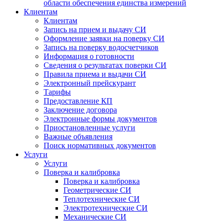
области обеспечения единства измерений
Клиентам
Клиентам
Запись на прием и выдачу СИ
Оформление заявки на поверку СИ
Запись на поверку водосчетчиков
Информация о готовности
Сведения о результатах поверки СИ
Правила приема и выдачи СИ
Электронный прейскурант
Тарифы
Предоставление КП
Заключение договора
Электронные формы документов
Приостановленные услуги
Важные объявления
Поиск нормативных документов
Услуги
Услуги
Поверка и калибровка
Поверка и калибровка
Геометрические СИ
Теплотехнические СИ
Электротехнические СИ
Механические СИ