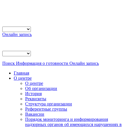
Онлайн запись
Поиск
Информация о готовности
Онлайн запись
Главная
О центре
О центре
Об организации
История
Реквизиты
Структура организации
Референтные группы
Вакансии
Порядок мониторинга и информирования
надзорных органов об имеющихся нарушениях в