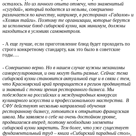
осталось. Но из личного опыта отмечу, что знаменитый
«сугудай», который подается из нельмы, совершенно
различается по качеству, например, в ресторанах «Гадалов» и
«Хозяин тайги». Поэтому те организации, которые берутся
за исполнение блюд сибирской кухни, как минимум, должны
находиться в условиях самоконтроля.
- А еще лучше, если приготовление блюд будет проходить по
строго конкретному стандарту, как это было в советские
годы….
- Совершенно верно. Но в нашем случае нужны механизмы
саморегулирования, и они могут быть разные. Сейчас тема
сибирской кухни становится актуальной еще и в связи с тем,
что Красноярский край превращается в регион продвинутый
и знаковый с точки зрения ресторанного бизнеса. Мы
побеждаем на российских и международных конкурсах
кулинарного искусства и профессионального мастерства. В
СФУ действуют несколько направлений обучения
ресторанному бизнесу, готовится к открытию французская
школа. Мы заявляем о себе на очень достойном уровне,
продвигаемся вперед, поэтому необходимо элементы
сибирской кухни закрепить. Тем более, что уже существует
фундаментальный труд – книга «Сибирский парадный стол»,