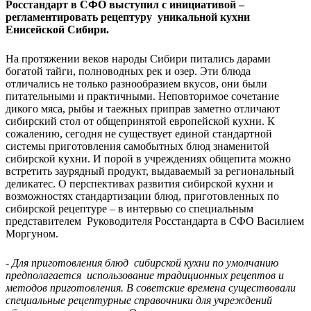
Росстандарт в СФО выступил с инициативой –
регламентировать рецептуру уникальной кухни
Енисейской Сибири.
На протяжении веков народы Сибири питались дарами
богатой тайги, полноводных рек и озер. Эти блюда
отличались не только разнообразием вкусов, они были
питательными и практичными. Неповторимое сочетание
дикого мяса, рыбы и таежных приправ заметно отличают
сибирский стол от общепринятой европейской кухни. К
сожалению, сегодня не существует единой стандартной
системы приготовления самобытных блюд знаменитой
сибирской кухни. И порой в учреждениях общепита можно
встретить заурядный продукт, выдаваемый за региональный
деликатес. О перспективах развития сибирской кухни и
возможностях стандартизации блюд, приготовленных по
сибирской рецептуре – в интервью со специальным
представителем Руководителя Росстандарта в СФО Василием
Моргуном.
-
Для приготовления блюд сибирской кухни по умолчанию
предполагается использование традиционных рецептов и
методов приготовления. В советские времена существовали
специальные рецептурные справочники для учреждений