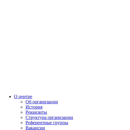
О центре
Об организации
История
Реквизиты
Структура организации
Референтные группы
Вакансии