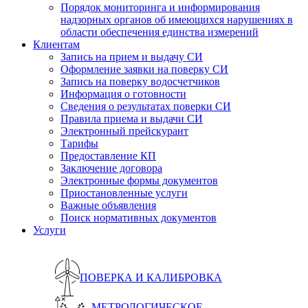
Порядок мониторинга и информирования
надзорных органов об имеющихся нарушениях в
области обеспечения единства измерений
Клиентам
Запись на прием и выдачу СИ
Оформление заявки на поверку СИ
Запись на поверку водосчетчиков
Информация о готовности
Сведения о результатах поверки СИ
Правила приема и выдачи СИ
Электронный прейскурант
Тарифы
Предоставление КП
Заключение договора
Электронные формы документов
Приостановленные услуги
Важные объявления
Поиск нормативных документов
Услуги
ПОВЕРКА И КАЛИБРОВКА
МЕТРОЛОГИЧЕСКОЕ