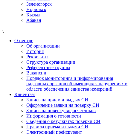
Зеленогорск
Норильск
Кызыл
Абакан
(
О центре
Об организации
История
Реквизиты
Структура организации
Референтные группы
Вакансии
Порядок мониторинга и информирования
надзорных органов об имеющихся нарушениях в
области обеспечения единства измерений
Клиентам
Запись на прием и выдачу СИ
Оформление заявки на поверку СИ
Запись на поверку водосчетчиков
Информация о готовности
Сведения о результатах поверки СИ
Правила приема и выдачи СИ
Электронный прейскурант