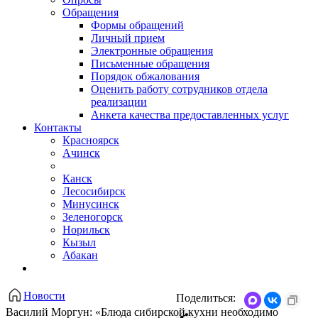
Обращения
Формы обращений
Личный прием
Электронные обращения
Письменные обращения
Порядок обжалования
Оценить работу сотрудников отдела
реализации
Анкета качества предоставленных услуг
Контакты
Красноярск
Ачинск
Канск
Лесосибирск
Минусинск
Зеленогорск
Норильск
Кызыл
Абакан
Новости
Поделиться:
Василий Моргун: «Блюда сибирской кухни необходимо