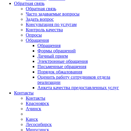
Обратная связь
Обратная связь
Часто задаваемые вопросы
Задать вопрос
Консультация по услугам
Контроль качества
Опросы
Обращения
Обращения
Формы обращений
Личный прием
Электронные обращения
Письменные обращения
Порядок обжалования
Оценить работу сотрудников отдела
реализации
Анкета качества предоставленных услуг
Контакты
Контакты
Красноярск
Ачинск
Канск
Лесосибирск
Минусинск