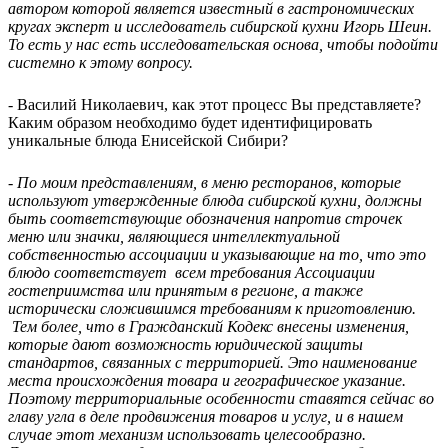
автором которой является известный в гастрономических
кругах эксперт и исследователь сибирской кухни Игорь Шеин.
То есть у нас есть исследовательская основа, чтобы подойти
системно к этому вопросу.
- Василий Николаевич, как этот процесс Вы представляете?
Каким образом необходимо будет идентифицировать
уникальные блюда Енисейской Сибири?
- По моим представлениям, в меню ресторанов, которые
используют утвержденные блюда сибирской кухни, должны
быть соответствующие обозначения напротив строчек
меню или значки, являющиеся интеллектуальной
собственностью ассоциации и указывающие на то, что это
блюдо соответствует всем требования Ассоциации
гостеприимства или принятым в регионе, а также
исторически сложившимся требованиям к приготовлению.
Тем более, что в Гражданский Кодекс внесены изменения,
которые дают возможность юридической защиты
стандартов, связанных с территорией. Это наименование
места происхождения товара и географическое указание.
Поэтому территориальные особенности ставятся сейчас во
главу угла в деле продвижения товаров и услуг, и в нашем
случае этот механизм использовать целесообразно.