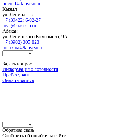
priemtf@krascsm.ru
Кызыл
ул. Ленина, 15
+7 (39422) 6-02-27
tuva@krascsm.ru
Абакан
ул. Ленинского Комсомола, 9А
+7 (3902) 305-823
imurzina@krascsm.ru
Задать вопрос
Информация о готовности
Прейскурант
Онлайн запись
Обратная связь
Сообщить об ошибке на сайте: