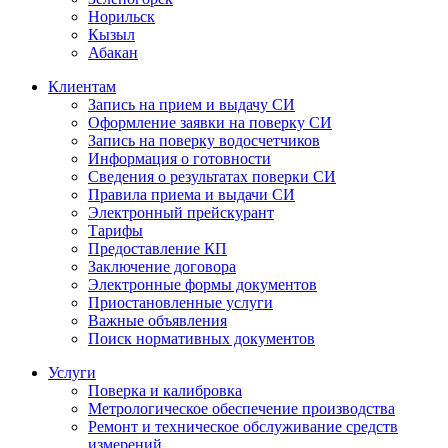
Норильск
Кызыл
Абакан
Клиентам
Запись на прием и выдачу СИ
Оформление заявки на поверку СИ
Запись на поверку водосчетчиков
Информация о готовности
Сведения о результатах поверки СИ
Правила приема и выдачи СИ
Электронный прейскурант
Тарифы
Предоставление КП
Заключение договора
Электронные формы документов
Приостановленные услуги
Важные объявления
Поиск нормативных документов
Услуги
Поверка и калибровка
Метрологическое обеспечение производства
Ремонт и техническое обслуживание средств
измерений