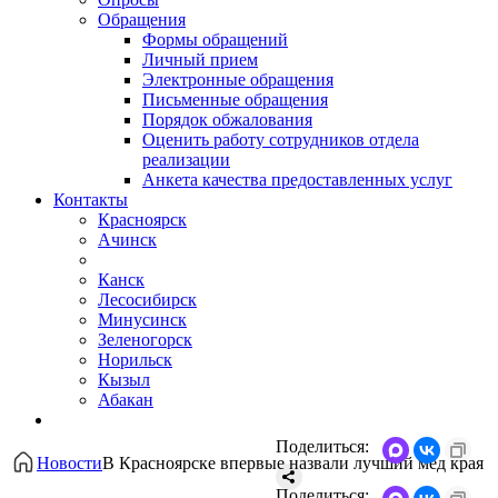
Обращения
Формы обращений
Личный прием
Электронные обращения
Письменные обращения
Порядок обжалования
Оценить работу сотрудников отдела
реализации
Анкета качества предоставленных услуг
Контакты
Красноярск
Ачинск
Канск
Лесосибирск
Минусинск
Зеленогорск
Норильск
Кызыл
Абакан
Поделиться:
Новости
В Красноярске впервые назвали лучший мёд края
Поделиться: