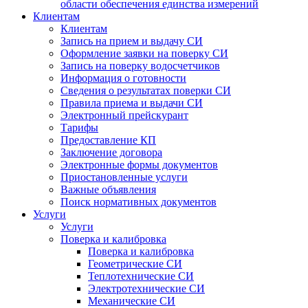
области обеспечения единства измерений
Клиентам
Клиентам
Запись на прием и выдачу СИ
Оформление заявки на поверку СИ
Запись на поверку водосчетчиков
Информация о готовности
Сведения о результатах поверки СИ
Правила приема и выдачи СИ
Электронный прейскурант
Тарифы
Предоставление КП
Заключение договора
Электронные формы документов
Приостановленные услуги
Важные объявления
Поиск нормативных документов
Услуги
Услуги
Поверка и калибровка
Поверка и калибровка
Геометрические СИ
Теплотехнические СИ
Электротехнические СИ
Механические СИ