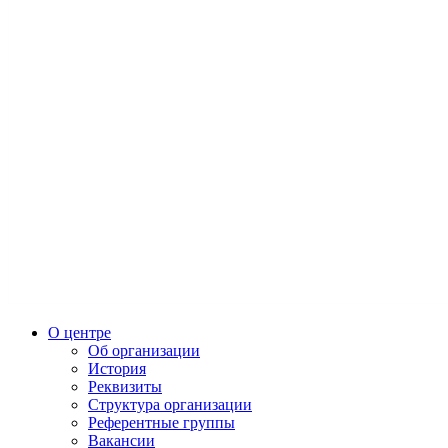
О центре
Об организации
История
Реквизиты
Структура организации
Референтные группы
Вакансии