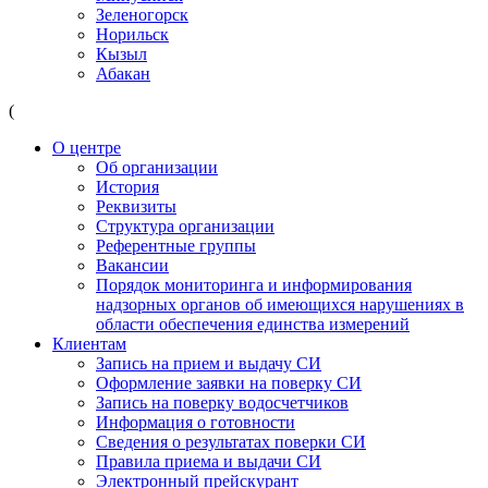
Зеленогорск
Норильск
Кызыл
Абакан
(
О центре
Об организации
История
Реквизиты
Структура организации
Референтные группы
Вакансии
Порядок мониторинга и информирования
надзорных органов об имеющихся нарушениях в
области обеспечения единства измерений
Клиентам
Запись на прием и выдачу СИ
Оформление заявки на поверку СИ
Запись на поверку водосчетчиков
Информация о готовности
Сведения о результатах поверки СИ
Правила приема и выдачи СИ
Электронный прейскурант