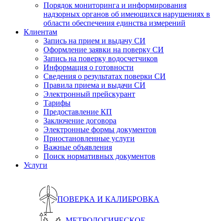
Порядок мониторинга и информирования
надзорных органов об имеющихся нарушениях в
области обеспечения единства измерений
Клиентам
Запись на прием и выдачу СИ
Оформление заявки на поверку СИ
Запись на поверку водосчетчиков
Информация о готовности
Сведения о результатах поверки СИ
Правила приема и выдачи СИ
Электронный прейскурант
Тарифы
Предоставление КП
Заключение договора
Электронные формы документов
Приостановленные услуги
Важные объявления
Поиск нормативных документов
Услуги
ПОВЕРКА И КАЛИБРОВКА
МЕТРОЛОГИЧЕСКОЕ