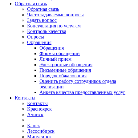
Обратная связь
Обратная связь
Часто задаваемые вопросы
Задать вопрос
Консультация по услугам
Контроль качества
Опросы
Обращения
Обращения
Формы обращений
Личный прием
Электронные обращения
Письменные обращения
Порядок обжалования
Оценить работу сотрудников отдела
реализации
Анкета качества предоставленных услуг
Контакты
Контакты
Красноярск
Ачинск
Канск
Лесосибирск
Минусинск