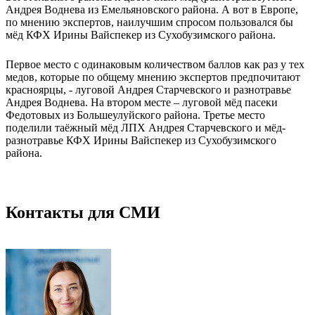
Андрея Воднева из Емельяновского района. А вот в Европе,
по мнению экспертов, наилучшим спросом пользовался бы
мёд КФХ Ирины Вайспекер из Сухобузимского района.
Первое место с одинаковым количеством баллов как раз у тех
медов, которые по общему мнению экспертов предпочитают
красноярцы, - луговой Андрея Старчевского и разнотравье
Андрея Воднева. На втором месте – луговой мёд пасеки
Федотовых из Большеулуйского района. Третье место
поделили таёжный мёд ЛПХ Андрея Старчевского и мёд-
разнотравье КФХ Ирины Вайспекер из Сухобузимского
района.
Контакты для СМИ