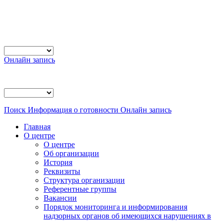
Онлайн запись
Поиск
Информация о готовности
Онлайн запись
Главная
О центре
О центре
Об организации
История
Реквизиты
Структура организации
Референтные группы
Вакансии
Порядок мониторинга и информирования
надзорных органов об имеющихся нарушениях в