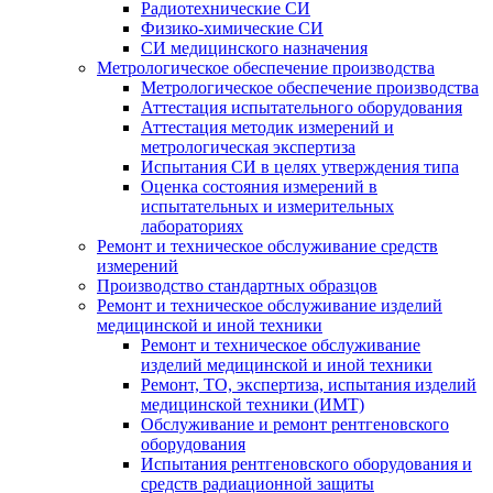
Радиотехнические СИ
Физико-химические СИ
СИ медицинского назначения
Метрологическое обеспечение производства
Метрологическое обеспечение производства
Аттестация испытательного оборудования
Аттестация методик измерений и
метрологическая экспертиза
Испытания СИ в целях утверждения типа
Оценка состояния измерений в
испытательных и измерительных
лабораториях
Ремонт и техническое обслуживание средств
измерений
Производство стандартных образцов
Ремонт и техническое обслуживание изделий
медицинской и иной техники
Ремонт и техническое обслуживание
изделий медицинской и иной техники
Ремонт, ТО, экспертиза, испытания изделий
медицинской техники (ИМТ)
Обслуживание и ремонт рентгеновского
оборудования
Испытания рентгеновского оборудования и
средств радиационной защиты