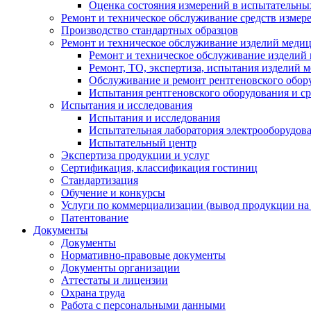
Оценка состояния измерений в испытательны
Ремонт и техническое обслуживание средств измер
Производство стандартных образцов
Ремонт и техническое обслуживание изделий меди
Ремонт и техническое обслуживание изделий
Ремонт, ТО, экспертиза, испытания изделий
Обслуживание и ремонт рентгеновского обор
Испытания рентгеновского оборудования и с
Испытания и исследования
Испытания и исследования
Испытательная лаборатория электрооборудов
Испытательный центр
Экспертиза продукции и услуг
Сертификация, классификация гостиниц
Стандартизация
Обучение и конкурсы
Услуги по коммерциализации (вывод продукции на
Патентование
Документы
Документы
Нормативно-правовые документы
Документы организации
Аттестаты и лицензии
Охрана труда
Работа с персональными данными