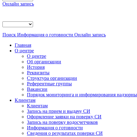
Онлайн запись
Поиск
Информация о готовности
Онлайн запись
Главная
О центре
О центре
Об организации
История
Реквизиты
Структура организации
Референтные группы
Вакансии
Порядок мониторинга и информирования надзорных
Клиентам
Клиентам
Запись на прием и выдачу СИ
Оформление заявки на поверку СИ
Запись на поверку водосчетчиков
Информация о готовности
Сведения о результатах поверки СИ