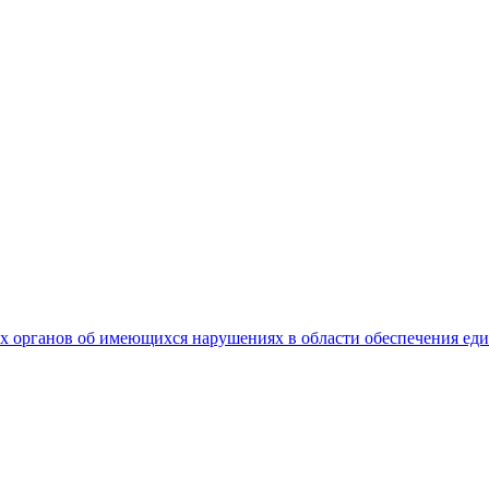
 органов об имеющихся нарушениях в области обеспечения еди