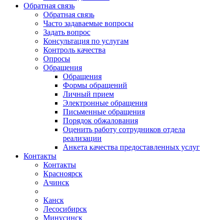
Обратная связь
Обратная связь
Часто задаваемые вопросы
Задать вопрос
Консультация по услугам
Контроль качества
Опросы
Обращения
Обращения
Формы обращений
Личный прием
Электронные обращения
Письменные обращения
Порядок обжалования
Оценить работу сотрудников отдела
реализации
Анкета качества предоставленных услуг
Контакты
Контакты
Красноярск
Ачинск
Канск
Лесосибирск
Минусинск