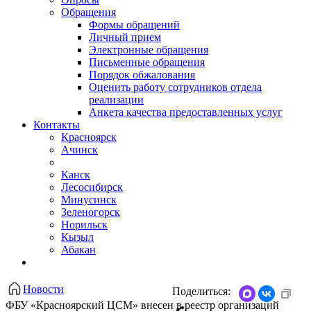
Обращения
Формы обращений
Личный прием
Электронные обращения
Письменные обращения
Порядок обжалования
Оценить работу сотрудников отдела
реализации
Анкета качества предоставленных услуг
Контакты
Красноярск
Ачинск
Канск
Лесосибирск
Минусинск
Зеленогорск
Норильск
Кызыл
Абакан
Новости
Поделиться:
ФБУ «Красноярский ЦСМ» внесен в реестр организаций