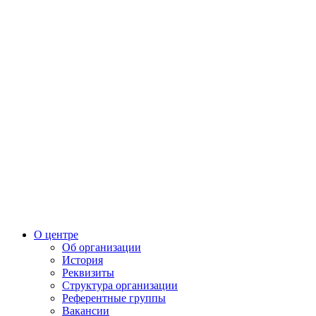
О центре
Об организации
История
Реквизиты
Структура организации
Референтные группы
Вакансии