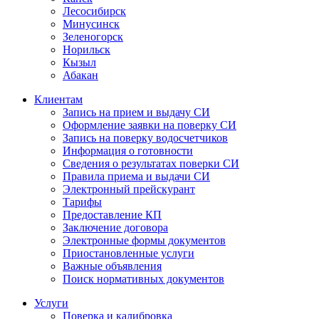
Лесосибирск
Минусинск
Зеленогорск
Норильск
Кызыл
Абакан
Клиентам
Запись на прием и выдачу СИ
Оформление заявки на поверку СИ
Запись на поверку водосчетчиков
Информация о готовности
Сведения о результатах поверки СИ
Правила приема и выдачи СИ
Электронный прейскурант
Тарифы
Предоставление КП
Заключение договора
Электронные формы документов
Приостановленные услуги
Важные объявления
Поиск нормативных документов
Услуги
Поверка и калибровка