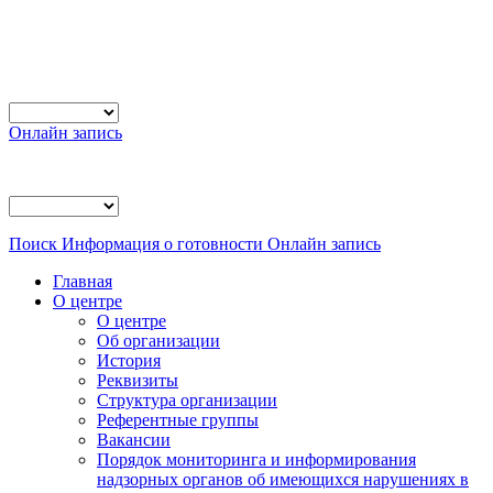
Онлайн запись
Поиск
Информация о готовности
Онлайн запись
Главная
О центре
О центре
Об организации
История
Реквизиты
Структура организации
Референтные группы
Вакансии
Порядок мониторинга и информирования
надзорных органов об имеющихся нарушениях в