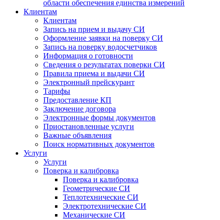
области обеспечения единства измерений
Клиентам
Клиентам
Запись на прием и выдачу СИ
Оформление заявки на поверку СИ
Запись на поверку водосчетчиков
Информация о готовности
Сведения о результатах поверки СИ
Правила приема и выдачи СИ
Электронный прейскурант
Тарифы
Предоставление КП
Заключение договора
Электронные формы документов
Приостановленные услуги
Важные объявления
Поиск нормативных документов
Услуги
Услуги
Поверка и калибровка
Поверка и калибровка
Геометрические СИ
Теплотехнические СИ
Электротехнические СИ
Механические СИ