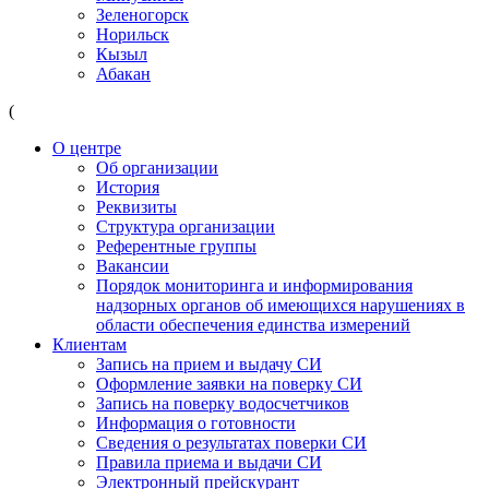
Зеленогорск
Норильск
Кызыл
Абакан
(
О центре
Об организации
История
Реквизиты
Структура организации
Референтные группы
Вакансии
Порядок мониторинга и информирования
надзорных органов об имеющихся нарушениях в
области обеспечения единства измерений
Клиентам
Запись на прием и выдачу СИ
Оформление заявки на поверку СИ
Запись на поверку водосчетчиков
Информация о готовности
Сведения о результатах поверки СИ
Правила приема и выдачи СИ
Электронный прейскурант