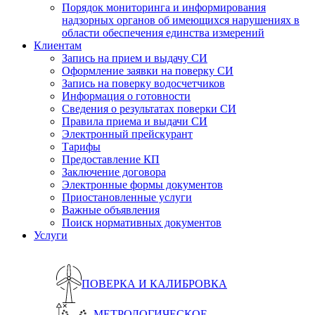
Порядок мониторинга и информирования
надзорных органов об имеющихся нарушениях в
области обеспечения единства измерений
Клиентам
Запись на прием и выдачу СИ
Оформление заявки на поверку СИ
Запись на поверку водосчетчиков
Информация о готовности
Сведения о результатах поверки СИ
Правила приема и выдачи СИ
Электронный прейскурант
Тарифы
Предоставление КП
Заключение договора
Электронные формы документов
Приостановленные услуги
Важные объявления
Поиск нормативных документов
Услуги
ПОВЕРКА И КАЛИБРОВКА
МЕТРОЛОГИЧЕСКОЕ