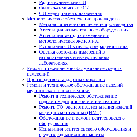
Радиотехнические СИ
Физико-химические СИ
СИ медицинского назначения
Метрологическое обеспечение производства
Метрологическое обеспечение производства
Аттестация испытательного оборудования
Аттестация методик измерений и
метрологическая экспертиза
Испытания СИ в целях утверждения типа
Оценка состояния измерений в
испытательных и измерительных
лабораториях
Ремонт и техническое обслуживание средств
измерений
Производство стандартных образцов
Ремонт и техническое обслуживание изделий
медицинской и иной техники
Ремонт и техническое обслуживание
изделий медицинской и иной техники
Ремонт, ТО, экспертиза, испытания изделий
медицинской техники (ИМТ)
Обслуживание и ремонт рентгеновского
оборудования
Испытания рентгеновского оборудования и
средств радиационной защиты