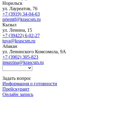
Норильск
ул. Лауреатов, 76
+7 (3919) 34-04-63
priemtf@krascsm.ru
Кызыл
ул. Ленина, 15
+7 (39422) 6-02-27
tuva@krascsm.ru
Абакан
ул. Ленинского Комсомола, 9А
+7 (3902) 305-823
imurzina@krascsm.ru
Задать вопрос
Информация о готовности
Прейскурант
Онлайн запись