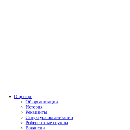
О центре
Об организации
История
Реквизиты
Структура организации
Референтные группы
Вакансии