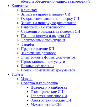
области обеспечения единства измерений
Клиентам
Клиентам
Запись на прием и выдачу СИ
Оформление заявки на поверку СИ
Запись на поверку водосчетчиков
Информация о готовности
Сведения о результатах поверки СИ
Правила приема и выдачи СИ
Электронный прейскурант
Тарифы
Предоставление КП
Заключение договора
Электронные формы документов
Приостановленные услуги
Важные объявления
Поиск нормативных документов
Услуги
Услуги
Поверка и калибровка
Поверка и калибровка
Геометрические СИ
Теплотехнические СИ
Электротехнические СИ
Механические СИ