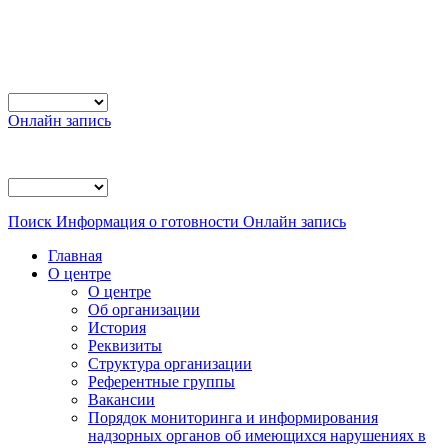
Онлайн запись
Поиск
Информация о готовности
Онлайн запись
Главная
О центре
О центре
Об организации
История
Реквизиты
Структура организации
Референтные группы
Вакансии
Порядок мониторинга и информирования
надзорных органов об имеющихся нарушениях в