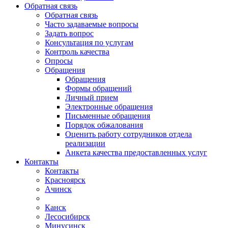
Обратная связь
Обратная связь
Часто задаваемые вопросы
Задать вопрос
Консультация по услугам
Контроль качества
Опросы
Обращения
Обращения
Формы обращений
Личный прием
Электронные обращения
Письменные обращения
Порядок обжалования
Оценить работу сотрудников отдела
реализации
Анкета качества предоставленных услуг
Контакты
Контакты
Красноярск
Ачинск
Канск
Лесосибирск
Минусинск