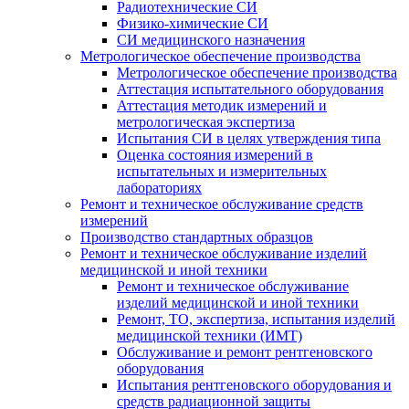
Радиотехнические СИ
Физико-химические СИ
СИ медицинского назначения
Метрологическое обеспечение производства
Метрологическое обеспечение производства
Аттестация испытательного оборудования
Аттестация методик измерений и
метрологическая экспертиза
Испытания СИ в целях утверждения типа
Оценка состояния измерений в
испытательных и измерительных
лабораториях
Ремонт и техническое обслуживание средств
измерений
Производство стандартных образцов
Ремонт и техническое обслуживание изделий
медицинской и иной техники
Ремонт и техническое обслуживание
изделий медицинской и иной техники
Ремонт, ТО, экспертиза, испытания изделий
медицинской техники (ИМТ)
Обслуживание и ремонт рентгеновского
оборудования
Испытания рентгеновского оборудования и
средств радиационной защиты