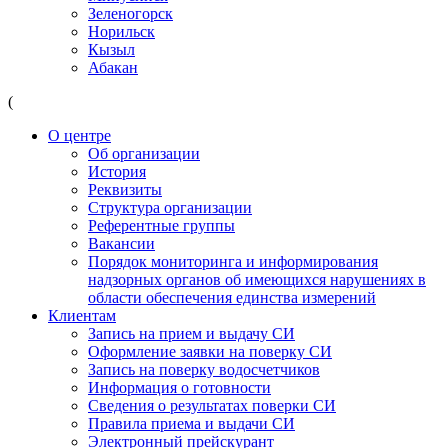
Зеленогорск
Норильск
Кызыл
Абакан
(
О центре
Об организации
История
Реквизиты
Структура организации
Референтные группы
Вакансии
Порядок мониторинга и информирования
надзорных органов об имеющихся нарушениях в
области обеспечения единства измерений
Клиентам
Запись на прием и выдачу СИ
Оформление заявки на поверку СИ
Запись на поверку водосчетчиков
Информация о готовности
Сведения о результатах поверки СИ
Правила приема и выдачи СИ
Электронный прейскурант