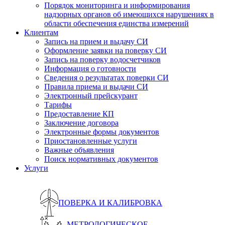
Порядок мониторинга и информирования
надзорных органов об имеющихся нарушениях в
области обеспечения единства измерений
Клиентам
Запись на прием и выдачу СИ
Оформление заявки на поверку СИ
Запись на поверку водосчетчиков
Информация о готовности
Сведения о результатах поверки СИ
Правила приема и выдачи СИ
Электронный прейскурант
Тарифы
Предоставление КП
Заключение договора
Электронные формы документов
Приостановленные услуги
Важные объявления
Поиск нормативных документов
Услуги
ПОВЕРКА И КАЛИБРОВКА
МЕТРОЛОГИЧЕСКОЕ