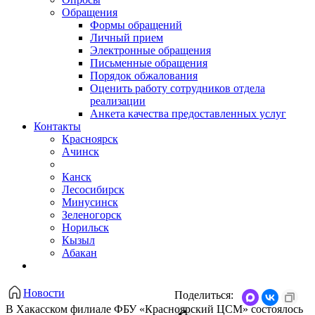
Обращения
Формы обращений
Личный прием
Электронные обращения
Письменные обращения
Порядок обжалования
Оценить работу сотрудников отдела
реализации
Анкета качества предоставленных услуг
Контакты
Красноярск
Ачинск
Канск
Лесосибирск
Минусинск
Зеленогорск
Норильск
Кызыл
Абакан
Новости
Поделиться:
В Хакасском филиале ФБУ «Красноярский ЦСМ» состоялось