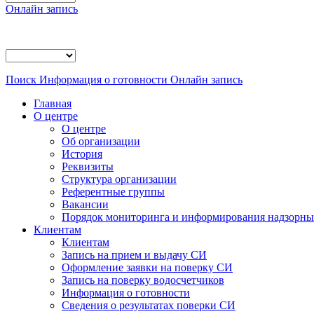
Онлайн запись
Поиск
Информация о готовности
Онлайн запись
Главная
О центре
О центре
Об организации
История
Реквизиты
Структура организации
Референтные группы
Вакансии
Порядок мониторинга и информирования надзорных
Клиентам
Клиентам
Запись на прием и выдачу СИ
Оформление заявки на поверку СИ
Запись на поверку водосчетчиков
Информация о готовности
Сведения о результатах поверки СИ