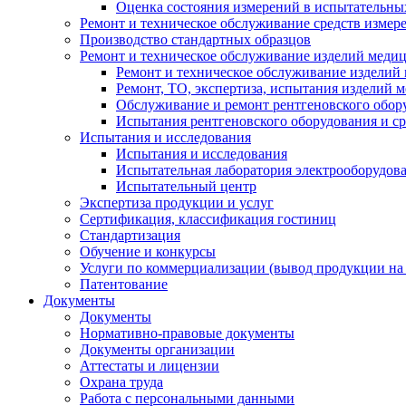
Оценка состояния измерений в испытательны
Ремонт и техническое обслуживание средств измер
Производство стандартных образцов
Ремонт и техническое обслуживание изделий меди
Ремонт и техническое обслуживание изделий
Ремонт, ТО, экспертиза, испытания изделий
Обслуживание и ремонт рентгеновского обор
Испытания рентгеновского оборудования и с
Испытания и исследования
Испытания и исследования
Испытательная лаборатория электрооборудов
Испытательный центр
Экспертиза продукции и услуг
Сертификация, классификация гостиниц
Стандартизация
Обучение и конкурсы
Услуги по коммерциализации (вывод продукции на
Патентование
Документы
Документы
Нормативно-правовые документы
Документы организации
Аттестаты и лицензии
Охрана труда
Работа с персональными данными