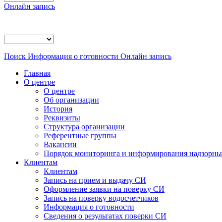
Онлайн запись
Поиск
Информация о готовности
Онлайн запись
Главная
О центре
О центре
Об организации
История
Реквизиты
Структура организации
Референтные группы
Вакансии
Порядок мониторинга и информирования надзорных
Клиентам
Клиентам
Запись на прием и выдачу СИ
Оформление заявки на поверку СИ
Запись на поверку водосчетчиков
Информация о готовности
Сведения о результатах поверки СИ