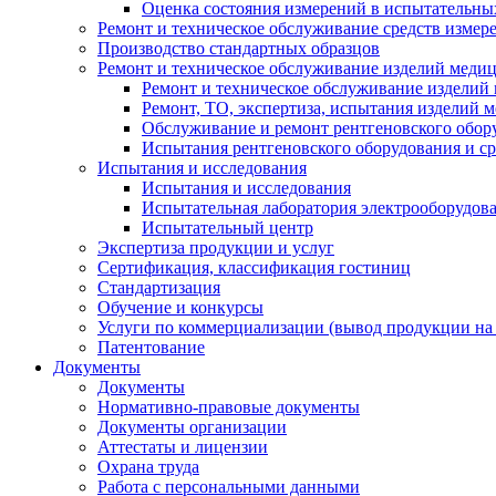
Оценка состояния измерений в испытательны
Ремонт и техническое обслуживание средств измер
Производство стандартных образцов
Ремонт и техническое обслуживание изделий меди
Ремонт и техническое обслуживание изделий
Ремонт, ТО, экспертиза, испытания изделий
Обслуживание и ремонт рентгеновского обор
Испытания рентгеновского оборудования и с
Испытания и исследования
Испытания и исследования
Испытательная лаборатория электрооборудов
Испытательный центр
Экспертиза продукции и услуг
Сертификация, классификация гостиниц
Стандартизация
Обучение и конкурсы
Услуги по коммерциализации (вывод продукции на
Патентование
Документы
Документы
Нормативно-правовые документы
Документы организации
Аттестаты и лицензии
Охрана труда
Работа с персональными данными