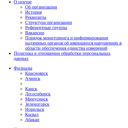
О центре
Об организации
История
Реквизиты
Структура организации
Референтные группы
Вакансии
Порядок мониторинга и информирования
надзорных органов об имеющихся нарушениях в
области обеспечения единства измерений
Политика в отношении обработки персональных
данных
Филиалы
Красноярск
Ачинск
Канск
Лесосибирск
Минусинск
Зеленогорск
Норильск
Кызыл
Абакан