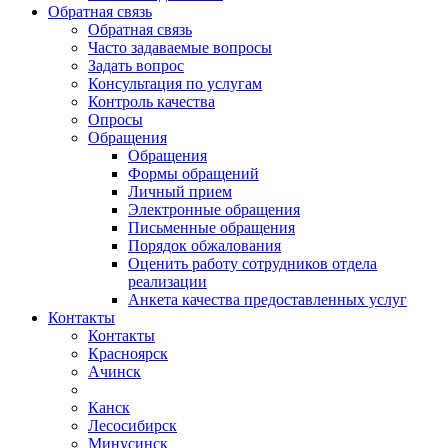
Обратная связь
Обратная связь
Часто задаваемые вопросы
Задать вопрос
Консультация по услугам
Контроль качества
Опросы
Обращения
Обращения
Формы обращений
Личный прием
Электронные обращения
Письменные обращения
Порядок обжалования
Оценить работу сотрудников отдела
реализации
Анкета качества предоставленных услуг
Контакты
Контакты
Красноярск
Ачинск
Канск
Лесосибирск
Минусинск