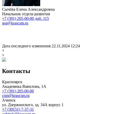
Сычёва Елена Александровна
Начальник отдела развития
+7 (391) 205-00-00 доб. 115
sea@krascsm.ru
Дата последнего изменения 22.11.2024 12:24
×
×
Контакты
Красноярск
Академика Вавилова, 1А
+7 (391) 205-00-00
csm@krascsm.ru
Ачинск
ул. Дзержинского, зд. 34А корпус 1
+7 (39151) 7-37-31
achinsk@krascsm.ru