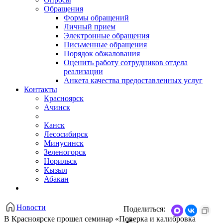
Обращения
Формы обращений
Личный прием
Электронные обращения
Письменные обращения
Порядок обжалования
Оценить работу сотрудников отдела
реализации
Анкета качества предоставленных услуг
Контакты
Красноярск
Ачинск
Канск
Лесосибирск
Минусинск
Зеленогорск
Норильск
Кызыл
Абакан
Новости
Поделиться:
В Красноярске прошел семинар «Поверка и калибровка