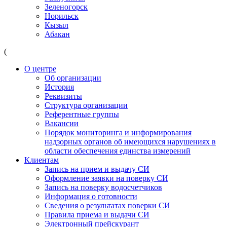
Зеленогорск
Норильск
Кызыл
Абакан
(
О центре
Об организации
История
Реквизиты
Структура организации
Референтные группы
Вакансии
Порядок мониторинга и информирования
надзорных органов об имеющихся нарушениях в
области обеспечения единства измерений
Клиентам
Запись на прием и выдачу СИ
Оформление заявки на поверку СИ
Запись на поверку водосчетчиков
Информация о готовности
Сведения о результатах поверки СИ
Правила приема и выдачи СИ
Электронный прейскурант