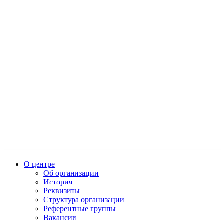
О центре
Об организации
История
Реквизиты
Структура организации
Референтные группы
Вакансии