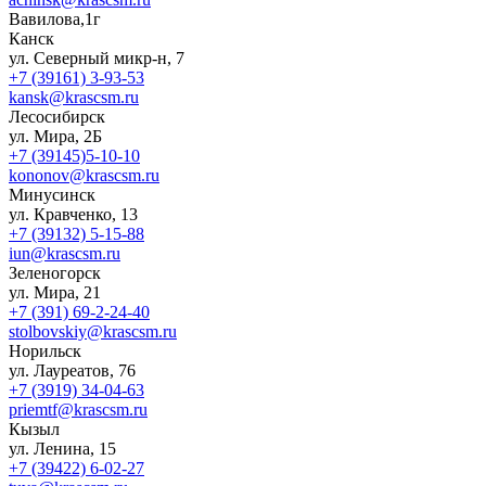
Вавилова,1г
Канск
ул. Северный микр-н, 7
+7 (39161) 3-93-53
kansk@krascsm.ru
Лесосибирск
ул. Мира, 2Б
+7 (39145)5-10-10
kononov@krascsm.ru
Минусинск
ул. Кравченко, 13
+7 (39132) 5-15-88
iun@krascsm.ru
Зеленогорск
ул. Мира, 21
+7 (391) 69-2-24-40
stolbovskiy@krascsm.ru
Норильск
ул. Лауреатов, 76
+7 (3919) 34-04-63
priemtf@krascsm.ru
Кызыл
ул. Ленина, 15
+7 (39422) 6-02-27