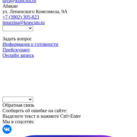
tuva@krascsm.ru
Абакан
ул. Ленинского Комсомола, 9А
+7 (3902) 305-823
imurzina@krascsm.ru
Задать вопрос
Информация о готовности
Прейскурант
Онлайн запись
Обратная связь
Сообщить об ошибке на сайте:
Выделите текст и нажмите Ctrl+Enter
Мы в соцсетях: