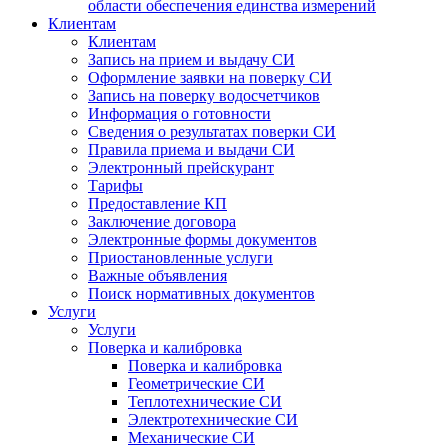
области обеспечения единства измерений
Клиентам
Клиентам
Запись на прием и выдачу СИ
Оформление заявки на поверку СИ
Запись на поверку водосчетчиков
Информация о готовности
Сведения о результатах поверки СИ
Правила приема и выдачи СИ
Электронный прейскурант
Тарифы
Предоставление КП
Заключение договора
Электронные формы документов
Приостановленные услуги
Важные объявления
Поиск нормативных документов
Услуги
Услуги
Поверка и калибровка
Поверка и калибровка
Геометрические СИ
Теплотехнические СИ
Электротехнические СИ
Механические СИ