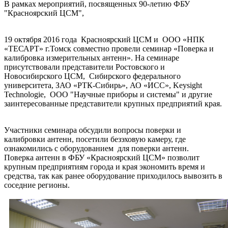
В рамках мероприятий, посвященных 90-летию ФБУ
"Красноярский ЦСМ",
19 октября 2016 года Красноярский ЦСМ и ООО «НПК
«ТЕСАРТ» г.Томск совместно провели семинар «Поверка и
калибровка измерительных антенн». На семинаре
присутствовали представители Ростовского и
Новосибирского ЦСМ, Сибирского федерального
университета, ЗАО «РТК-Сибирь», АО «ИСС», Keysight
Technologie, ООО "Научные приборы и системы" и другие
заинтересованные представители крупных предприятий края.
Участники семинара обсудили вопросы поверки и
калибровки антенн, посетили безэховую камеру, где
ознакомились с оборудованием для поверки антенн.
Поверка антенн в ФБУ «Красноярский ЦСМ» позволит
крупным предприятиям города и края экономить время и
средства, так как ранее оборудование приходилось вывозить в
соседние регионы.