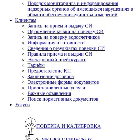
Порядок мониторинга и информирования
надзорных органов об имеющихся нарушениях в
области обеспечения единства измерений
Клиентам
Запись на прием и выдачу СИ
Оформление заявки на поверку СИ
Запись на поверку водосчетчиков
Информация о готовности
Сведения о результатах поверки СИ
Правила приема и выдачи СИ
Электронный прейскурант
Тарифы
Предоставление КП
Заключение договора
Электронные формы документов
Приостановленные услуги
Важные объявления
Поиск нормативных документов
Услуги
ПОВЕРКА И КАЛИБРОВКА
МЕТРОЛОГИЧЕСКОЕ