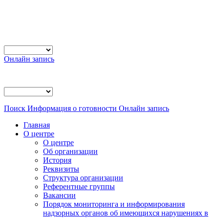
Онлайн запись
Поиск
Информация о готовности
Онлайн запись
Главная
О центре
О центре
Об организации
История
Реквизиты
Структура организации
Референтные группы
Вакансии
Порядок мониторинга и информирования
надзорных органов об имеющихся нарушениях в