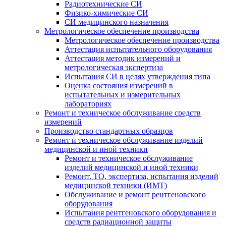
Радиотехнические СИ
Физико-химические СИ
СИ медицинского назначения
Метрологическое обеспечение производства
Метрологическое обеспечение производства
Аттестация испытательного оборудования
Аттестация методик измерений и
метрологическая экспертиза
Испытания СИ в целях утверждения типа
Оценка состояния измерений в
испытательных и измерительных
лабораториях
Ремонт и техническое обслуживание средств
измерений
Производство стандартных образцов
Ремонт и техническое обслуживание изделий
медицинской и иной техники
Ремонт и техническое обслуживание
изделий медицинской и иной техники
Ремонт, ТО, экспертиза, испытания изделий
медицинской техники (ИМТ)
Обслуживание и ремонт рентгеновского
оборудования
Испытания рентгеновского оборудования и
средств радиационной защиты