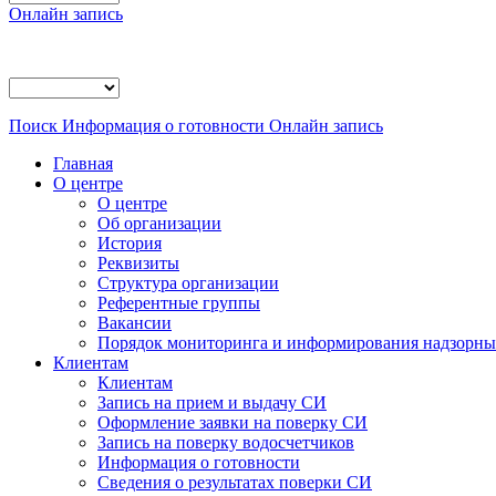
Онлайн запись
Поиск
Информация о готовности
Онлайн запись
Главная
О центре
О центре
Об организации
История
Реквизиты
Структура организации
Референтные группы
Вакансии
Порядок мониторинга и информирования надзорных
Клиентам
Клиентам
Запись на прием и выдачу СИ
Оформление заявки на поверку СИ
Запись на поверку водосчетчиков
Информация о готовности
Сведения о результатах поверки СИ