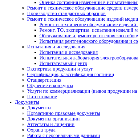
Оценка состояния измерений в испытательны
Ремонт и техническое обслуживание средств измер
Производство стандартных образцов
Ремонт и техническое обслуживание изделий меди
Ремонт и техническое обслуживание изделий
Ремонт, ТО, экспертиза, испытания изделий
Обслуживание и ремонт рентгеновского обор
Испытания рентгеновского оборудования и с
Испытания и исследования
Испытания и исследования
Испытательная лаборатория электрооборудов
Испытательный центр
Экспертиза продукции и услуг
Сертификация, классификация гостиниц
Стандартизация
Обучение и конкурсы
Услуги по коммерциализации (вывод продукции на
Патентование
Документы
Документы
Нормативно-правовые документы
Документы организации
Аттестаты и лицензии
Охрана труда
Работа с персональными данными