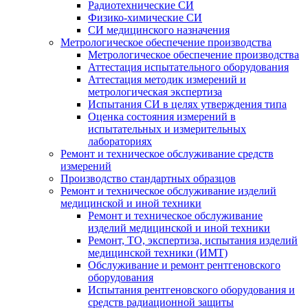
Радиотехнические СИ
Физико-химические СИ
СИ медицинского назначения
Метрологическое обеспечение производства
Метрологическое обеспечение производства
Аттестация испытательного оборудования
Аттестация методик измерений и
метрологическая экспертиза
Испытания СИ в целях утверждения типа
Оценка состояния измерений в
испытательных и измерительных
лабораториях
Ремонт и техническое обслуживание средств
измерений
Производство стандартных образцов
Ремонт и техническое обслуживание изделий
медицинской и иной техники
Ремонт и техническое обслуживание
изделий медицинской и иной техники
Ремонт, ТО, экспертиза, испытания изделий
медицинской техники (ИМТ)
Обслуживание и ремонт рентгеновского
оборудования
Испытания рентгеновского оборудования и
средств радиационной защиты