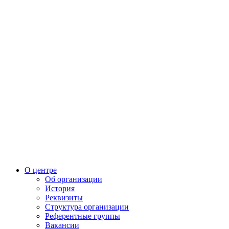
О центре
Об организации
История
Реквизиты
Структура организации
Референтные группы
Вакансии