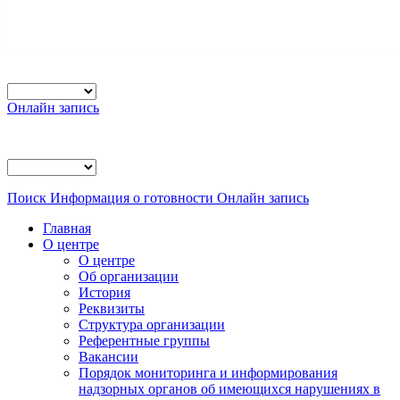
Онлайн запись
Поиск
Информация о готовности
Онлайн запись
Главная
О центре
О центре
Об организации
История
Реквизиты
Структура организации
Референтные группы
Вакансии
Порядок мониторинга и информирования
надзорных органов об имеющихся нарушениях в