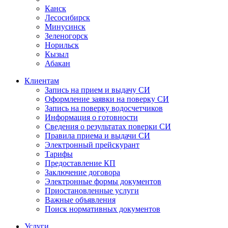
Канск
Лесосибирск
Минусинск
Зеленогорск
Норильск
Кызыл
Абакан
Клиентам
Запись на прием и выдачу СИ
Оформление заявки на поверку СИ
Запись на поверку водосчетчиков
Информация о готовности
Сведения о результатах поверки СИ
Правила приема и выдачи СИ
Электронный прейскурант
Тарифы
Предоставление КП
Заключение договора
Электронные формы документов
Приостановленные услуги
Важные объявления
Поиск нормативных документов
Услуги