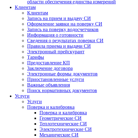
области обеспечения единства измерений
Клиентам
Клиентам
Запись на прием и выдачу СИ
Оформление заявки на поверку СИ
Запись на поверку водосчетчиков
Информация о готовности
Сведения о результатах поверки СИ
Правила приема и выдачи СИ
Электронный прейскурант
Тарифы
Предоставление КП
Заключение договора
Электронные формы документов
Приостановленные услуги
Важные объявления
Поиск нормативных документов
Услуги
Услуги
Поверка и калибровка
Поверка и калибровка
Геометрические СИ
Теплотехнические СИ
Электротехнические СИ
Механические СИ