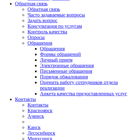
Обратная связь
Обратная связь
Часто задаваемые вопросы
Задать вопрос
Консультация по услугам
Контроль качества
Опросы
Обращения
Обращения
Формы обращений
Личный прием
Электронные обращения
Письменные обращения
Порядок обжалования
Оценить работу сотрудников отдела
реализации
Анкета качества предоставленных услуг
Контакты
Контакты
Красноярск
Ачинск
Канск
Лесосибирск
Минусинск