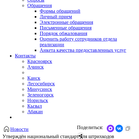
Обращения
Формы обращений
Личный прием
Электронные обращения
Письменные обращения
Порядок обжалования
Оценить работу сотрудников отдела
реализации
Анкета качества предоставленных услуг
Контакты
Красноярск
Ачинск
Канск
Лесосибирск
Минусинск
Зеленогорск
Норильск
Кызыл
Абакан
Поделиться:
Новости
Утверждён национальный стандарт для штрихкодов