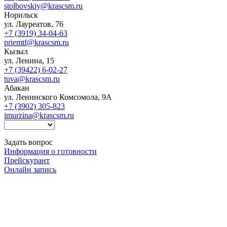
stolbovskiy@krascsm.ru
Норильск
ул. Лауреатов, 76
+7 (3919) 34-04-63
priemtf@krascsm.ru
Кызыл
ул. Ленина, 15
+7 (39422) 6-02-27
tuva@krascsm.ru
Абакан
ул. Ленинского Комсомола, 9А
+7 (3902) 305-823
imurzina@krascsm.ru
Задать вопрос
Информация о готовности
Прейскурант
Онлайн запись