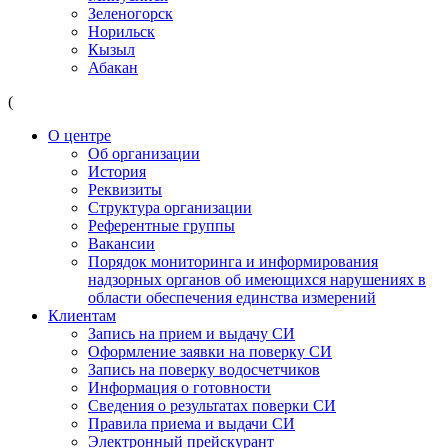
Зеленогорск
Норильск
Кызыл
Абакан
(
О центре
Об организации
История
Реквизиты
Структура организации
Референтные группы
Вакансии
Порядок мониторинга и информирования
надзорных органов об имеющихся нарушениях в
области обеспечения единства измерений
Клиентам
Запись на прием и выдачу СИ
Оформление заявки на поверку СИ
Запись на поверку водосчетчиков
Информация о готовности
Сведения о результатах поверки СИ
Правила приема и выдачи СИ
Электронный прейскурант