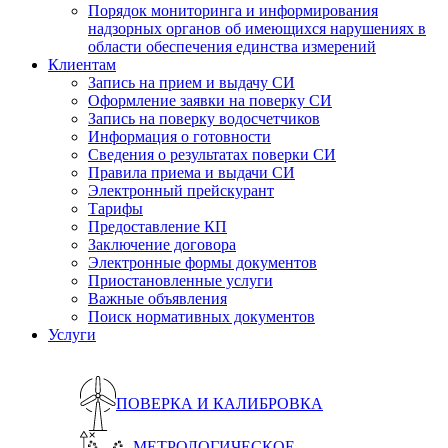
Порядок мониторинга и информирования
надзорных органов об имеющихся нарушениях в
области обеспечения единства измерений
Клиентам
Запись на прием и выдачу СИ
Оформление заявки на поверку СИ
Запись на поверку водосчетчиков
Информация о готовности
Сведения о результатах поверки СИ
Правила приема и выдачи СИ
Электронный прейскурант
Тарифы
Предоставление КП
Заключение договора
Электронные формы документов
Приостановленные услуги
Важные объявления
Поиск нормативных документов
Услуги
ПОВЕРКА И КАЛИБРОВКА
МЕТРОЛОГИЧЕСКОЕ