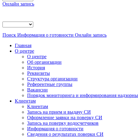
Онлайн запись
Поиск
Информация о готовности
Онлайн запись
Главная
О центре
О центре
Об организации
История
Реквизиты
Структура организации
Референтные группы
Вакансии
Порядок мониторинга и информирования надзорных
Клиентам
Клиентам
Запись на прием и выдачу СИ
Оформление заявки на поверку СИ
Запись на поверку водосчетчиков
Информация о готовности
Сведения о результатах поверки СИ