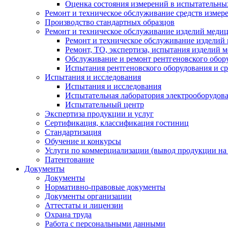
Оценка состояния измерений в испытательны
Ремонт и техническое обслуживание средств измер
Производство стандартных образцов
Ремонт и техническое обслуживание изделий меди
Ремонт и техническое обслуживание изделий
Ремонт, ТО, экспертиза, испытания изделий
Обслуживание и ремонт рентгеновского обор
Испытания рентгеновского оборудования и с
Испытания и исследования
Испытания и исследования
Испытательная лаборатория электрооборудов
Испытательный центр
Экспертиза продукции и услуг
Сертификация, классификация гостиниц
Стандартизация
Обучение и конкурсы
Услуги по коммерциализации (вывод продукции на
Патентование
Документы
Документы
Нормативно-правовые документы
Документы организации
Аттестаты и лицензии
Охрана труда
Работа с персональными данными