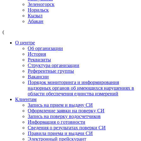
Зеленогорск
Норильск
Кызыл
Абакан
(
О центре
Об организации
История
Реквизиты
Структура организации
Референтные группы
Вакансии
Порядок мониторинга и информирования
надзорных органов об имеющихся нарушениях в
области обеспечения единства измерений
Клиентам
Запись на прием и выдачу СИ
Оформление заявки на поверку СИ
Запись на поверку водосчетчиков
Информация о готовности
Сведения о результатах поверки СИ
Правила приема и выдачи СИ
Электронный прейскурант