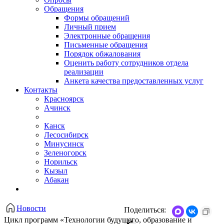
Обращения
Формы обращений
Личный прием
Электронные обращения
Письменные обращения
Порядок обжалования
Оценить работу сотрудников отдела
реализации
Анкета качества предоставленных услуг
Контакты
Красноярск
Ачинск
Канск
Лесосибирск
Минусинск
Зеленогорск
Норильск
Кызыл
Абакан
Новости
Поделиться:
Цикл программ «Технологии будущего, образование и