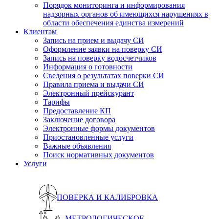
Порядок мониторинга и информирования
надзорных органов об имеющихся нарушениях в
области обеспечения единства измерений
Клиентам
Запись на прием и выдачу СИ
Оформление заявки на поверку СИ
Запись на поверку водосчетчиков
Информация о готовности
Сведения о результатах поверки СИ
Правила приема и выдачи СИ
Электронный прейскурант
Тарифы
Предоставление КП
Заключение договора
Электронные формы документов
Приостановленные услуги
Важные объявления
Поиск нормативных документов
Услуги
ПОВЕРКА И КАЛИБРОВКА
МЕТРОЛОГИЧЕСКОЕ