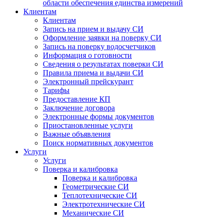
области обеспечения единства измерений
Клиентам
Клиентам
Запись на прием и выдачу СИ
Оформление заявки на поверку СИ
Запись на поверку водосчетчиков
Информация о готовности
Сведения о результатах поверки СИ
Правила приема и выдачи СИ
Электронный прейскурант
Тарифы
Предоставление КП
Заключение договора
Электронные формы документов
Приостановленные услуги
Важные объявления
Поиск нормативных документов
Услуги
Услуги
Поверка и калибровка
Поверка и калибровка
Геометрические СИ
Теплотехнические СИ
Электротехнические СИ
Механические СИ