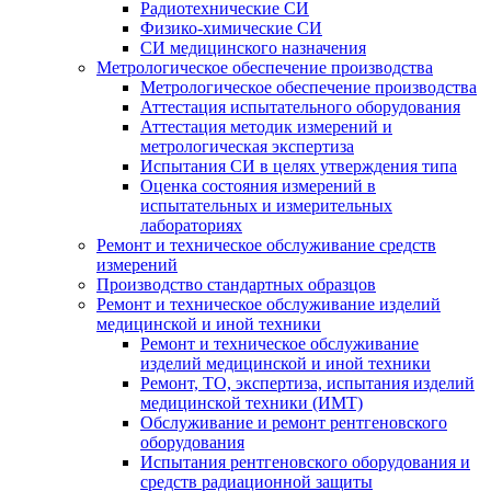
Радиотехнические СИ
Физико-химические СИ
СИ медицинского назначения
Метрологическое обеспечение производства
Метрологическое обеспечение производства
Аттестация испытательного оборудования
Аттестация методик измерений и
метрологическая экспертиза
Испытания СИ в целях утверждения типа
Оценка состояния измерений в
испытательных и измерительных
лабораториях
Ремонт и техническое обслуживание средств
измерений
Производство стандартных образцов
Ремонт и техническое обслуживание изделий
медицинской и иной техники
Ремонт и техническое обслуживание
изделий медицинской и иной техники
Ремонт, ТО, экспертиза, испытания изделий
медицинской техники (ИМТ)
Обслуживание и ремонт рентгеновского
оборудования
Испытания рентгеновского оборудования и
средств радиационной защиты