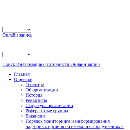
Онлайн запись
Поиск
Информация о готовности
Онлайн запись
Главная
О центре
О центре
Об организации
История
Реквизиты
Структура организации
Референтные группы
Вакансии
Порядок мониторинга и информирования
надзорных органов об имеющихся нарушениях в