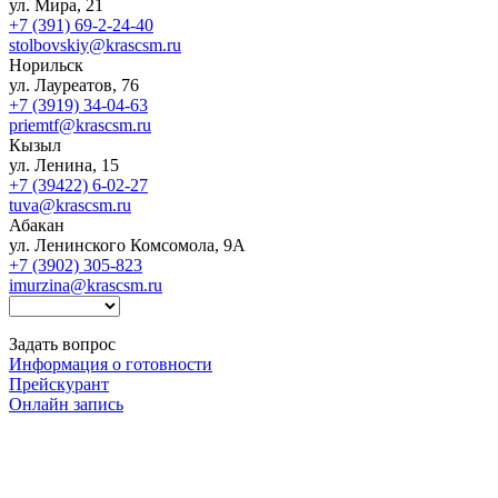
ул. Мира, 21
+7 (391) 69-2-24-40
stolbovskiy@krascsm.ru
Норильск
ул. Лауреатов, 76
+7 (3919) 34-04-63
priemtf@krascsm.ru
Кызыл
ул. Ленина, 15
+7 (39422) 6-02-27
tuva@krascsm.ru
Абакан
ул. Ленинского Комсомола, 9А
+7 (3902) 305-823
imurzina@krascsm.ru
Задать вопрос
Информация о готовности
Прейскурант
Онлайн запись