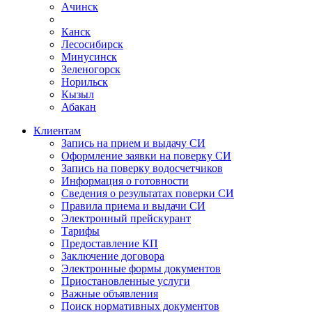
Ачинск
Канск
Лесосибирск
Минусинск
Зеленогорск
Норильск
Кызыл
Абакан
Клиентам
Запись на прием и выдачу СИ
Оформление заявки на поверку СИ
Запись на поверку водосчетчиков
Информация о готовности
Сведения о результатах поверки СИ
Правила приема и выдачи СИ
Электронный прейскурант
Тарифы
Предоставление КП
Заключение договора
Электронные формы документов
Приостановленные услуги
Важные объявления
Поиск нормативных документов