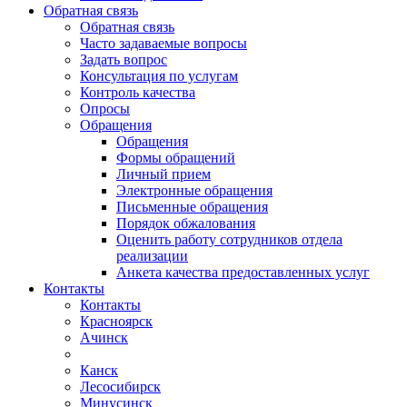
Обратная связь
Обратная связь
Часто задаваемые вопросы
Задать вопрос
Консультация по услугам
Контроль качества
Опросы
Обращения
Обращения
Формы обращений
Личный прием
Электронные обращения
Письменные обращения
Порядок обжалования
Оценить работу сотрудников отдела
реализации
Анкета качества предоставленных услуг
Контакты
Контакты
Красноярск
Ачинск
Канск
Лесосибирск
Минусинск