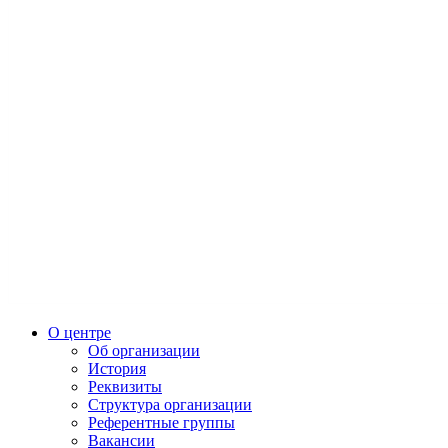
О центре
Об организации
История
Реквизиты
Структура организации
Референтные группы
Вакансии