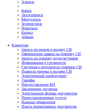
Ачинск
Канск
Лесосибирск
Минусинск
Зеленогорск
Норильск
Кызыл
Абакан
Клиентам
Запись на прием и выдачу СИ
Оформление заявки на поверку СИ
Запись на поверку водосчетчиков
Информация о готовности
Сведения о результатах поверки СИ
Правила приема и выдачи СИ
Электронный прейскурант
Тарифы
Предоставление КП
Заключение договора
Электронные формы документов
Приостановленные услуги
Важные объявления
Поиск нормативных документов