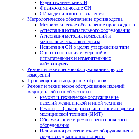
Радиотехнические СИ
Физико-химические СИ
СИ медицинского назначения
Метрологическое обеспечение производства
Метрологическое обеспечение производства
Аттестация испытательного оборудования
Аттестация методик измерений и
метрологическая экспертиза
Испытания СИ в целях утверждения типа
Оценка состояния измерений в
испытательных и измерительных
лабораториях
Ремонт и техническое обслуживание средств
измерений
Производство стандартных образцов
Ремонт и техническое обслуживание изделий
медицинской и иной техники
Ремонт и техническое обслуживание
изделий медицинской и иной техники
Ремонт, ТО, экспертиза, испытания изделий
медицинской техники (ИМТ)
Обслуживание и ремонт рентгеновского
оборудования
Испытания рентгеновского оборудования и
средств радиационной защиты