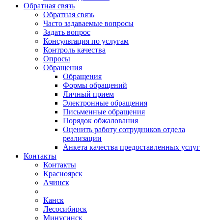
Обратная связь
Обратная связь
Часто задаваемые вопросы
Задать вопрос
Консультация по услугам
Контроль качества
Опросы
Обращения
Обращения
Формы обращений
Личный прием
Электронные обращения
Письменные обращения
Порядок обжалования
Оценить работу сотрудников отдела
реализации
Анкета качества предоставленных услуг
Контакты
Контакты
Красноярск
Ачинск
Канск
Лесосибирск
Минусинск