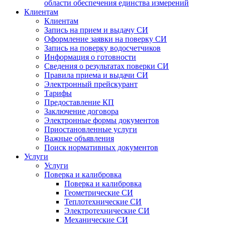
области обеспечения единства измерений
Клиентам
Клиентам
Запись на прием и выдачу СИ
Оформление заявки на поверку СИ
Запись на поверку водосчетчиков
Информация о готовности
Сведения о результатах поверки СИ
Правила приема и выдачи СИ
Электронный прейскурант
Тарифы
Предоставление КП
Заключение договора
Электронные формы документов
Приостановленные услуги
Важные объявления
Поиск нормативных документов
Услуги
Услуги
Поверка и калибровка
Поверка и калибровка
Геометрические СИ
Теплотехнические СИ
Электротехнические СИ
Механические СИ