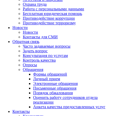
Охрана труда
Работа с персональными данными
Бесплатная юридическая помощь
Противодействие коррупции
Противодействие терроризму
Новости
Новости
Контакты для СМИ
Обратная связь
Часто задаваемые вопросы
Задать вопрос
Консультация по услугам
Контроль качества
Опросы
Обращения
Формы обращений
Личный прием
Электронные обращения
Письменные обращения
Порядок обжалования
Оценить работу сотрудников отдела
реализации
Анкета качества предоставленных услуг
Контакты