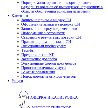
Порядок мониторинга и информирования
надзорных органов об имеющихся нарушениях в
области обеспечения единства измерений
Клиентам
Запись на прием и выдачу СИ
Оформление заявки на поверку СИ
Запись на поверку водосчетчиков
Информация о готовности
Сведения о результатах поверки СИ
Правила приема и выдачи СИ
Электронный прейскурант
Тарифы
Предоставление КП
Заключение договора
Электронные формы документов
Приостановленные услуги
Важные объявления
Поиск нормативных документов
Услуги
ПОВЕРКА И КАЛИБРОВКА
МЕТРОЛОГИЧЕСКОЕ