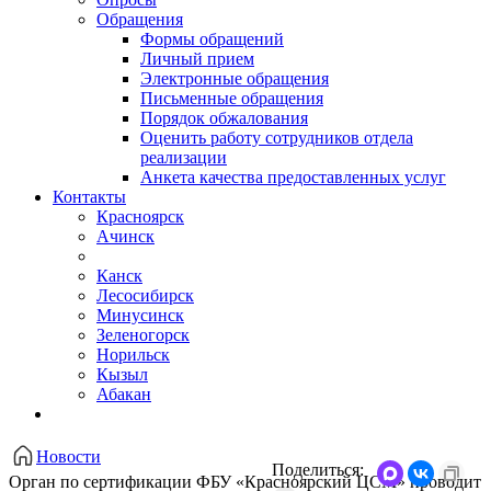
Обращения
Формы обращений
Личный прием
Электронные обращения
Письменные обращения
Порядок обжалования
Оценить работу сотрудников отдела
реализации
Анкета качества предоставленных услуг
Контакты
Красноярск
Ачинск
Канск
Лесосибирск
Минусинск
Зеленогорск
Норильск
Кызыл
Абакан
Новости
Поделиться:
Орган по сертификации ФБУ «Красноярский ЦСМ» проводит