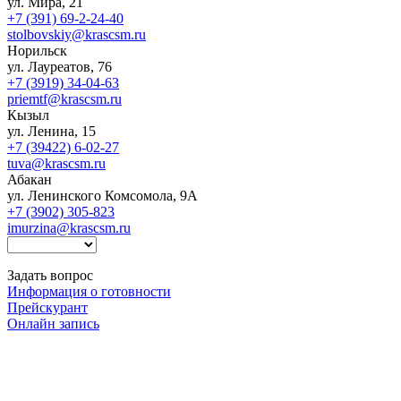
ул. Мира, 21
+7 (391) 69-2-24-40
stolbovskiy@krascsm.ru
Норильск
ул. Лауреатов, 76
+7 (3919) 34-04-63
priemtf@krascsm.ru
Кызыл
ул. Ленина, 15
+7 (39422) 6-02-27
tuva@krascsm.ru
Абакан
ул. Ленинского Комсомола, 9А
+7 (3902) 305-823
imurzina@krascsm.ru
Задать вопрос
Информация о готовности
Прейскурант
Онлайн запись