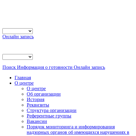
Онлайн запись
Поиск
Информация о готовности
Онлайн запись
Главная
О центре
О центре
Об организации
История
Реквизиты
Структура организации
Референтные группы
Вакансии
Порядок мониторинга и информирования
надзорных органов об имеющихся нарушениях в