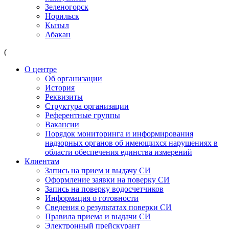
Зеленогорск
Норильск
Кызыл
Абакан
(
О центре
Об организации
История
Реквизиты
Структура организации
Референтные группы
Вакансии
Порядок мониторинга и информирования
надзорных органов об имеющихся нарушениях в
области обеспечения единства измерений
Клиентам
Запись на прием и выдачу СИ
Оформление заявки на поверку СИ
Запись на поверку водосчетчиков
Информация о готовности
Сведения о результатах поверки СИ
Правила приема и выдачи СИ
Электронный прейскурант