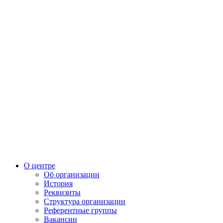
О центре
Об организации
История
Реквизиты
Структура организации
Референтные группы
Вакансии