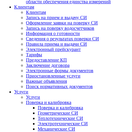
области обеспечения единства измерений
Клиентам
Клиентам
Запись на прием и выдачу СИ
Оформление заявки на поверку СИ
Запись на поверку водосчетчиков
Информация о готовности
Сведения о результатах поверки СИ
Правила приема и выдачи СИ
Электронный прейскурант
Тарифы
Предоставление КП
Заключение договора
Электронные формы документов
Приостановленные услуги
Важные объявления
Поиск нормативных документов
Услуги
Услуги
Поверка и калибровка
Поверка и калибровка
Геометрические СИ
Теплотехнические СИ
Электротехнические СИ
Механические СИ