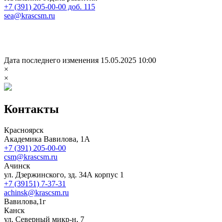
+7 (391) 205-00-00 доб. 115
sea@krascsm.ru
Дата последнего изменения 15.05.2025 10:00
×
×
Контакты
Красноярск
Академика Вавилова, 1А
+7 (391) 205-00-00
csm@krascsm.ru
Ачинск
ул. Дзержинского, зд. 34А корпус 1
+7 (39151) 7-37-31
achinsk@krascsm.ru
Вавилова,1г
Канск
ул. Северный микр-н, 7