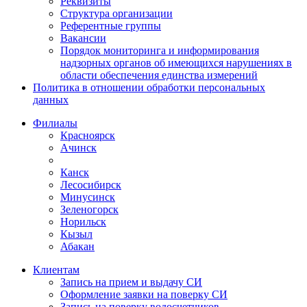
Реквизиты
Структура организации
Референтные группы
Вакансии
Порядок мониторинга и информирования
надзорных органов об имеющихся нарушениях в
области обеспечения единства измерений
Политика в отношении обработки персональных
данных
Филиалы
Красноярск
Ачинск
Канск
Лесосибирск
Минусинск
Зеленогорск
Норильск
Кызыл
Абакан
Клиентам
Запись на прием и выдачу СИ
Оформление заявки на поверку СИ
Запись на поверку водосчетчиков