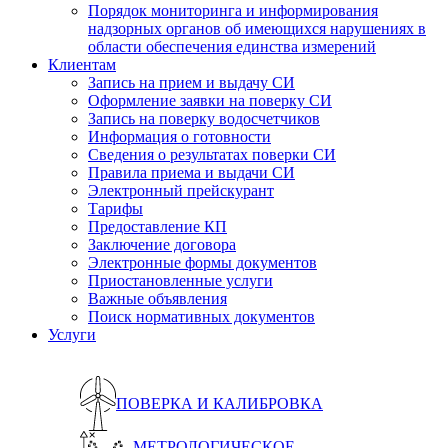
Порядок мониторинга и информирования
надзорных органов об имеющихся нарушениях в
области обеспечения единства измерений
Клиентам
Запись на прием и выдачу СИ
Оформление заявки на поверку СИ
Запись на поверку водосчетчиков
Информация о готовности
Сведения о результатах поверки СИ
Правила приема и выдачи СИ
Электронный прейскурант
Тарифы
Предоставление КП
Заключение договора
Электронные формы документов
Приостановленные услуги
Важные объявления
Поиск нормативных документов
Услуги
ПОВЕРКА И КАЛИБРОВКА
МЕТРОЛОГИЧЕСКОЕ