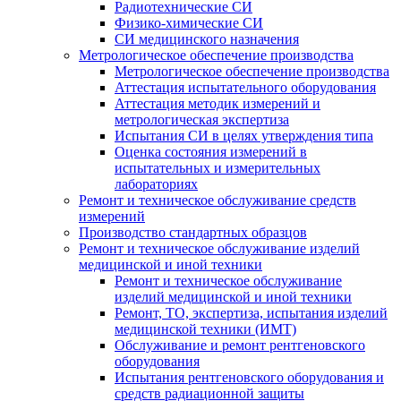
Радиотехнические СИ
Физико-химические СИ
СИ медицинского назначения
Метрологическое обеспечение производства
Метрологическое обеспечение производства
Аттестация испытательного оборудования
Аттестация методик измерений и
метрологическая экспертиза
Испытания СИ в целях утверждения типа
Оценка состояния измерений в
испытательных и измерительных
лабораториях
Ремонт и техническое обслуживание средств
измерений
Производство стандартных образцов
Ремонт и техническое обслуживание изделий
медицинской и иной техники
Ремонт и техническое обслуживание
изделий медицинской и иной техники
Ремонт, ТО, экспертиза, испытания изделий
медицинской техники (ИМТ)
Обслуживание и ремонт рентгеновского
оборудования
Испытания рентгеновского оборудования и
средств радиационной защиты