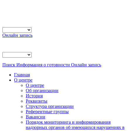
Онлайн запись
Поиск
Информация о готовности
Онлайн запись
Главная
О центре
О центре
Об организации
История
Реквизиты
Структура организации
Референтные группы
Вакансии
Порядок мониторинга и информирования
надзорных органов об имеющихся нарушениях в