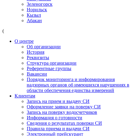
Зеленогорск
Норильск
Кызыл
Абакан
(
О центре
Об организации
История
Реквизиты
Структура организации
Референтные группы
Вакансии
Порядок мониторинга и информирования
надзорных органов об имеющихся нарушениях в
области обеспечения единства измерений
Клиентам
Запись на прием и выдачу СИ
Оформление заявки на поверку СИ
Запись на поверку водосчетчиков
Информация о готовности
Сведения о результатах поверки СИ
Правила приема и выдачи СИ
Электронный прейскурант