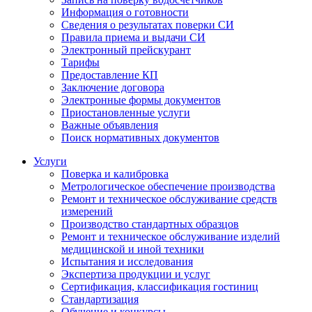
Информация о готовности
Сведения о результатах поверки СИ
Правила приема и выдачи СИ
Электронный прейскурант
Тарифы
Предоставление КП
Заключение договора
Электронные формы документов
Приостановленные услуги
Важные объявления
Поиск нормативных документов
Услуги
Поверка и калибровка
Метрологическое обеспечение производства
Ремонт и техническое обслуживание средств
измерений
Производство стандартных образцов
Ремонт и техническое обслуживание изделий
медицинской и иной техники
Испытания и исследования
Экспертиза продукции и услуг
Сертификация, классификация гостиниц
Стандартизация
Обучение и конкурсы