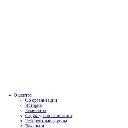
О центре
Об организации
История
Реквизиты
Структура организации
Референтные группы
Вакансии