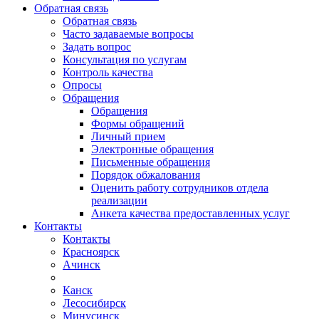
Обратная связь
Обратная связь
Часто задаваемые вопросы
Задать вопрос
Консультация по услугам
Контроль качества
Опросы
Обращения
Обращения
Формы обращений
Личный прием
Электронные обращения
Письменные обращения
Порядок обжалования
Оценить работу сотрудников отдела
реализации
Анкета качества предоставленных услуг
Контакты
Контакты
Красноярск
Ачинск
Канск
Лесосибирск
Минусинск