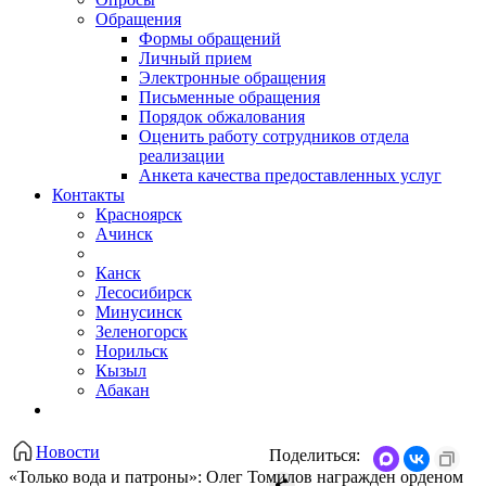
Обращения
Формы обращений
Личный прием
Электронные обращения
Письменные обращения
Порядок обжалования
Оценить работу сотрудников отдела
реализации
Анкета качества предоставленных услуг
Контакты
Красноярск
Ачинск
Канск
Лесосибирск
Минусинск
Зеленогорск
Норильск
Кызыл
Абакан
Новости
Поделиться:
«Только вода и патроны»: Олег Томилов награжден орденом