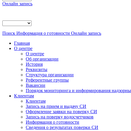
Онлайн запись
Поиск
Информация о готовности
Онлайн запись
Главная
О центре
О центре
Об организации
История
Реквизиты
Структура организации
Референтные группы
Вакансии
Порядок мониторинга и информирования надзорных
Клиентам
Клиентам
Запись на прием и выдачу СИ
Оформление заявки на поверку СИ
Запись на поверку водосчетчиков
Информация о готовности
Сведения о результатах поверки СИ