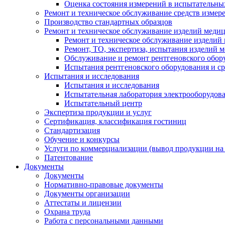
Оценка состояния измерений в испытательны
Ремонт и техническое обслуживание средств измер
Производство стандартных образцов
Ремонт и техническое обслуживание изделий меди
Ремонт и техническое обслуживание изделий
Ремонт, ТО, экспертиза, испытания изделий
Обслуживание и ремонт рентгеновского обор
Испытания рентгеновского оборудования и с
Испытания и исследования
Испытания и исследования
Испытательная лаборатория электрооборудов
Испытательный центр
Экспертиза продукции и услуг
Сертификация, классификация гостиниц
Стандартизация
Обучение и конкурсы
Услуги по коммерциализации (вывод продукции на
Патентование
Документы
Документы
Нормативно-правовые документы
Документы организации
Аттестаты и лицензии
Охрана труда
Работа с персональными данными