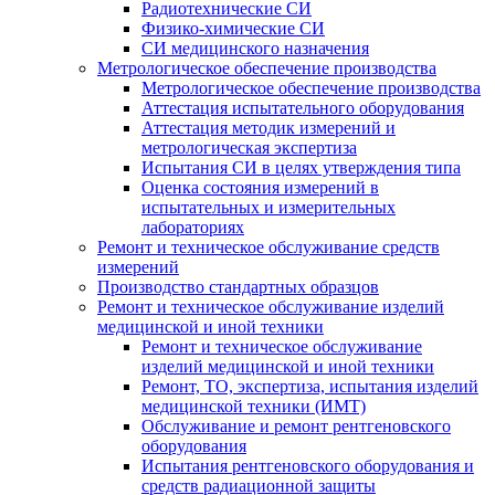
Радиотехнические СИ
Физико-химические СИ
СИ медицинского назначения
Метрологическое обеспечение производства
Метрологическое обеспечение производства
Аттестация испытательного оборудования
Аттестация методик измерений и
метрологическая экспертиза
Испытания СИ в целях утверждения типа
Оценка состояния измерений в
испытательных и измерительных
лабораториях
Ремонт и техническое обслуживание средств
измерений
Производство стандартных образцов
Ремонт и техническое обслуживание изделий
медицинской и иной техники
Ремонт и техническое обслуживание
изделий медицинской и иной техники
Ремонт, ТО, экспертиза, испытания изделий
медицинской техники (ИМТ)
Обслуживание и ремонт рентгеновского
оборудования
Испытания рентгеновского оборудования и
средств радиационной защиты