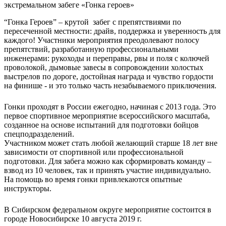
“Гонка Героев” – крутой забег с препятствиями по
пересеченной местности: драйв, поддержка и уверенность для
каждого! Участники мероприятия преодолевают полосу
препятствий, разработанную профессиональными
инженерами: рукоходы и переправы, рвы и поля с колючей
проволокой, дымовые завесы в сопровождении холостых
выстрелов по дороге, достойная награда и чувство гордости
на финише - и это только часть незабываемого приключения.
Гонки проходят в России ежегодно, начиная с 2013 года. Это
первое спортивное мероприятие всероссийского масштаба,
созданное на основе испытаний для подготовки бойцов
спецподразделений.
Участником может стать любой желающий старше 18 лет вне
зависимости от спортивной или профессиональной
подготовки. Для забега можно как сформировать команду –
взвод из 10 человек, так и принять участие индивидуально.
На помощь во время гонки привлекаются опытные
инструкторы.
В Сибирском федеральном округе мероприятие состоится в
городе Новосибирске 10 августа 2019 г.