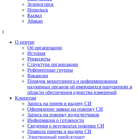
Зеленогорск
Норильск
Кызыл
Абакан
(
О центре
Об организации
История
Реквизиты
Структура организации
Референтные группы
Вакансии
Порядок мониторинга и информирования
надзорных органов об имеющихся нарушениях в
области обеспечения единства измерений
Клиентам
Запись на прием и выдачу СИ
Оформление заявки на поверку СИ
Запись на поверку водосчетчиков
Информация о готовности
Сведения о результатах поверки СИ
Правила приема и выдачи СИ
Электронный прейскурант