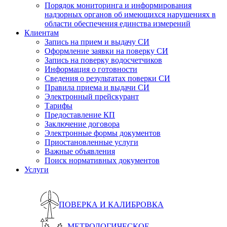
Порядок мониторинга и информирования
надзорных органов об имеющихся нарушениях в
области обеспечения единства измерений
Клиентам
Запись на прием и выдачу СИ
Оформление заявки на поверку СИ
Запись на поверку водосчетчиков
Информация о готовности
Сведения о результатах поверки СИ
Правила приема и выдачи СИ
Электронный прейскурант
Тарифы
Предоставление КП
Заключение договора
Электронные формы документов
Приостановленные услуги
Важные объявления
Поиск нормативных документов
Услуги
ПОВЕРКА И КАЛИБРОВКА
МЕТРОЛОГИЧЕСКОЕ