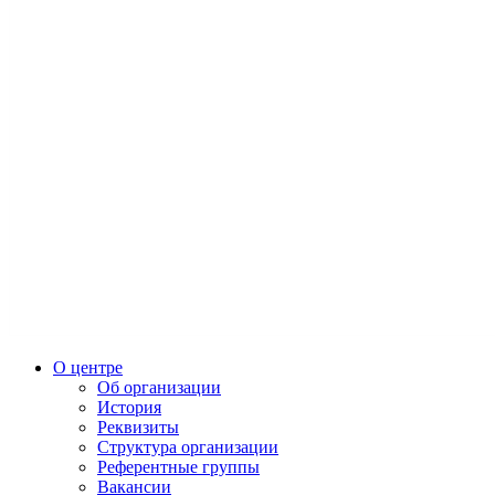
О центре
Об организации
История
Реквизиты
Структура организации
Референтные группы
Вакансии