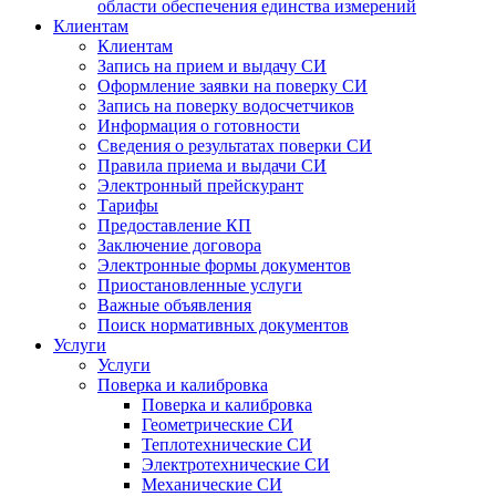
области обеспечения единства измерений
Клиентам
Клиентам
Запись на прием и выдачу СИ
Оформление заявки на поверку СИ
Запись на поверку водосчетчиков
Информация о готовности
Сведения о результатах поверки СИ
Правила приема и выдачи СИ
Электронный прейскурант
Тарифы
Предоставление КП
Заключение договора
Электронные формы документов
Приостановленные услуги
Важные объявления
Поиск нормативных документов
Услуги
Услуги
Поверка и калибровка
Поверка и калибровка
Геометрические СИ
Теплотехнические СИ
Электротехнические СИ
Механические СИ