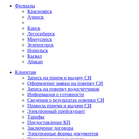
Филиалы
Красноярск
Ачинск
Канск
Лесосибирск
Минусинск
Зеленогорск
Норильск
Кызыл
Абакан
Клиентам
Запись на прием и выдачу СИ
Оформление заявки на поверку СИ
Запись на поверку водосчетчиков
Информация о готовности
Сведения о результатах поверки СИ
Правила приема и выдачи СИ
Электронный прейскурант
Тарифы
Предоставление КП
Заключение договора
Электронные формы документов