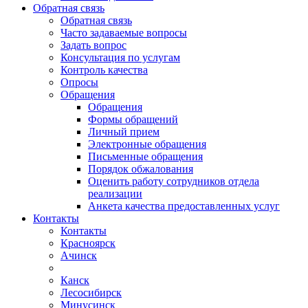
Обратная связь
Обратная связь
Часто задаваемые вопросы
Задать вопрос
Консультация по услугам
Контроль качества
Опросы
Обращения
Обращения
Формы обращений
Личный прием
Электронные обращения
Письменные обращения
Порядок обжалования
Оценить работу сотрудников отдела
реализации
Анкета качества предоставленных услуг
Контакты
Контакты
Красноярск
Ачинск
Канск
Лесосибирск
Минусинск