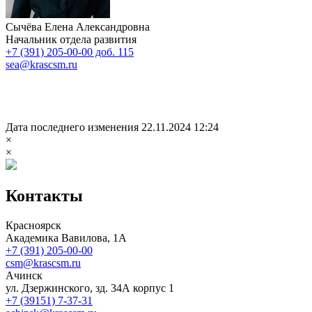
Сычёва Елена Александровна
Начальник отдела развития
+7 (391) 205-00-00 доб. 115
sea@krascsm.ru
Дата последнего изменения 22.11.2024 12:24
×
×
Контакты
Красноярск
Академика Вавилова, 1А
+7 (391) 205-00-00
csm@krascsm.ru
Ачинск
ул. Дзержинского, зд. 34А корпус 1
+7 (39151) 7-37-31