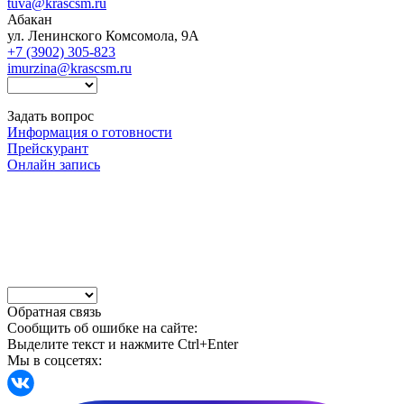
tuva@krascsm.ru
Абакан
ул. Ленинского Комсомола, 9А
+7 (3902) 305-823
imurzina@krascsm.ru
Задать вопрос
Информация о готовности
Прейскурант
Онлайн запись
Обратная связь
Сообщить об ошибке на сайте:
Выделите текст и нажмите Ctrl+Enter
Мы в соцсетях: