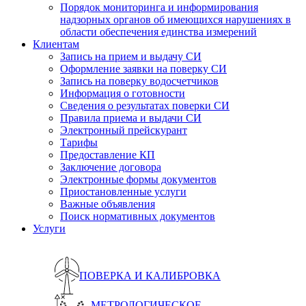
Порядок мониторинга и информирования
надзорных органов об имеющихся нарушениях в
области обеспечения единства измерений
Клиентам
Запись на прием и выдачу СИ
Оформление заявки на поверку СИ
Запись на поверку водосчетчиков
Информация о готовности
Сведения о результатах поверки СИ
Правила приема и выдачи СИ
Электронный прейскурант
Тарифы
Предоставление КП
Заключение договора
Электронные формы документов
Приостановленные услуги
Важные объявления
Поиск нормативных документов
Услуги
ПОВЕРКА И КАЛИБРОВКА
МЕТРОЛОГИЧЕСКОЕ