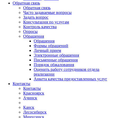
Обратная связь
Обратная связь
Часто задаваемые вопросы
Задать вопрос
Консультация по услугам
Контроль качества
Опросы
Обращения
Обращения
Формы обращений
Личный прием
Электронные обращения
Письменные обращения
Порядок обжалования
Оценить работу сотрудников отдела
реализации
Анкета качества предоставленных услуг
Контакты
Контакты
Красноярск
Ачинск
Канск
Лесосибирск
Минусинск