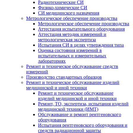
Радиотехнические СИ
Физико-химические СИ
СИ медицинского назначения
Метрологическое обеспечение производства
Метрологическое обеспечение производства
Аттестация испытательного оборудования
Аттестация методик измерений и
метрологическая экспертиза
Испытания СИ в целях утверждения типа
Оценка состояния измерений в
испытательных и измерительных
лабораториях
Ремонт и техническое обслуживание средств
измерений
Производство стандартных образцов
Ремонт и техническое обслуживание изделий
медицинской и иной техники
Ремонт и техническое обслуживание
изделий медицинской и иной техники
Ремонт, ТО, экспертиза, испытания изделий
медицинской техники (ИМТ)
Обслуживание и ремонт рентгеновского
оборудования
Испытания рентгеновского оборудования и
средств радиационной защиты