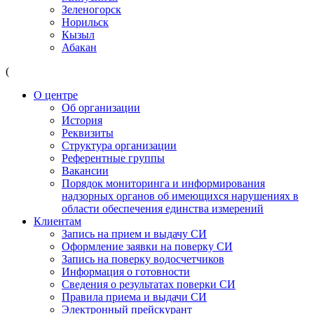
Зеленогорск
Норильск
Кызыл
Абакан
(
О центре
Об организации
История
Реквизиты
Структура организации
Референтные группы
Вакансии
Порядок мониторинга и информирования
надзорных органов об имеющихся нарушениях в
области обеспечения единства измерений
Клиентам
Запись на прием и выдачу СИ
Оформление заявки на поверку СИ
Запись на поверку водосчетчиков
Информация о готовности
Сведения о результатах поверки СИ
Правила приема и выдачи СИ
Электронный прейскурант