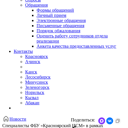
Обращения
Формы обращений
Личный прием
Электронные обращения
Письменные обращения
Порядок обжалования
Оценить работу сотрудников отдела
реализации
Анкета качества предоставленных услуг
Контакты
Красноярск
Ачинск
Канск
Лесосибирск
Минусинск
Зеленогорск
Норильск
Кызыл
Абакан
Новости
Поделиться:
​Специалисты ФБУ «Красноярский ЦСМ» в рамках