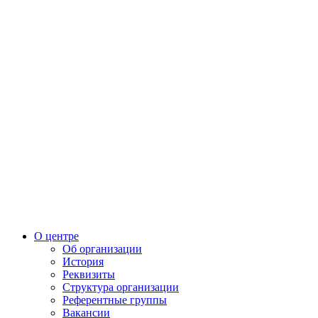
О центре
Об организации
История
Реквизиты
Структура организации
Референтные группы
Вакансии