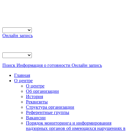
Онлайн запись
Поиск
Информация о готовности
Онлайн запись
Главная
О центре
О центре
Об организации
История
Реквизиты
Структура организации
Референтные группы
Вакансии
Порядок мониторинга и информирования
надзорных органов об имеющихся нарушениях в