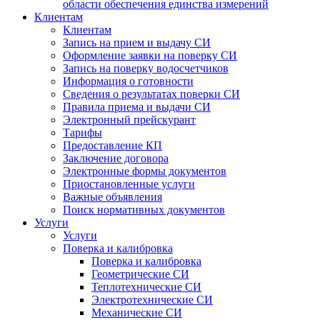
области обеспечения единства измерений
Клиентам
Клиентам
Запись на прием и выдачу СИ
Оформление заявки на поверку СИ
Запись на поверку водосчетчиков
Информация о готовности
Сведения о результатах поверки СИ
Правила приема и выдачи СИ
Электронный прейскурант
Тарифы
Предоставление КП
Заключение договора
Электронные формы документов
Приостановленные услуги
Важные объявления
Поиск нормативных документов
Услуги
Услуги
Поверка и калибровка
Поверка и калибровка
Геометрические СИ
Теплотехнические СИ
Электротехнические СИ
Механические СИ