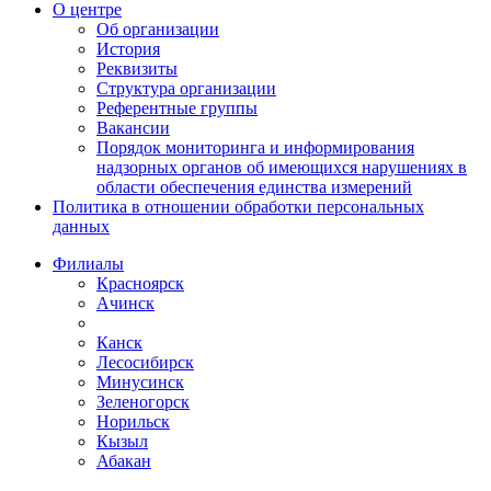
О центре
Об организации
История
Реквизиты
Структура организации
Референтные группы
Вакансии
Порядок мониторинга и информирования
надзорных органов об имеющихся нарушениях в
области обеспечения единства измерений
Политика в отношении обработки персональных
данных
Филиалы
Красноярск
Ачинск
Канск
Лесосибирск
Минусинск
Зеленогорск
Норильск
Кызыл
Абакан