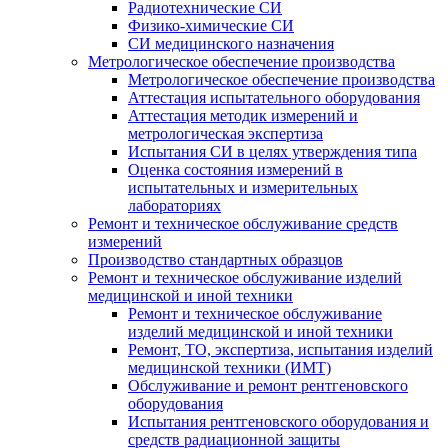
Радиотехнические СИ
Физико-химические СИ
СИ медицинского назначения
Метрологическое обеспечение производства
Метрологическое обеспечение производства
Аттестация испытательного оборудования
Аттестация методик измерений и
метрологическая экспертиза
Испытания СИ в целях утверждения типа
Оценка состояния измерений в
испытательных и измерительных
лабораториях
Ремонт и техническое обслуживание средств
измерений
Производство стандартных образцов
Ремонт и техническое обслуживание изделий
медицинской и иной техники
Ремонт и техническое обслуживание
изделий медицинской и иной техники
Ремонт, ТО, экспертиза, испытания изделий
медицинской техники (ИМТ)
Обслуживание и ремонт рентгеновского
оборудования
Испытания рентгеновского оборудования и
средств радиационной защиты