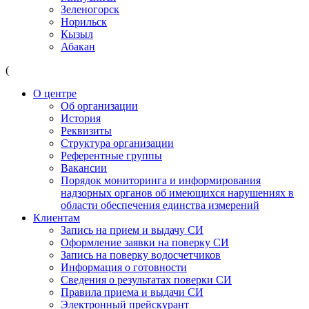
Зеленогорск
Норильск
Кызыл
Абакан
(
О центре
Об организации
История
Реквизиты
Структура организации
Референтные группы
Вакансии
Порядок мониторинга и информирования
надзорных органов об имеющихся нарушениях в
области обеспечения единства измерений
Клиентам
Запись на прием и выдачу СИ
Оформление заявки на поверку СИ
Запись на поверку водосчетчиков
Информация о готовности
Сведения о результатах поверки СИ
Правила приема и выдачи СИ
Электронный прейскурант