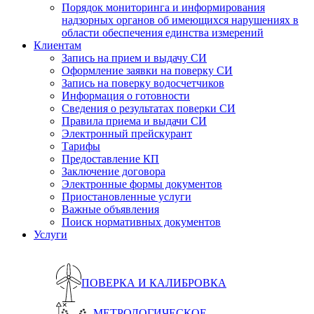
Порядок мониторинга и информирования
надзорных органов об имеющихся нарушениях в
области обеспечения единства измерений
Клиентам
Запись на прием и выдачу СИ
Оформление заявки на поверку СИ
Запись на поверку водосчетчиков
Информация о готовности
Сведения о результатах поверки СИ
Правила приема и выдачи СИ
Электронный прейскурант
Тарифы
Предоставление КП
Заключение договора
Электронные формы документов
Приостановленные услуги
Важные объявления
Поиск нормативных документов
Услуги
ПОВЕРКА И КАЛИБРОВКА
МЕТРОЛОГИЧЕСКОЕ