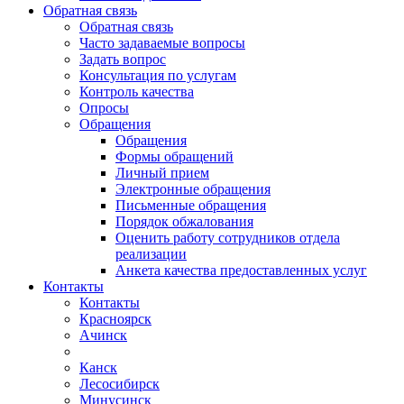
Обратная связь
Обратная связь
Часто задаваемые вопросы
Задать вопрос
Консультация по услугам
Контроль качества
Опросы
Обращения
Обращения
Формы обращений
Личный прием
Электронные обращения
Письменные обращения
Порядок обжалования
Оценить работу сотрудников отдела
реализации
Анкета качества предоставленных услуг
Контакты
Контакты
Красноярск
Ачинск
Канск
Лесосибирск
Минусинск