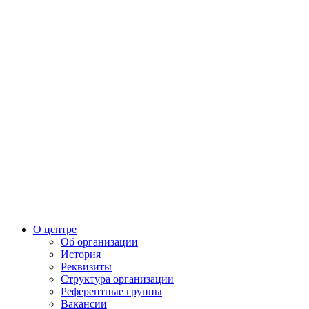
О центре
Об организации
История
Реквизиты
Структура организации
Референтные группы
Вакансии