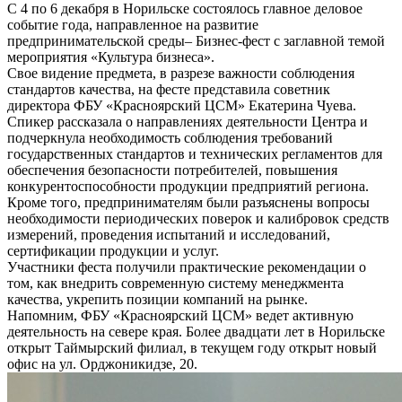
С 4 по 6 декабря в Норильске состоялось главное деловое
событие года, направленное на развитие
предпринимательской среды– Бизнес-фест с заглавной темой
мероприятия «Культура бизнеса».
Свое видение предмета, в разрезе важности соблюдения
стандартов качества, на фесте представила советник
директора ФБУ «Красноярский ЦСМ» Екатерина Чуева.
Спикер рассказала о направлениях деятельности Центра и
подчеркнула необходимость соблюдения требований
государственных стандартов и технических регламентов для
обеспечения безопасности потребителей, повышения
конкурентоспособности продукции предприятий региона.
Кроме того, предпринимателям были разъяснены вопросы
необходимости периодических поверок и калибровок средств
измерений, проведения испытаний и исследований,
сертификации продукции и услуг.
Участники феста получили практические рекомендации о
том, как внедрить современную систему менеджмента
качества, укрепить позиции компаний на рынке.
Напомним, ФБУ «Красноярский ЦСМ» ведет активную
деятельность на севере края. Более двадцати лет в Норильске
открыт Таймырский филиал, в текущем году открыт новый
офис на ул. Орджоникидзе, 20.