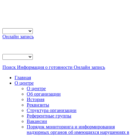
Онлайн запись
Поиск
Информация о готовности
Онлайн запись
Главная
О центре
О центре
Об организации
История
Реквизиты
Структура организации
Референтные группы
Вакансии
Порядок мониторинга и информирования
надзорных органов об имеющихся нарушениях в