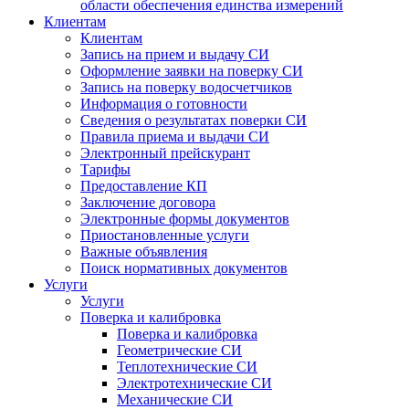
области обеспечения единства измерений
Клиентам
Клиентам
Запись на прием и выдачу СИ
Оформление заявки на поверку СИ
Запись на поверку водосчетчиков
Информация о готовности
Сведения о результатах поверки СИ
Правила приема и выдачи СИ
Электронный прейскурант
Тарифы
Предоставление КП
Заключение договора
Электронные формы документов
Приостановленные услуги
Важные объявления
Поиск нормативных документов
Услуги
Услуги
Поверка и калибровка
Поверка и калибровка
Геометрические СИ
Теплотехнические СИ
Электротехнические СИ
Механические СИ