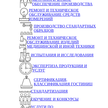
ОБЕСПЕЧЕНИЕ ПРОИЗВОДСТВА
РЕМОНТ И ТЕХНИЧЕСКОЕ
ОБСЛУЖИВАНИЕ СРЕДСТВ
ИЗМЕРЕНИЙ
ПРОИЗВОДСТВО СТАНДАРТНЫХ
ОБРАЗЦОВ
РЕМОНТ И ТЕХНИЧЕСКОЕ
ОБСЛУЖИВАНИЕ ИЗДЕЛИЙ
МЕДИЦИНСКОЙ И ИНОЙ ТЕХНИКИ
ИСПЫТАНИЯ И ИССЛЕДОВАНИЯ
ЭКСПЕРТИЗА ПРОДУКЦИИ И
УСЛУГ
СЕРТИФИКАЦИЯ,
КЛАССИФИКАЦИЯ ГОСТИНИЦ
СТАНДАРТИЗАЦИЯ
ОБУЧЕНИЕ И КОНКУРСЫ
УСЛУГИ ПО