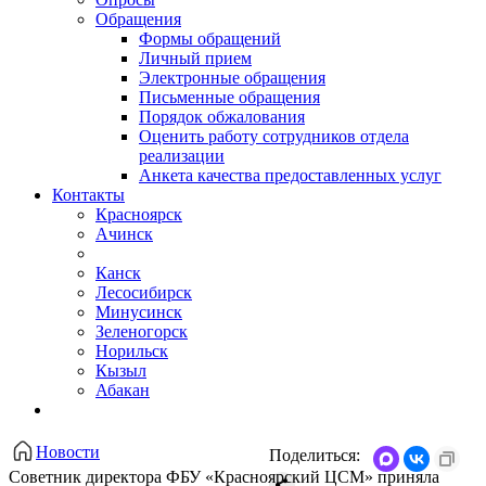
Обращения
Формы обращений
Личный прием
Электронные обращения
Письменные обращения
Порядок обжалования
Оценить работу сотрудников отдела
реализации
Анкета качества предоставленных услуг
Контакты
Красноярск
Ачинск
Канск
Лесосибирск
Минусинск
Зеленогорск
Норильск
Кызыл
Абакан
Новости
Поделиться:
Советник директора ФБУ «Красноярский ЦСМ» приняла