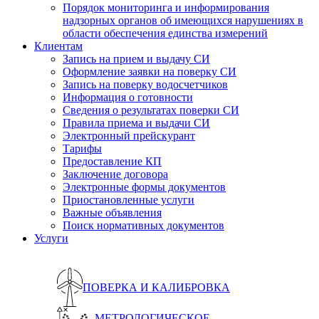
Порядок мониторинга и информирования
надзорных органов об имеющихся нарушениях в
области обеспечения единства измерений
Клиентам
Запись на прием и выдачу СИ
Оформление заявки на поверку СИ
Запись на поверку водосчетчиков
Информация о готовности
Сведения о результатах поверки СИ
Правила приема и выдачи СИ
Электронный прейскурант
Тарифы
Предоставление КП
Заключение договора
Электронные формы документов
Приостановленные услуги
Важные объявления
Поиск нормативных документов
Услуги
ПОВЕРКА И КАЛИБРОВКА
МЕТРОЛОГИЧЕСКОЕ