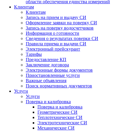
области обеспечения единства измерений
Клиентам
Клиентам
Запись на прием и выдачу СИ
Оформление заявки на поверку СИ
Запись на поверку водосчетчиков
Информация о готовности
Сведения о результатах поверки СИ
Правила приема и выдачи СИ
Электронный прейскурант
Тарифы
Предоставление КП
Заключение договора
Электронные формы документов
Приостановленные услуги
Важные объявления
Поиск нормативных документов
Услуги
Услуги
Поверка и калибровка
Поверка и калибровка
Геометрические СИ
Теплотехнические СИ
Электротехнические СИ
Механические СИ