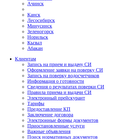
Ачинск
Канск
Лесосибирск
Минусинск
Зеленогорск
Норильск
Кызыл
Абакан
Клиентам
Запись на прием и выдачу СИ
Оформление заявки на поверку СИ
Запись на поверку водосчетчиков
Информация о готовности
Сведения о результатах поверки СИ
Правила приема и выдачи СИ
Электронный прейскурант
Тарифы
Предоставление КП
Заключение договора
Электронные формы документов
Приостановленные услуги
Важные объявления
Поиск нормативных документов