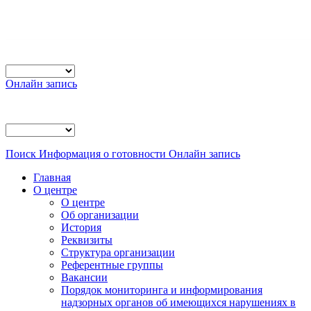
Онлайн запись
Поиск
Информация о готовности
Онлайн запись
Главная
О центре
О центре
Об организации
История
Реквизиты
Структура организации
Референтные группы
Вакансии
Порядок мониторинга и информирования
надзорных органов об имеющихся нарушениях в