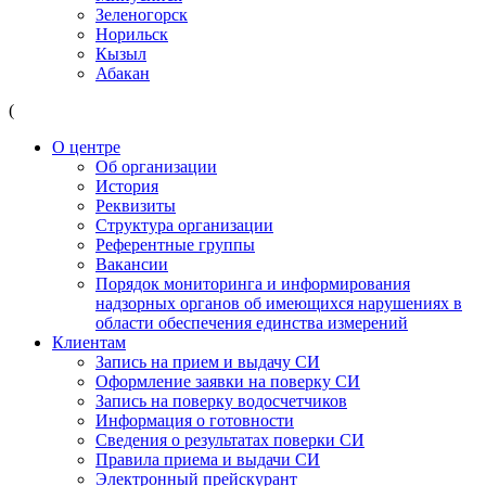
Зеленогорск
Норильск
Кызыл
Абакан
(
О центре
Об организации
История
Реквизиты
Структура организации
Референтные группы
Вакансии
Порядок мониторинга и информирования
надзорных органов об имеющихся нарушениях в
области обеспечения единства измерений
Клиентам
Запись на прием и выдачу СИ
Оформление заявки на поверку СИ
Запись на поверку водосчетчиков
Информация о готовности
Сведения о результатах поверки СИ
Правила приема и выдачи СИ
Электронный прейскурант