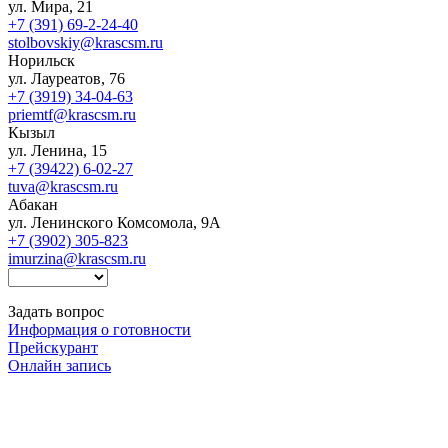
ул. Мира, 21
+7 (391) 69-2-24-40
stolbovskiy@krascsm.ru
Норильск
ул. Лауреатов, 76
+7 (3919) 34-04-63
priemtf@krascsm.ru
Кызыл
ул. Ленина, 15
+7 (39422) 6-02-27
tuva@krascsm.ru
Абакан
ул. Ленинского Комсомола, 9А
+7 (3902) 305-823
imurzina@krascsm.ru
Задать вопрос
Информация о готовности
Прейскурант
Онлайн запись