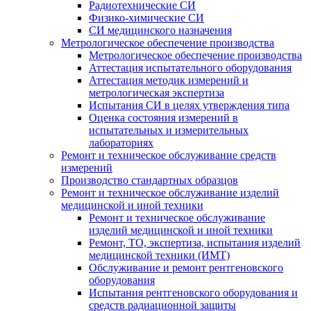
Радиотехнические СИ
Физико-химические СИ
СИ медицинского назначения
Метрологическое обеспечение производства
Метрологическое обеспечение производства
Аттестация испытательного оборудования
Аттестация методик измерений и
метрологическая экспертиза
Испытания СИ в целях утверждения типа
Оценка состояния измерений в
испытательных и измерительных
лабораториях
Ремонт и техническое обслуживание средств
измерений
Производство стандартных образцов
Ремонт и техническое обслуживание изделий
медицинской и иной техники
Ремонт и техническое обслуживание
изделий медицинской и иной техники
Ремонт, ТО, экспертиза, испытания изделий
медицинской техники (ИМТ)
Обслуживание и ремонт рентгеновского
оборудования
Испытания рентгеновского оборудования и
средств радиационной защиты