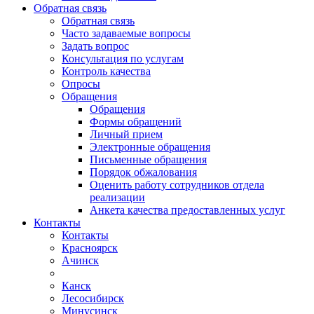
Обратная связь
Обратная связь
Часто задаваемые вопросы
Задать вопрос
Консультация по услугам
Контроль качества
Опросы
Обращения
Обращения
Формы обращений
Личный прием
Электронные обращения
Письменные обращения
Порядок обжалования
Оценить работу сотрудников отдела
реализации
Анкета качества предоставленных услуг
Контакты
Контакты
Красноярск
Ачинск
Канск
Лесосибирск
Минусинск