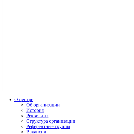
О центре
Об организации
История
Реквизиты
Структура организации
Референтные группы
Вакансии