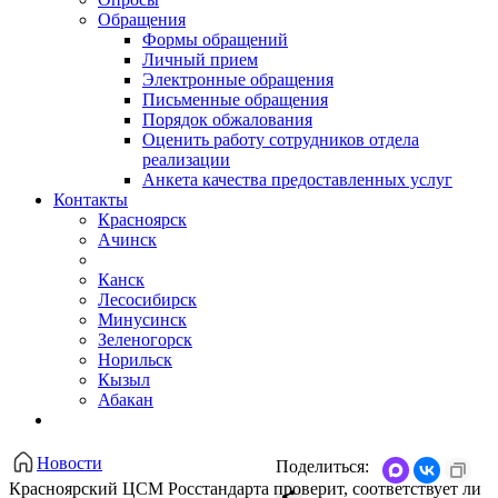
Обращения
Формы обращений
Личный прием
Электронные обращения
Письменные обращения
Порядок обжалования
Оценить работу сотрудников отдела
реализации
Анкета качества предоставленных услуг
Контакты
Красноярск
Ачинск
Канск
Лесосибирск
Минусинск
Зеленогорск
Норильск
Кызыл
Абакан
Новости
Поделиться:
Красноярский ЦСМ Росстандарта проверит, соответствует ли