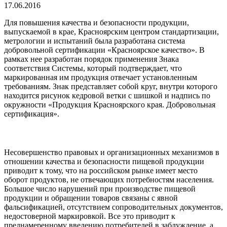
17.06.2016
Для повышения качества и безопасности продукции,
выпускаемой в крае, Красноярским центром стандартизации,
метрологии и испытаний была разработана система
добровольной сертификации «Красноярское качество». В
рамках нее разработан порядок применения Знака
соответствия Системы, который подтверждает, что
маркированная им продукция отвечает установленным
требованиям. Знак представляет собой круг, внутри которого
находится рисунок кедровой ветки с шишкой и надпись по
окружности «Продукция Красноярского края. Добровольная
сертификация».
Несовершенство правовых и организационных механизмов в
отношении качества и безопасности пищевой продукции
приводит к тому, что на российском рынке имеет место
оборот продуктов, не отвечающих потребностям населения.
Большое число нарушений при производстве пищевой
продукции и обращении товаров связаны с явной
фальсификацией, отсутствием сопроводительных документов,
недостоверной маркировкой. Все это приводит к
преднамеренному введению потребителей в заблуждение, а