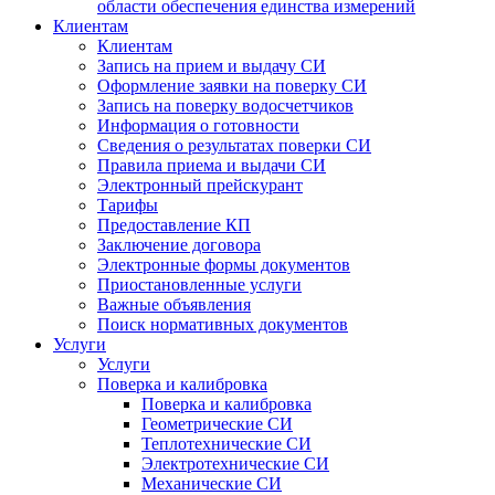
области обеспечения единства измерений
Клиентам
Клиентам
Запись на прием и выдачу СИ
Оформление заявки на поверку СИ
Запись на поверку водосчетчиков
Информация о готовности
Сведения о результатах поверки СИ
Правила приема и выдачи СИ
Электронный прейскурант
Тарифы
Предоставление КП
Заключение договора
Электронные формы документов
Приостановленные услуги
Важные объявления
Поиск нормативных документов
Услуги
Услуги
Поверка и калибровка
Поверка и калибровка
Геометрические СИ
Теплотехнические СИ
Электротехнические СИ
Механические СИ