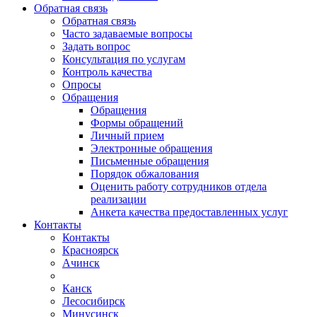
Обратная связь
Обратная связь
Часто задаваемые вопросы
Задать вопрос
Консультация по услугам
Контроль качества
Опросы
Обращения
Обращения
Формы обращений
Личный прием
Электронные обращения
Письменные обращения
Порядок обжалования
Оценить работу сотрудников отдела
реализации
Анкета качества предоставленных услуг
Контакты
Контакты
Красноярск
Ачинск
Канск
Лесосибирск
Минусинск