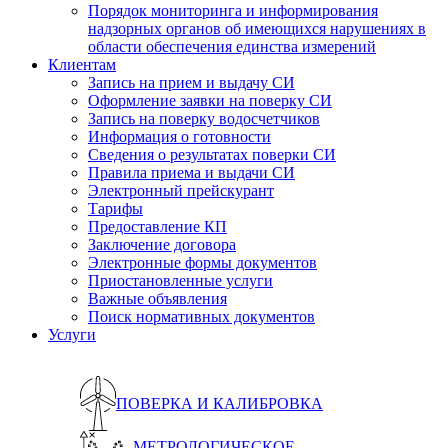
Порядок мониторинга и информирования
надзорных органов об имеющихся нарушениях в
области обеспечения единства измерений
Клиентам
Запись на прием и выдачу СИ
Оформление заявки на поверку СИ
Запись на поверку водосчетчиков
Информация о готовности
Сведения о результатах поверки СИ
Правила приема и выдачи СИ
Электронный прейскурант
Тарифы
Предоставление КП
Заключение договора
Электронные формы документов
Приостановленные услуги
Важные объявления
Поиск нормативных документов
Услуги
ПОВЕРКА И КАЛИБРОВКА
МЕТРОЛОГИЧЕСКОЕ