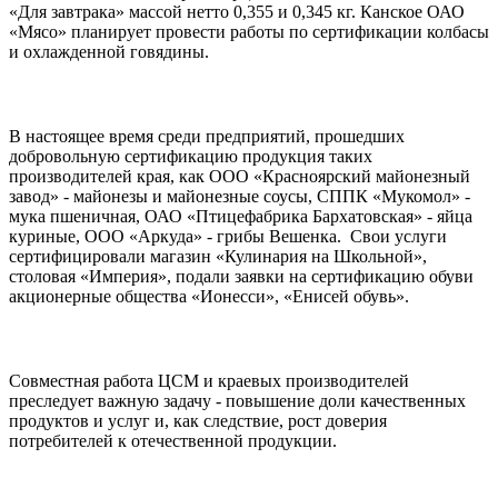
«Для завтрака» массой нетто 0,355 и 0,345 кг. Канское ОАО
«Мясо» планирует провести работы по сертификации колбасы
и охлажденной говядины.
В настоящее время среди предприятий, прошедших
добровольную сертификацию продукция таких
производителей края, как ООО «Красноярский майонезный
завод» - майонезы и майонезные соусы, СППК «Мукомол» -
мука пшеничная, ОАО «Птицефабрика Бархатовская» - яйца
куриные, ООО «Аркуда» - грибы Вешенка. Свои услуги
сертифицировали магазин «Кулинария на Школьной»,
столовая «Империя», подали заявки на сертификацию обуви
акционерные общества «Ионесси», «Енисей обувь».
Совместная работа ЦСМ и краевых производителей
преследует важную задачу - повышение доли качественных
продуктов и услуг и, как следствие, рост доверия
потребителей к отечественной продукции.