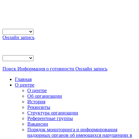
Онлайн запись
Поиск
Информация о готовности
Онлайн запись
Главная
О центре
О центре
Об организации
История
Реквизиты
Структура организации
Референтные группы
Вакансии
Порядок мониторинга и информирования
надзорных органов об имеющихся нарушениях в