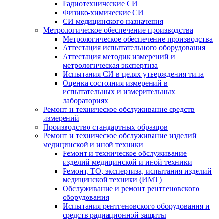
Радиотехнические СИ
Физико-химические СИ
СИ медицинского назначения
Метрологическое обеспечение производства
Метрологическое обеспечение производства
Аттестация испытательного оборудования
Аттестация методик измерений и
метрологическая экспертиза
Испытания СИ в целях утверждения типа
Оценка состояния измерений в
испытательных и измерительных
лабораториях
Ремонт и техническое обслуживание средств
измерений
Производство стандартных образцов
Ремонт и техническое обслуживание изделий
медицинской и иной техники
Ремонт и техническое обслуживание
изделий медицинской и иной техники
Ремонт, ТО, экспертиза, испытания изделий
медицинской техники (ИМТ)
Обслуживание и ремонт рентгеновского
оборудования
Испытания рентгеновского оборудования и
средств радиационной защиты