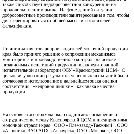
также способствует недобросовестной конкуренции на
продовольственном рынке. На фоне данной ситуации
добросовестные производители заинтересованы в том, чтобы
дифференцироваться от общей массы изготовителей
фальсификата.
По инициативе товаропроизводителей молочной продукции
края было принято решение о сопряжении механизмов
мониторинга и производственного контроля на основе
независимых испытаний продукции в аккредитованной
испытательной лаборатории ФБУ «Красноярский ЦСМ». С
целью визуализации результатов успешных испытаний было
согласовано использование в дальнейшем знака оценки
соответствия –«кедровой шишки» - как знака качества
продукции.
На основе этого подхода было подписано соглашение о
сотрудничестве между Красноярский ЦСМ и предприятиями
молочной отрасли края - ООО «Племзавод»Таежный», ООО
«Агроник», ЗАО АПХ «Агроярск», ОАО «Молоко», ООО