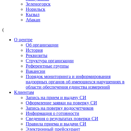
Зеленогорск
Норильск
Кызыл
Абакан
(
О центре
Об организации
История
Реквизиты
Структура организации
Референтные группы
Вакансии
Порядок мониторинга и информирования
надзорных органов об имеющихся нарушениях в
области обеспечения единства измерений
Клиентам
Запись на прием и выдачу СИ
Оформление заявки на поверку СИ
Запись на поверку водосчетчиков
Информация о готовности
Сведения о результатах поверки СИ
Правила приема и выдачи СИ
Электронный прейскурант