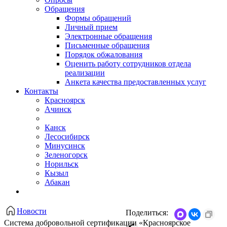
Обращения
Формы обращений
Личный прием
Электронные обращения
Письменные обращения
Порядок обжалования
Оценить работу сотрудников отдела
реализации
Анкета качества предоставленных услуг
Контакты
Красноярск
Ачинск
Канск
Лесосибирск
Минусинск
Зеленогорск
Норильск
Кызыл
Абакан
Новости
Поделиться:
Система добровольной сертификации «Красноярское