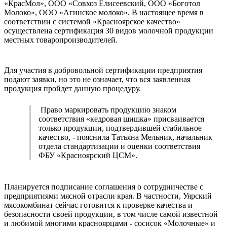
«КрасМол», ООО «Совхоз Елисеевский, ООО «Боготол
Молоко», ООО «Агинское молоко». В настоящее время в
соответствии с системой «Красноярское качество»
осуществлена сертификация 30 видов молочной продукции
местных товаропроизводителей.
Для участия в добровольной сертификации предприятия
подают заявки, но это не означает, что вся заявленная
продукция пройдет данную процедуру.
Право маркировать продукцию знаком
соответствия «кедровая шишка» присваивается
только продукции, подтвердившей стабильное
качество, - пояснила Татьяна Мельник, начальник
отдела стандартизации и оценки соответствия
ФБУ «Красноярский ЦСМ».
Планируется подписание соглашения о сотрудничестве с
предприятиями мясной отрасли края. В частности, Уярский
мясокомбинат сейчас готовится к проверке качества и
безопасности своей продукции, в том числе самой известной
и любимой многими красноярцами - сосисок «Молочные» и