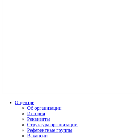
О центре
Об организации
История
Реквизиты
Структура организации
Референтные группы
Вакансии