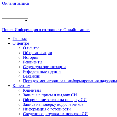
Онлайн запись
Поиск
Информация о готовности
Онлайн запись
Главная
О центре
О центре
Об организации
История
Реквизиты
Структура организации
Референтные группы
Вакансии
Порядок мониторинга и информирования надзорных
Клиентам
Клиентам
Запись на прием и выдачу СИ
Оформление заявки на поверку СИ
Запись на поверку водосчетчиков
Информация о готовности
Сведения о результатах поверки СИ