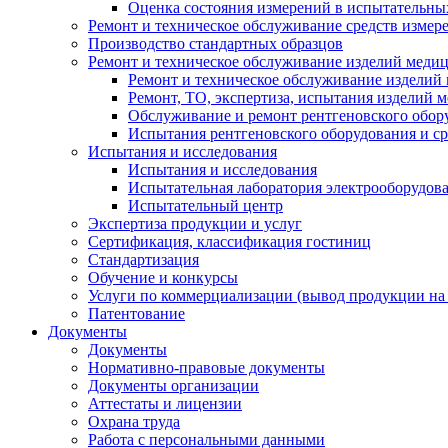
Оценка состояния измерений в испытательны
Ремонт и техническое обслуживание средств измер
Производство стандартных образцов
Ремонт и техническое обслуживание изделий меди
Ремонт и техническое обслуживание изделий
Ремонт, ТО, экспертиза, испытания изделий
Обслуживание и ремонт рентгеновского обор
Испытания рентгеновского оборудования и с
Испытания и исследования
Испытания и исследования
Испытательная лаборатория электрооборудов
Испытательный центр
Экспертиза продукции и услуг
Сертификация, классификация гостиниц
Стандартизация
Обучение и конкурсы
Услуги по коммерциализации (вывод продукции на
Патентование
Документы
Документы
Нормативно-правовые документы
Документы организации
Аттестаты и лицензии
Охрана труда
Работа с персональными данными