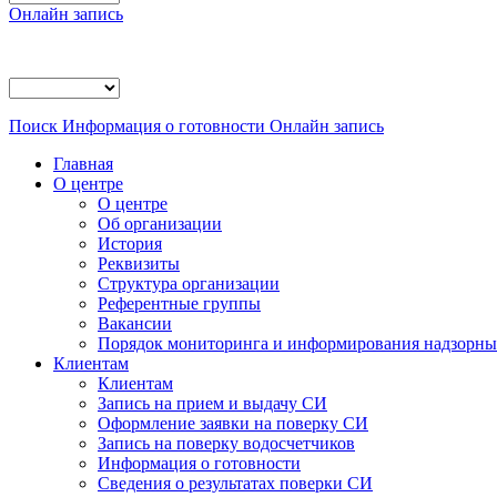
Онлайн запись
Поиск
Информация о готовности
Онлайн запись
Главная
О центре
О центре
Об организации
История
Реквизиты
Структура организации
Референтные группы
Вакансии
Порядок мониторинга и информирования надзорных
Клиентам
Клиентам
Запись на прием и выдачу СИ
Оформление заявки на поверку СИ
Запись на поверку водосчетчиков
Информация о готовности
Сведения о результатах поверки СИ