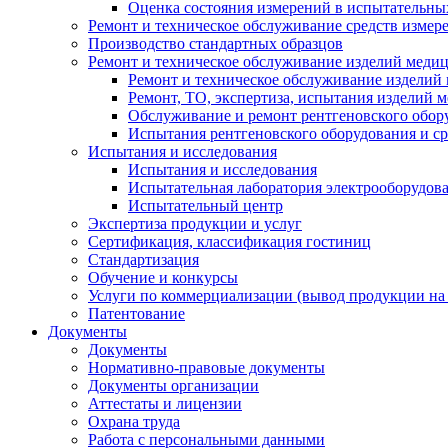
Оценка состояния измерений в испытательны
Ремонт и техническое обслуживание средств измер
Производство стандартных образцов
Ремонт и техническое обслуживание изделий меди
Ремонт и техническое обслуживание изделий
Ремонт, ТО, экспертиза, испытания изделий
Обслуживание и ремонт рентгеновского обор
Испытания рентгеновского оборудования и с
Испытания и исследования
Испытания и исследования
Испытательная лаборатория электрооборудов
Испытательный центр
Экспертиза продукции и услуг
Сертификация, классификация гостиниц
Стандартизация
Обучение и конкурсы
Услуги по коммерциализации (вывод продукции на
Патентование
Документы
Документы
Нормативно-правовые документы
Документы организации
Аттестаты и лицензии
Охрана труда
Работа с персональными данными