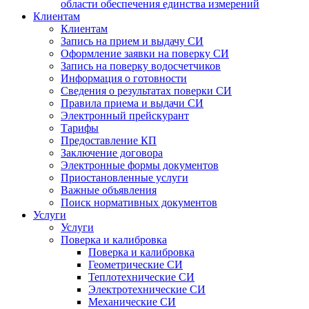
области обеспечения единства измерений
Клиентам
Клиентам
Запись на прием и выдачу СИ
Оформление заявки на поверку СИ
Запись на поверку водосчетчиков
Информация о готовности
Сведения о результатах поверки СИ
Правила приема и выдачи СИ
Электронный прейскурант
Тарифы
Предоставление КП
Заключение договора
Электронные формы документов
Приостановленные услуги
Важные объявления
Поиск нормативных документов
Услуги
Услуги
Поверка и калибровка
Поверка и калибровка
Геометрические СИ
Теплотехнические СИ
Электротехнические СИ
Механические СИ