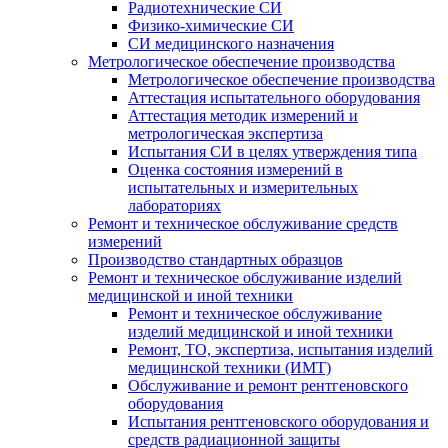
Радиотехнические СИ
Физико-химические СИ
СИ медицинского назначения
Метрологическое обеспечение производства
Метрологическое обеспечение производства
Аттестация испытательного оборудования
Аттестация методик измерений и
метрологическая экспертиза
Испытания СИ в целях утверждения типа
Оценка состояния измерений в
испытательных и измерительных
лабораториях
Ремонт и техническое обслуживание средств
измерений
Производство стандартных образцов
Ремонт и техническое обслуживание изделий
медицинской и иной техники
Ремонт и техническое обслуживание
изделий медицинской и иной техники
Ремонт, ТО, экспертиза, испытания изделий
медицинской техники (ИМТ)
Обслуживание и ремонт рентгеновского
оборудования
Испытания рентгеновского оборудования и
средств радиационной защиты