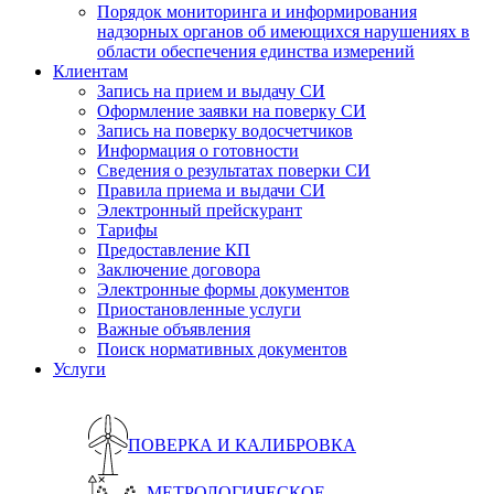
Порядок мониторинга и информирования
надзорных органов об имеющихся нарушениях в
области обеспечения единства измерений
Клиентам
Запись на прием и выдачу СИ
Оформление заявки на поверку СИ
Запись на поверку водосчетчиков
Информация о готовности
Сведения о результатах поверки СИ
Правила приема и выдачи СИ
Электронный прейскурант
Тарифы
Предоставление КП
Заключение договора
Электронные формы документов
Приостановленные услуги
Важные объявления
Поиск нормативных документов
Услуги
ПОВЕРКА И КАЛИБРОВКА
МЕТРОЛОГИЧЕСКОЕ