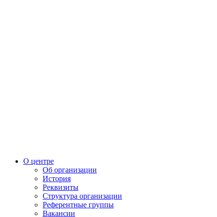
О центре
Об организации
История
Реквизиты
Структура организации
Референтные группы
Вакансии