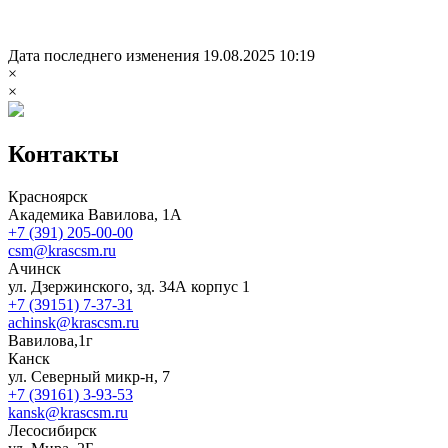
Дата последнего изменения 19.08.2025 10:19
×
×
Контакты
Красноярск
Академика Вавилова, 1А
+7 (391) 205-00-00
csm@krascsm.ru
Ачинск
ул. Дзержинского, зд. 34А корпус 1
+7 (39151) 7-37-31
achinsk@krascsm.ru
Вавилова,1г
Канск
ул. Северный микр-н, 7
+7 (39161) 3-93-53
kansk@krascsm.ru
Лесосибирск