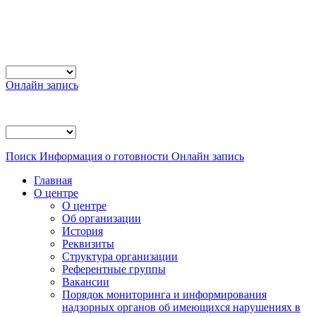
Онлайн запись
Поиск
Информация о готовности
Онлайн запись
Главная
О центре
О центре
Об организации
История
Реквизиты
Структура организации
Референтные группы
Вакансии
Порядок мониторинга и информирования
надзорных органов об имеющихся нарушениях в