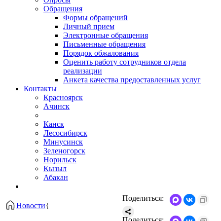
Обращения
Формы обращений
Личный прием
Электронные обращения
Письменные обращения
Порядок обжалования
Оценить работу сотрудников отдела
реализации
Анкета качества предоставленных услуг
Контакты
Красноярск
Ачинск
Канск
Лесосибирск
Минусинск
Зеленогорск
Норильск
Кызыл
Абакан
Поделиться:
Новости
{
Поделиться: