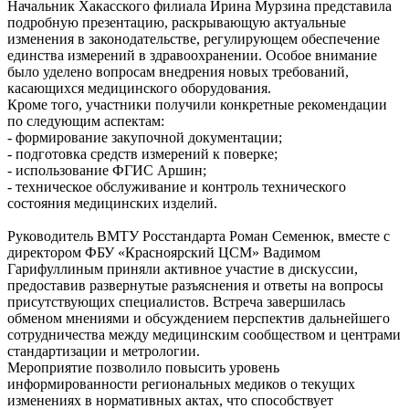
Начальник Хакасского филиала Ирина Мурзина представила
подробную презентацию, раскрывающую актуальные
изменения в законодательстве, регулирующем обеспечение
единства измерений в здравоохранении. Особое внимание
было уделено вопросам внедрения новых требований,
касающихся медицинского оборудования.
Кроме того, участники получили конкретные рекомендации
по следующим аспектам:
- формирование закупочной документации;
- подготовка средств измерений к поверке;
- использование ФГИС Аршин;
- техническое обслуживание и контроль технического
состояния медицинских изделий.
Руководитель ВМТУ Росстандарта Роман Семенюк, вместе с
директором ФБУ «Красноярский ЦСМ» Вадимом
Гарифуллиным приняли активное участие в дискуссии,
предоставив развернутые разъяснения и ответы на вопросы
присутствующих специалистов. Встреча завершилась
обменом мнениями и обсуждением перспектив дальнейшего
сотрудничества между медицинским сообществом и центрами
стандартизации и метрологии.
Мероприятие позволило повысить уровень
информированности региональных медиков о текущих
изменениях в нормативных актах, что способствует