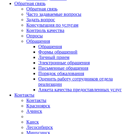
Обратная связь
Обратная связь
Часто задаваемые вопросы
Задать вопрос
Консультация по услугам
Контроль качества
Опросы
Обращения
Обращения
Формы обращений
Личный прием
Электронные обращения
Письменные обращения
Порядок обжалования
Оценить работу сотрудников отдела
реализации
Анкета качества предоставленных услуг
Контакты
Контакты
Красноярск
Ачинск
Канск
Лесосибирск
Минусинск