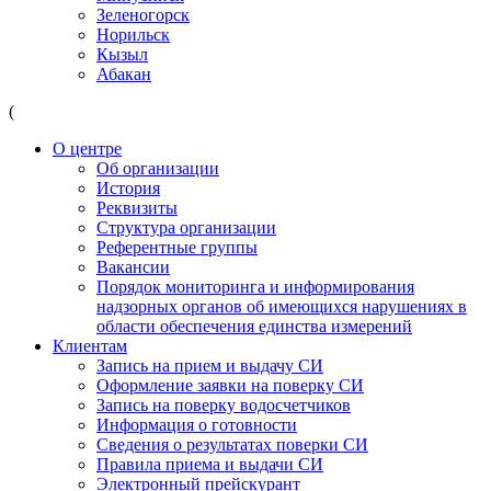
Зеленогорск
Норильск
Кызыл
Абакан
(
О центре
Об организации
История
Реквизиты
Структура организации
Референтные группы
Вакансии
Порядок мониторинга и информирования
надзорных органов об имеющихся нарушениях в
области обеспечения единства измерений
Клиентам
Запись на прием и выдачу СИ
Оформление заявки на поверку СИ
Запись на поверку водосчетчиков
Информация о готовности
Сведения о результатах поверки СИ
Правила приема и выдачи СИ
Электронный прейскурант