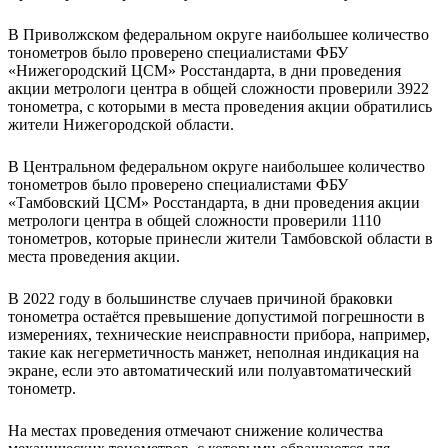
В Приволжском федеральном округе наибольшее количество
тонометров было проверено специалистами ФБУ
«Нижегородский ЦСМ» Росстандарта, в дни проведения
акции метрологи центра в общей сложности проверили 3922
тонометра, с которыми в места проведения акции обратились
жители Нижегородской области.
В Центральном федеральном округе наибольшее количество
тонометров было проверено специалистами ФБУ
«Тамбовский ЦСМ» Росстандарта, в дни проведения акции
метрологи центра в общей сложности проверили 1110
тонометров, которые принесли жители Тамбовской области в
места проведения акции.
В 2022 году в большинстве случаев причиной браковки
тонометра остаётся превышение допустимой погрешности в
измерениях, технические неисправности прибора, например,
такие как негерметичность манжет, неполная индикация на
экране, если это автоматический или полуавтоматический
тонометр.
На местах проведения отмечают снижение количества