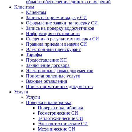
области обеспечения единства измерений
Клиентам
Клиентам
Запись на прием и выдачу СИ
Оформление заявки на поверку СИ
Запись на поверку водосчетчиков
Информация о готовности
Сведения о результатах поверки СИ
Правила приема и выдачи СИ
Электронный прейскурант
Тарифы
Предоставление КП
Заключение договора
Электронные формы документов
Приостановленные услуги
Важные объявления
Поиск нормативных документов
Услуги
Услуги
Поверка и калибровка
Поверка и калибровка
Геометрические СИ
Теплотехнические СИ
Электротехнические СИ
Механические СИ