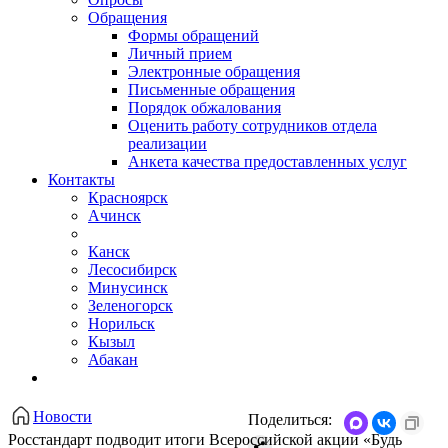
Обращения
Формы обращений
Личный прием
Электронные обращения
Письменные обращения
Порядок обжалования
Оценить работу сотрудников отдела
реализации
Анкета качества предоставленных услуг
Контакты
Красноярск
Ачинск
Канск
Лесосибирск
Минусинск
Зеленогорск
Норильск
Кызыл
Абакан
Новости
Поделиться:
Росстандарт подводит итоги Всероссийской акции «Будь