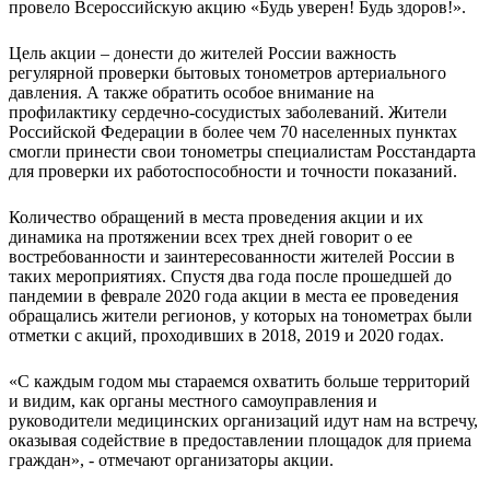
провело Всероссийскую акцию «Будь уверен! Будь здоров!».
Цель акции – донести до жителей России важность
регулярной проверки бытовых тонометров артериального
давления. А также обратить особое внимание на
профилактику сердечно-сосудистых заболеваний. Жители
Российской Федерации в более чем 70 населенных пунктах
смогли принести свои тонометры специалистам Росстандарта
для проверки их работоспособности и точности показаний.
Количество обращений в места проведения акции и их
динамика на протяжении всех трех дней говорит о ее
востребованности и заинтересованности жителей России в
таких мероприятиях. Спустя два года после прошедшей до
пандемии в феврале 2020 года акции в места ее проведения
обращались жители регионов, у которых на тонометрах были
отметки с акций, проходивших в 2018, 2019 и 2020 годах.
«С каждым годом мы стараемся охватить больше территорий
и видим, как органы местного самоуправления и
руководители медицинских организаций идут нам на встречу,
оказывая содействие в предоставлении площадок для приема
граждан», - отмечают организаторы акции.