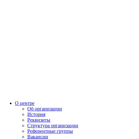
О центре
Об организации
История
Реквизиты
Структура организации
Референтные группы
Вакансии