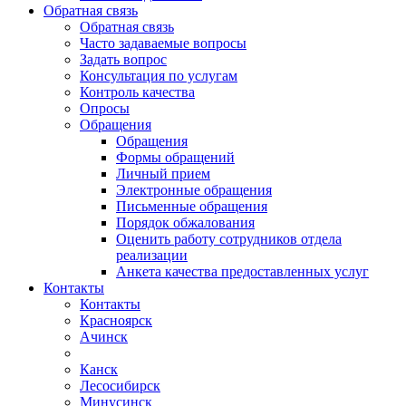
Обратная связь
Обратная связь
Часто задаваемые вопросы
Задать вопрос
Консультация по услугам
Контроль качества
Опросы
Обращения
Обращения
Формы обращений
Личный прием
Электронные обращения
Письменные обращения
Порядок обжалования
Оценить работу сотрудников отдела
реализации
Анкета качества предоставленных услуг
Контакты
Контакты
Красноярск
Ачинск
Канск
Лесосибирск
Минусинск