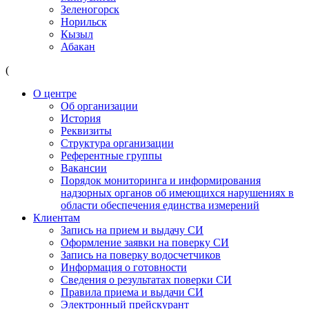
Зеленогорск
Норильск
Кызыл
Абакан
(
О центре
Об организации
История
Реквизиты
Структура организации
Референтные группы
Вакансии
Порядок мониторинга и информирования
надзорных органов об имеющихся нарушениях в
области обеспечения единства измерений
Клиентам
Запись на прием и выдачу СИ
Оформление заявки на поверку СИ
Запись на поверку водосчетчиков
Информация о готовности
Сведения о результатах поверки СИ
Правила приема и выдачи СИ
Электронный прейскурант