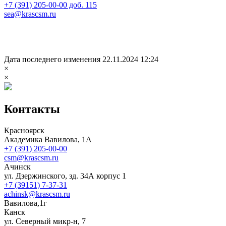
+7 (391) 205-00-00 доб. 115
sea@krascsm.ru
Дата последнего изменения 22.11.2024 12:24
×
×
Контакты
Красноярск
Академика Вавилова, 1А
+7 (391) 205-00-00
csm@krascsm.ru
Ачинск
ул. Дзержинского, зд. 34А корпус 1
+7 (39151) 7-37-31
achinsk@krascsm.ru
Вавилова,1г
Канск
ул. Северный микр-н, 7