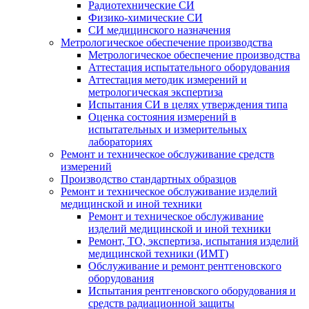
Радиотехнические СИ
Физико-химические СИ
СИ медицинского назначения
Метрологическое обеспечение производства
Метрологическое обеспечение производства
Аттестация испытательного оборудования
Аттестация методик измерений и
метрологическая экспертиза
Испытания СИ в целях утверждения типа
Оценка состояния измерений в
испытательных и измерительных
лабораториях
Ремонт и техническое обслуживание средств
измерений
Производство стандартных образцов
Ремонт и техническое обслуживание изделий
медицинской и иной техники
Ремонт и техническое обслуживание
изделий медицинской и иной техники
Ремонт, ТО, экспертиза, испытания изделий
медицинской техники (ИМТ)
Обслуживание и ремонт рентгеновского
оборудования
Испытания рентгеновского оборудования и
средств радиационной защиты