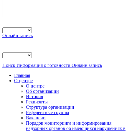
Онлайн запись
Поиск
Информация о готовности
Онлайн запись
Главная
О центре
О центре
Об организации
История
Реквизиты
Структура организации
Референтные группы
Вакансии
Порядок мониторинга и информирования
надзорных органов об имеющихся нарушениях в