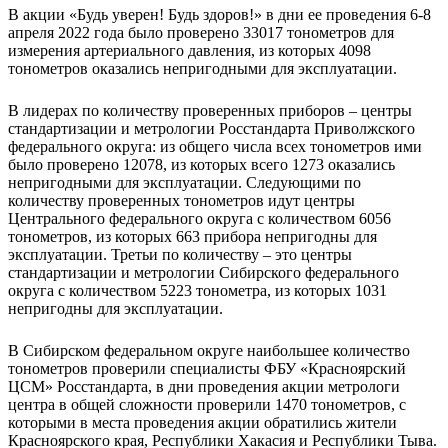
В акции «Будь уверен! Будь здоров!» в дни ее проведения 6-8
апреля 2022 года было проверено 33017 тонометров для
измерения артериального давления, из которых 4098
тонометров оказались непригодными для эксплуатации.
В лидерах по количеству проверенных приборов – центры
стандартизации и метрологии Росстандарта Приволжского
федерального округа: из общего числа всех тонометров ими
было проверено 12078, из которых всего 1273 оказались
непригодными для эксплуатации. Следующими по
количеству проверенных тонометров идут центры
Центрального федерального округа с количеством 6056
тонометров, из которых 663 прибора непригодны для
эксплуатации. Третьи по количеству – это центры
стандартизации и метрологии Сибирского федерального
округа с количеством 5223 тонометра, из которых 1031
непригодны для эксплуатации.
В Сибирском федеральном округе наибольшее количество
тонометров проверили специалисты ФБУ «Красноярский
ЦСМ» Росстандарта, в дни проведения акции метрологи
центра в общей сложности проверили 1470 тонометров, с
которыми в места проведения акции обратились жители
Красноярского края, Республики Хакасия и Республики Тыва.