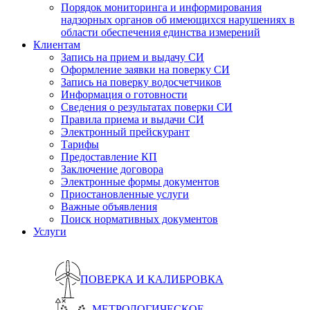
Порядок мониторинга и информирования
надзорных органов об имеющихся нарушениях в
области обеспечения единства измерений
Клиентам
Запись на прием и выдачу СИ
Оформление заявки на поверку СИ
Запись на поверку водосчетчиков
Информация о готовности
Сведения о результатах поверки СИ
Правила приема и выдачи СИ
Электронный прейскурант
Тарифы
Предоставление КП
Заключение договора
Электронные формы документов
Приостановленные услуги
Важные объявления
Поиск нормативных документов
Услуги
ПОВЕРКА И КАЛИБРОВКА
МЕТРОЛОГИЧЕСКОЕ