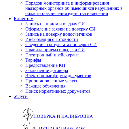
Порядок мониторинга и информирования
надзорных органов об имеющихся нарушениях в
области обеспечения единства измерений
Клиентам
Запись на прием и выдачу СИ
Оформление заявки на поверку СИ
Запись на поверку водосчетчиков
Информация о готовности
Сведения о результатах поверки СИ
Правила приема и выдачи СИ
Электронный прейскурант
Тарифы
Предоставление КП
Заключение договора
Электронные формы документов
Приостановленные услуги
Важные объявления
Поиск нормативных документов
Услуги
ПОВЕРКА И КАЛИБРОВКА
МЕТРОЛОГИЧЕСКОЕ