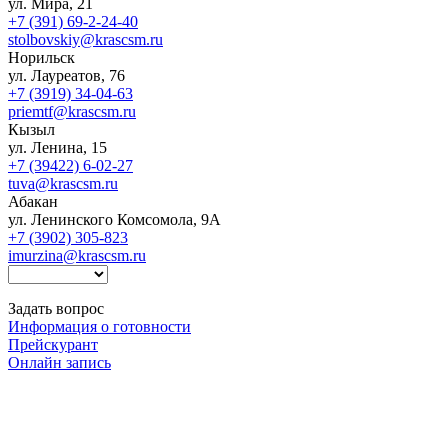
ул. Мира, 21
+7 (391) 69-2-24-40
stolbovskiy@krascsm.ru
Норильск
ул. Лауреатов, 76
+7 (3919) 34-04-63
priemtf@krascsm.ru
Кызыл
ул. Ленина, 15
+7 (39422) 6-02-27
tuva@krascsm.ru
Абакан
ул. Ленинского Комсомола, 9А
+7 (3902) 305-823
imurzina@krascsm.ru
Задать вопрос
Информация о готовности
Прейскурант
Онлайн запись