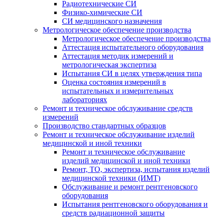
Радиотехнические СИ
Физико-химические СИ
СИ медицинского назначения
Метрологическое обеспечение производства
Метрологическое обеспечение производства
Аттестация испытательного оборудования
Аттестация методик измерений и
метрологическая экспертиза
Испытания СИ в целях утверждения типа
Оценка состояния измерений в
испытательных и измерительных
лабораториях
Ремонт и техническое обслуживание средств
измерений
Производство стандартных образцов
Ремонт и техническое обслуживание изделий
медицинской и иной техники
Ремонт и техническое обслуживание
изделий медицинской и иной техники
Ремонт, ТО, экспертиза, испытания изделий
медицинской техники (ИМТ)
Обслуживание и ремонт рентгеновского
оборудования
Испытания рентгеновского оборудования и
средств радиационной защиты