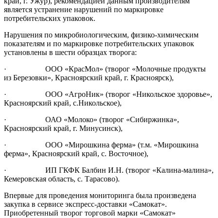
край, г. Ужур), рекомендацией данным производителям
является устранение нарушений по маркировке
потребительских упаковок.
Нарушения по микробиологическим, физико-химическим
показателям и по маркировке потребительских упаковок
установлены в шести образцах творога:
· ООО «КрасМол» (творог «Молочные продукты
из Березовки», Красноярский край, г. Красноярск),
· ООО «АгроНик» (творог «Никольское здоровье»,
Красноярский край, с.Никольское),
· ОАО «Молоко» (творог «Сибиржинка»,
Красноярский край, г. Минусинск),
· ООО «Мирошкина ферма» (т.м. «Мирошкина
ферма», Красноярский край, с. Восточное),
· ИП ГКФК Балбин И.Н. (творог «Калина-малина»,
Кемеровская область, с. Тарасово).
Впервые для проведения мониторинга была произведена
закупка в сервисе экспресс-доставки «Самокат».
Приобретенный творог торговой марки «Самокат»