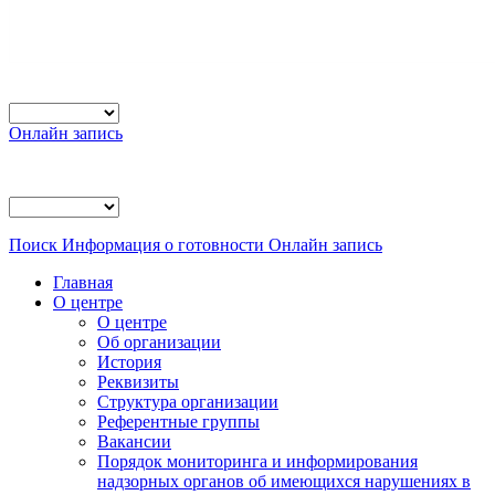
Онлайн запись
Поиск
Информация о готовности
Онлайн запись
Главная
О центре
О центре
Об организации
История
Реквизиты
Структура организации
Референтные группы
Вакансии
Порядок мониторинга и информирования
надзорных органов об имеющихся нарушениях в