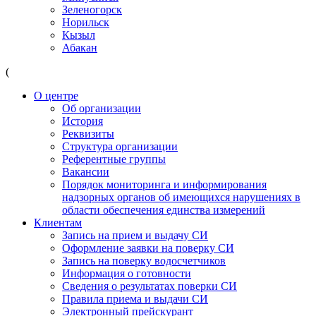
Зеленогорск
Норильск
Кызыл
Абакан
(
О центре
Об организации
История
Реквизиты
Структура организации
Референтные группы
Вакансии
Порядок мониторинга и информирования
надзорных органов об имеющихся нарушениях в
области обеспечения единства измерений
Клиентам
Запись на прием и выдачу СИ
Оформление заявки на поверку СИ
Запись на поверку водосчетчиков
Информация о готовности
Сведения о результатах поверки СИ
Правила приема и выдачи СИ
Электронный прейскурант