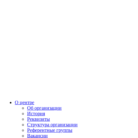
О центре
Об организации
История
Реквизиты
Структура организации
Референтные группы
Вакансии