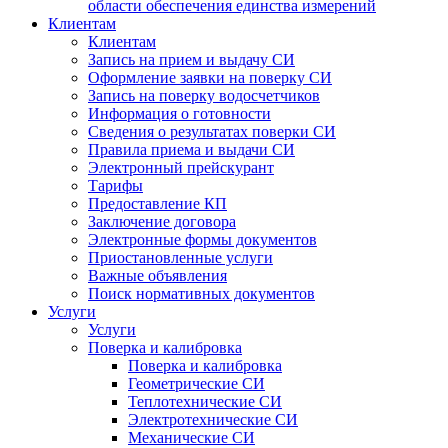
области обеспечения единства измерений
Клиентам
Клиентам
Запись на прием и выдачу СИ
Оформление заявки на поверку СИ
Запись на поверку водосчетчиков
Информация о готовности
Сведения о результатах поверки СИ
Правила приема и выдачи СИ
Электронный прейскурант
Тарифы
Предоставление КП
Заключение договора
Электронные формы документов
Приостановленные услуги
Важные объявления
Поиск нормативных документов
Услуги
Услуги
Поверка и калибровка
Поверка и калибровка
Геометрические СИ
Теплотехнические СИ
Электротехнические СИ
Механические СИ