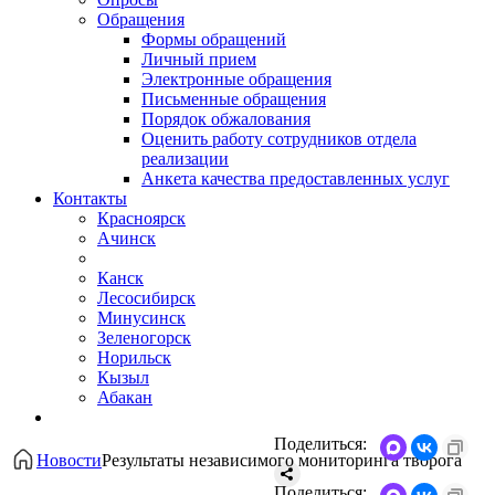
Обращения
Формы обращений
Личный прием
Электронные обращения
Письменные обращения
Порядок обжалования
Оценить работу сотрудников отдела
реализации
Анкета качества предоставленных услуг
Контакты
Красноярск
Ачинск
Канск
Лесосибирск
Минусинск
Зеленогорск
Норильск
Кызыл
Абакан
Поделиться:
Новости
Результаты независимого мониторинга творога
Поделиться: