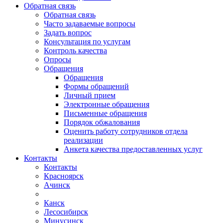
Обратная связь
Обратная связь
Часто задаваемые вопросы
Задать вопрос
Консультация по услугам
Контроль качества
Опросы
Обращения
Обращения
Формы обращений
Личный прием
Электронные обращения
Письменные обращения
Порядок обжалования
Оценить работу сотрудников отдела
реализации
Анкета качества предоставленных услуг
Контакты
Контакты
Красноярск
Ачинск
Канск
Лесосибирск
Минусинск