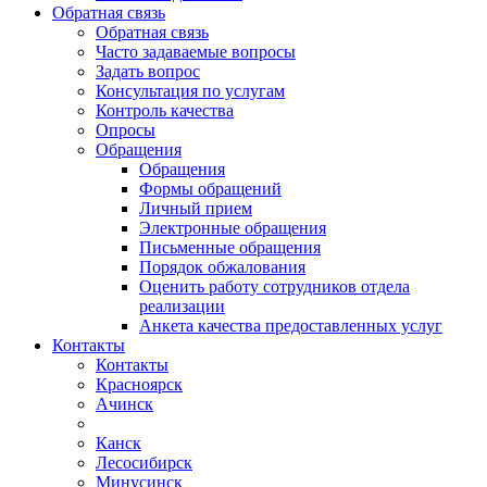
Обратная связь
Обратная связь
Часто задаваемые вопросы
Задать вопрос
Консультация по услугам
Контроль качества
Опросы
Обращения
Обращения
Формы обращений
Личный прием
Электронные обращения
Письменные обращения
Порядок обжалования
Оценить работу сотрудников отдела
реализации
Анкета качества предоставленных услуг
Контакты
Контакты
Красноярск
Ачинск
Канск
Лесосибирск
Минусинск