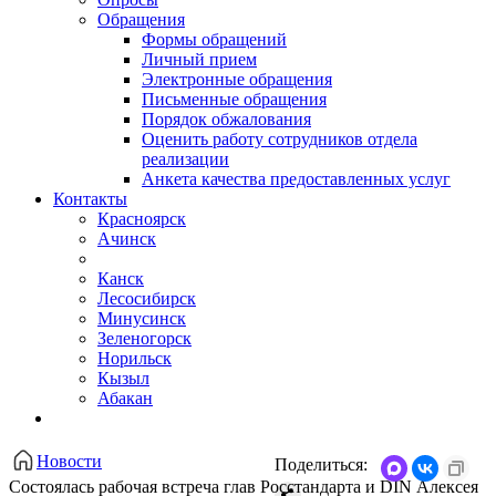
Обращения
Формы обращений
Личный прием
Электронные обращения
Письменные обращения
Порядок обжалования
Оценить работу сотрудников отдела
реализации
Анкета качества предоставленных услуг
Контакты
Красноярск
Ачинск
Канск
Лесосибирск
Минусинск
Зеленогорск
Норильск
Кызыл
Абакан
Новости
Поделиться:
Состоялась рабочая встреча глав Росстандарта и DIN Алексея