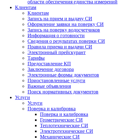
области обеспечения единства измерений
Клиентам
Клиентам
Запись на прием и выдачу СИ
Оформление заявки на поверку СИ
Запись на поверку водосчетчиков
Информация о готовности
Сведения о результатах поверки СИ
Правила приема и выдачи СИ
Электронный прейскурант
Тарифы
Предоставление КП
Заключение договора
Электронные формы документов
Приостановленные услуги
Важные объявления
Поиск нормативных документов
Услуги
Услуги
Поверка и калибровка
Поверка и калибровка
Геометрические СИ
Теплотехнические СИ
Электротехнические СИ
Механические СИ