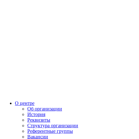
О центре
Об организации
История
Реквизиты
Структура организации
Референтные группы
Вакансии