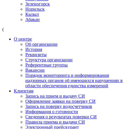
Зеленогорск
Норильск
Кызыл
Абакан
(
О центре
Об организации
История
Реквизиты
Структура организации
Референтные группы
Вакансии
Порядок мониторинга и информирования
надзорных органов об имеющихся нарушениях в
области обеспечения единства измерений
Клиентам
Запись на прием и выдачу СИ
Оформление заявки на поверку СИ
Запись на поверку водосчетчиков
Информация о готовности
Сведения о результатах поверки СИ
Правила приема и выдачи СИ
Электронный прейскурант