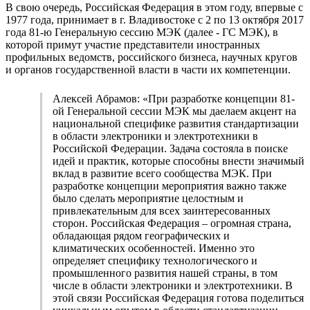
В свою очередь, Российская Федерация в этом году, впервые с
1977 года, принимает в г. Владивостоке с 2 по 13 октября 2017
года 81-ю Генеральную сессию МЭК (далее - ГС МЭК), в
которой примут участие представители иностранных
профильных ведомств, российского бизнеса, научных кругов
и органов государственной власти в части их компетенции.
Алексей Абрамов: «При разработке концепции 81-
ой Генеральной сессии МЭК мы даелаем акцент на
национальной специфике развития стандартизации
в области электроники и электротехники в
Российской Федерации. Задача состояла в поиске
идей и практик, которые способны внести значимый
вклад в развитие всего сообщества МЭК. При
разработке концепции мероприятия важно также
было сделать мероприятие целостным и
привлекательным для всех заинтересованных
сторон. Российская Федерация – огромная страна,
обладающая рядом географических и
климатических особенностей. Именно это
определяет специфику технологического и
промышленного развития нашей страны, в том
числе в области электроники и электротехники. В
этой связи Российская Федерация готова поделиться