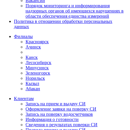
Вакансии
Порядок мониторинга и информирования
надзорных органов об имеющихся нарушениях в
области обеспечения единства измерений
Политика в отношении обработки персональных
данных
Филиалы
Красноярск
Ачинск
Канск
Лесосибирск
Минусинск
Зеленогорск
Норильск
Кызыл
Абакан
Клиентам
Запись на прием и выдачу СИ
Оформление заявки на поверку СИ
Запись на поверку водосчетчиков
Информация о готовности
Сведения о результатах поверки СИ
Правила приема и выдачи СИ