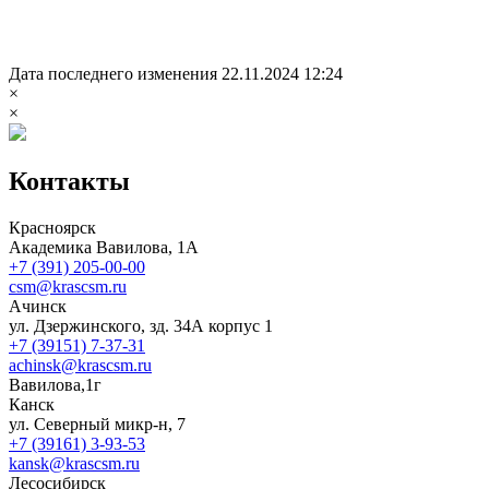
Дата последнего изменения 22.11.2024 12:24
×
×
Контакты
Красноярск
Академика Вавилова, 1А
+7 (391) 205-00-00
csm@krascsm.ru
Ачинск
ул. Дзержинского, зд. 34А корпус 1
+7 (39151) 7-37-31
achinsk@krascsm.ru
Вавилова,1г
Канск
ул. Северный микр-н, 7
+7 (39161) 3-93-53
kansk@krascsm.ru
Лесосибирск