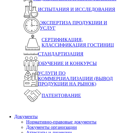
ИСПЫТАНИЯ И ИССЛЕДОВАНИЯ
ЭКСПЕРТИЗА ПРОДУКЦИИ И
УСЛУГ
СЕРТИФИКАЦИЯ,
КЛАССИФИКАЦИЯ ГОСТИНИЦ
СТАНДАРТИЗАЦИЯ
ОБУЧЕНИЕ И КОНКУРСЫ
УСЛУГИ ПО
КОММЕРЦИАЛИЗАЦИИ (ВЫВОД
ПРОДУКЦИИ НА РЫНОК)
ПАТЕНТОВАНИЕ
Документы
Нормативно-правовые документы
Документы организации
Аттестаты и лицензии