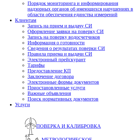
Порядок мониторинга и информирования
надзорных органов об имеющихся нарушениях в
области обеспечения единства измерений
Клиентам
Запись на прием и выдачу СИ
Оформление заявки на поверку СИ
Запись на поверку водосчетчиков
Информация о готовности
Сведения о результатах поверки СИ
Правила приема и выдачи СИ
Электронный прейскурант
Тарифы
Предоставление КП
Заключение договора
Электронные формы документов
Приостановленные услуги
Важные объявления
Поиск нормативных документов
Услуги
ПОВЕРКА И КАЛИБРОВКА
МЕТРОЛОГИЧЕСКОЕ