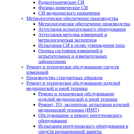
Радиотехнические СИ
Физико-химические СИ
СИ медицинского назначения
Метрологическое обеспечение производства
Метрологическое обеспечение производства
Аттестация испытательного оборудования
Аттестация методик измерений и
метрологическая экспертиза
Испытания СИ в целях утверждения типа
Оценка состояния измерений в
испытательных и измерительных
лабораториях
Ремонт и техническое обслуживание средств
измерений
Производство стандартных образцов
Ремонт и техническое обслуживание изделий
медицинской и иной техники
Ремонт и техническое обслуживание
изделий медицинской и иной техники
Ремонт, ТО, экспертиза, испытания изделий
медицинской техники (ИМТ)
Обслуживание и ремонт рентгеновского
оборудования
Испытания рентгеновского оборудования и
средств радиационной защиты