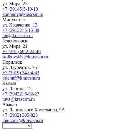
ул. Мира, 2Б
+7 (39145)5-10-10
kononov@krascsm.ru
Минусинск
ул. Кравченко, 13
+7 (39132) 5-15-88
iun@krascsm.ru
Зеленогорск
ул. Мира, 21
+7 (391) 69-2-24-40
stolbovskiy@krascsm.ru
Норильск
ул. Лауреатов, 76
+7 (3919) 34-04-63
priemtf@krascsm.ru
Кызыл
ул. Ленина, 15
+7 (39422) 6-02-27
tuva@krascsm.ru
Абакан
ул. Ленинского Комсомола, 9А
+7 (3902) 305-823
imurzina@krascsm.ru