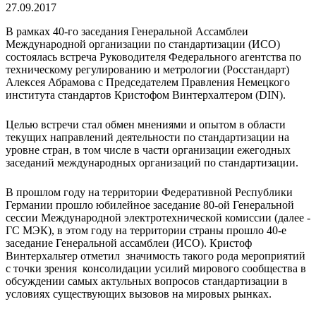
27.09.2017
В рамках 40-го заседания Генеральной Ассамблеи
Международной организации по стандартизации (ИСО)
состоялась встреча Руководителя Федерального агентства по
техническому регулированию и метрологии (Росстандарт)
Алексея Абрамова с Председателем Правления Немецкого
института стандартов Кристофом Винтерхалтером (DIN).
Целью встречи стал обмен мнениями и опытом в области
текущих направлений деятельности по стандартизации на
уровне стран, в том числе в части организации ежегодных
заседаний международных организаций по стандартизации.
В прошлом году на территории Федеративной Республики
Германии прошло юбилейное заседание 80-ой Генеральной
сессии Международной электротехнической комиссии (далее -
ГС МЭК), в этом году на территории страны прошло 40-е
заседание Генеральной ассамблеи (ИСО). Кристоф
Винтерхальтер отметил значимость такого рода мероприятий
с точки зрения консолидации усилий мирового сообщества в
обсуждении самых актульных вопросов стандартизации в
условиях существующих вызовов на мировых рынках.