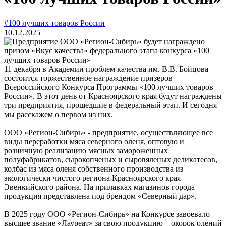
#100 лучших товаров России
10.12.2025
11 декабря в Академии проблем качества им. В.В. Бойцова
состоится торжественное награждение призеров
Всероссийского Конкурса Программы «100 лучших товаров
России». В этот день от Красноярского края будут награждены
три предприятия, прошедшие в федеральный этап. И сегодня
мы расскажем о первом из них.
ООО «Регион-Сибирь» - предприятие, осуществляющее все
виды переработки мяса северного оленя, оптовую и
розничную реализацию мясных замороженных
полуфабрикатов, сырокопченых и сыровяленых деликатесов,
колбас из мяса оленя собственного производства из
экологически чистого региона Красноярского края –
Эвенкийского района. На прилавках магазинов города
продукция представлена под брендом «Северный дар».
В 2025 году ООО «Регион-Сибирь» на Конкурсе завоевало
высшее звание «Лауреат» за свою продукцию – окорок олений