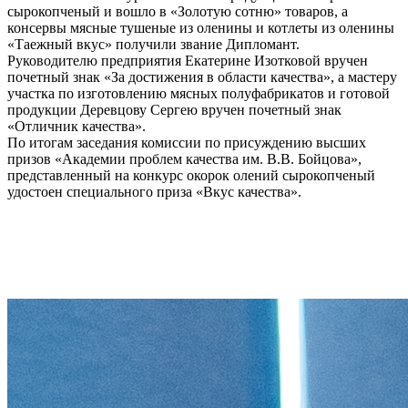
сырокопченый и вошло в «Золотую сотню» товаров, а
консервы мясные тушеные из оленины и котлеты из оленины
«Таежный вкус» получили звание Дипломант.
Руководителю предприятия Екатерине Изотковой вручен
почетный знак «За достижения в области качества», а мастеру
участка по изготовлению мясных полуфабрикатов и готовой
продукции Деревцову Сергею вручен почетный знак
«Отличник качества».
По итогам заседания комиссии по присуждению высших
призов «Академии проблем качества им. В.В. Бойцова»,
представленный на конкурс окорок олений сырокопченый
удостоен специального приза «Вкус качества».