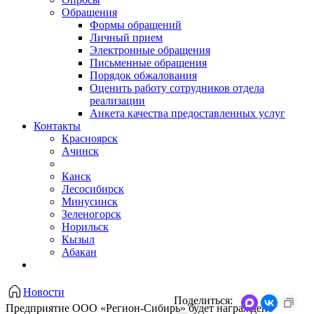
Обращения
Формы обращений
Личный прием
Электронные обращения
Письменные обращения
Порядок обжалования
Оценить работу сотрудников отдела
реализации
Анкета качества предоставленных услуг
Контакты
Красноярск
Ачинск
Канск
Лесосибирск
Минусинск
Зеленогорск
Норильск
Кызыл
Абакан
Новости
Поделиться:
Предприятие ООО «Регион-Сибирь» будет награждено