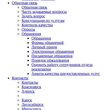
Обратная связь
Обратная связь
Часто задаваемые вопросы
Задать вопрос
Консультация по услугам
Контроль качества
Опросы
Обращения
Обращения
Формы обращений
Личный прием
Электронные обращения
Письменные обращения
Порядок обжалования
Оценить работу сотрудников отдела
реализации
Анкета качества предоставленных услуг
Контакты
Контакты
Красноярск
Ачинск
Канск
Лесосибирск
Минусинск