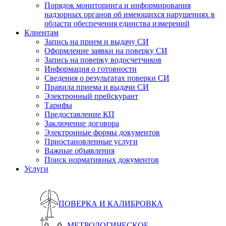
Порядок мониторинга и информирования
надзорных органов об имеющихся нарушениях в
области обеспечения единства измерений
Клиентам
Запись на прием и выдачу СИ
Оформление заявки на поверку СИ
Запись на поверку водосчетчиков
Информация о готовности
Сведения о результатах поверки СИ
Правила приема и выдачи СИ
Электронный прейскурант
Тарифы
Предоставление КП
Заключение договора
Электронные формы документов
Приостановленные услуги
Важные объявления
Поиск нормативных документов
Услуги
ПОВЕРКА И КАЛИБРОВКА
МЕТРОЛОГИЧЕСКОЕ