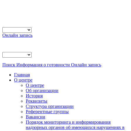
Онлайн запись
Поиск
Информация о готовности
Онлайн запись
Главная
О центре
О центре
Об организации
История
Реквизиты
Структура организации
Референтные группы
Вакансии
Порядок мониторинга и информирования
надзорных органов об имеющихся нарушениях в