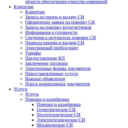
области обеспечения единства измерений
Клиентам
Клиентам
Запись на прием и выдачу СИ
Оформление заявки на поверку СИ
Запись на поверку водосчетчиков
Информация о готовности
Сведения о результатах поверки СИ
Правила приема и выдачи СИ
Электронный прейскурант
Тарифы
Предоставление КП
Заключение договора
Электронные формы документов
Приостановленные услуги
Важные объявления
Поиск нормативных документов
Услуги
Услуги
Поверка и калибровка
Поверка и калибровка
Геометрические СИ
Теплотехнические СИ
Электротехнические СИ
Механические СИ