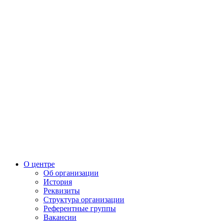
О центре
Об организации
История
Реквизиты
Структура организации
Референтные группы
Вакансии