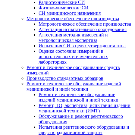
Радиотехнические СИ
Физико-химические СИ
СИ медицинского назначения
Метрологическое обеспечение производства
Метрологическое обеспечение производства
Аттестация испытательного оборудования
Аттестация методик измерений и
метрологическая экспертиза
Испытания СИ в целях утверждения типа
Оценка состояния измерений в
испытательных и измерительных
лабораториях
Ремонт и техническое обслуживание средств
измерений
Производство стандартных образцов
Ремонт и техническое обслуживание изделий
медицинской и иной техники
Ремонт и техническое обслуживание
изделий медицинской и иной техники
Ремонт, ТО, экспертиза, испытания изделий
медицинской техники (ИМТ)
Обслуживание и ремонт рентгеновского
оборудования
Испытания рентгеновского оборудования и
средств радиационной защиты