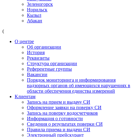
Зеленогорск
Норильск
Кызыл
Абакан
(
О центре
Об организации
История
Реквизиты
Структура организации
Референтные группы
Вакансии
Порядок мониторинга и информирования
надзорных органов об имеющихся нарушениях в
области обеспечения единства измерений
Клиентам
Запись на прием и выдачу СИ
Оформление заявки на поверку СИ
Запись на поверку водосчетчиков
Информация о готовности
Сведения о результатах поверки СИ
Правила приема и выдачи СИ
Электронный прейскурант