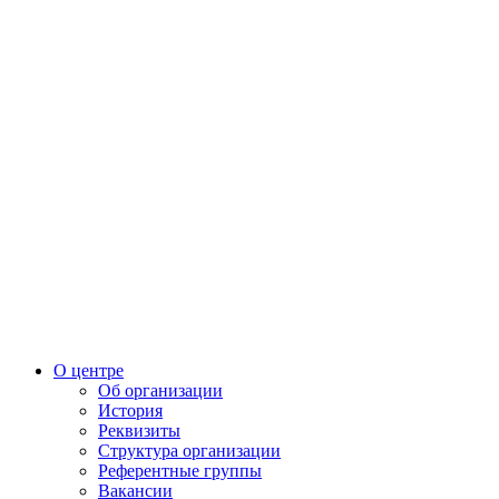
О центре
Об организации
История
Реквизиты
Структура организации
Референтные группы
Вакансии