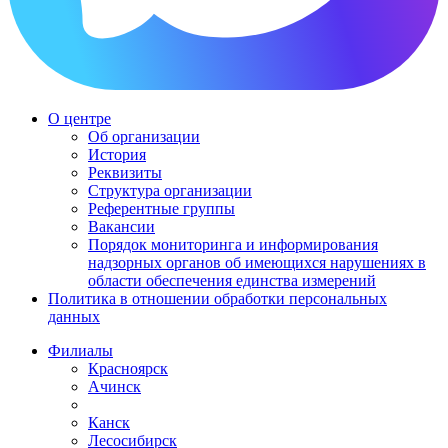
О центре
Об организации
История
Реквизиты
Структура организации
Референтные группы
Вакансии
Порядок мониторинга и информирования
надзорных органов об имеющихся нарушениях в
области обеспечения единства измерений
Политика в отношении обработки персональных
данных
Филиалы
Красноярск
Ачинск
Канск
Лесосибирск