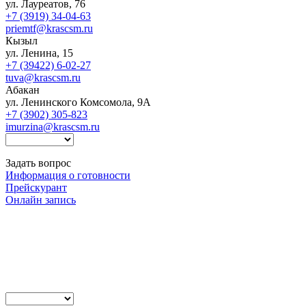
ул. Лауреатов, 76
+7 (3919) 34-04-63
priemtf@krascsm.ru
Кызыл
ул. Ленина, 15
+7 (39422) 6-02-27
tuva@krascsm.ru
Абакан
ул. Ленинского Комсомола, 9А
+7 (3902) 305-823
imurzina@krascsm.ru
Задать вопрос
Информация о готовности
Прейскурант
Онлайн запись