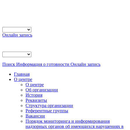
Онлайн запись
Поиск
Информация о готовности
Онлайн запись
Главная
О центре
О центре
Об организации
История
Реквизиты
Структура организации
Референтные группы
Вакансии
Порядок мониторинга и информирования
надзорных органов об имеющихся нарушениях в