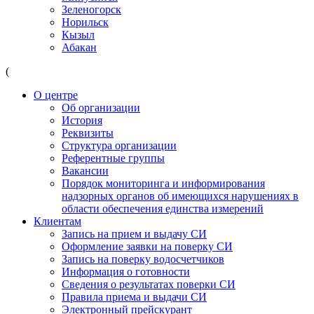
Зеленогорск
Норильск
Кызыл
Абакан
(
О центре
Об организации
История
Реквизиты
Структура организации
Референтные группы
Вакансии
Порядок мониторинга и информирования
надзорных органов об имеющихся нарушениях в
области обеспечения единства измерений
Клиентам
Запись на прием и выдачу СИ
Оформление заявки на поверку СИ
Запись на поверку водосчетчиков
Информация о готовности
Сведения о результатах поверки СИ
Правила приема и выдачи СИ
Электронный прейскурант