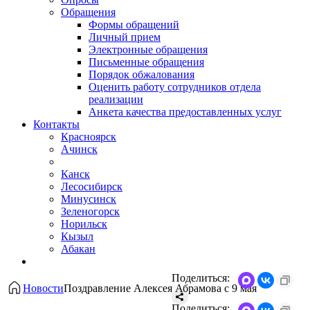
Обращения
Формы обращений
Личный прием
Электронные обращения
Письменные обращения
Порядок обжалования
Оценить работу сотрудников отдела
реализации
Анкета качества предоставленных услуг
Контакты
Красноярск
Ачинск
Канск
Лесосибирск
Минусинск
Зеленогорск
Норильск
Кызыл
Абакан
Поделиться:
Новости
Поздравление Алексея Абрамова с 9 мая
Поделиться: