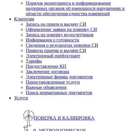
Порядок мониторинга и информирования
надзорных органов об имеющихся нарушениях в
области обеспечения единства измерений
Клиентам
Запись на прием и выдачу СИ
Оформление заявки на поверку СИ
Запись на поверку водосчетчиков
Информация о готовности
Сведения о результатах поверки СИ
Правила приема и выдачи СИ
Электронный прейскурант
Тарифы
Предоставление КП
Заключение договора
Электронные формы документов
Приостановленные услуги
Важные объявления
Поиск нормативных документов
Услуги
ПОВЕРКА И КАЛИБРОВКА
МЕТРОЛОГИЧЕСКОЕ