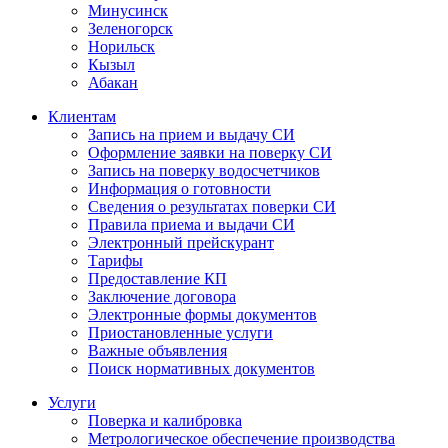
Минусинск
Зеленогорск
Норильск
Кызыл
Абакан
Клиентам
Запись на прием и выдачу СИ
Оформление заявки на поверку СИ
Запись на поверку водосчетчиков
Информация о готовности
Сведения о результатах поверки СИ
Правила приема и выдачи СИ
Электронный прейскурант
Тарифы
Предоставление КП
Заключение договора
Электронные формы документов
Приостановленные услуги
Важные объявления
Поиск нормативных документов
Услуги
Поверка и калибровка
Метрологическое обеспечение производства