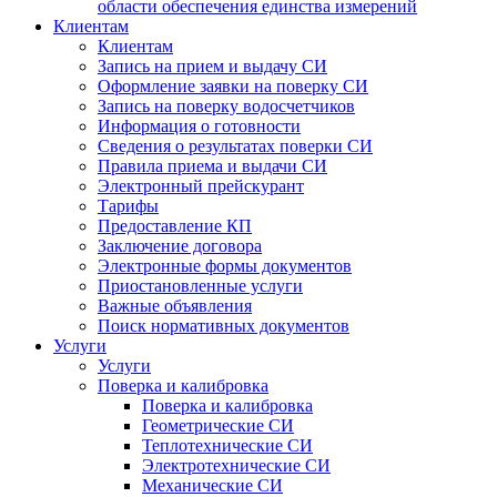
области обеспечения единства измерений
Клиентам
Клиентам
Запись на прием и выдачу СИ
Оформление заявки на поверку СИ
Запись на поверку водосчетчиков
Информация о готовности
Сведения о результатах поверки СИ
Правила приема и выдачи СИ
Электронный прейскурант
Тарифы
Предоставление КП
Заключение договора
Электронные формы документов
Приостановленные услуги
Важные объявления
Поиск нормативных документов
Услуги
Услуги
Поверка и калибровка
Поверка и калибровка
Геометрические СИ
Теплотехнические СИ
Электротехнические СИ
Механические СИ