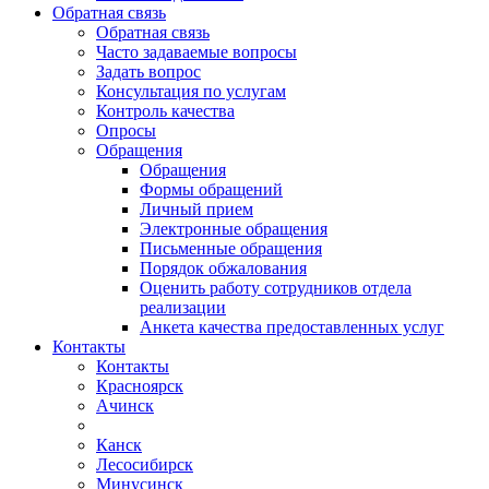
Обратная связь
Обратная связь
Часто задаваемые вопросы
Задать вопрос
Консультация по услугам
Контроль качества
Опросы
Обращения
Обращения
Формы обращений
Личный прием
Электронные обращения
Письменные обращения
Порядок обжалования
Оценить работу сотрудников отдела
реализации
Анкета качества предоставленных услуг
Контакты
Контакты
Красноярск
Ачинск
Канск
Лесосибирск
Минусинск