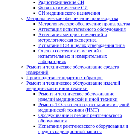
Радиотехнические СИ
Физико-химические СИ
СИ медицинского назначения
Метрологическое обеспечение производства
Метрологическое обеспечение производства
Аттестация испытательного оборудования
Аттестация методик измерений и
метрологическая экспертиза
Испытания СИ в целях утверждения типа
Оценка состояния измерений в
испытательных и измерительных
лабораториях
Ремонт и техническое обслуживание средств
измерений
Производство стандартных образцов
Ремонт и техническое обслуживание изделий
медицинской и иной техники
Ремонт и техническое обслуживание
изделий медицинской и иной техники
Ремонт, ТО, экспертиза, испытания изделий
медицинской техники (ИМТ)
Обслуживание и ремонт рентгеновского
оборудования
Испытания рентгеновского оборудования и
средств радиационной защиты