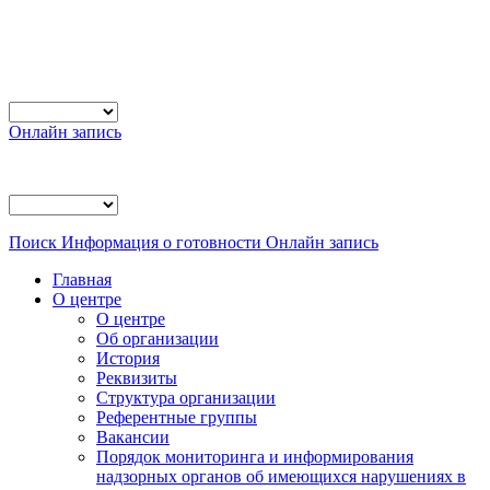
Онлайн запись
Поиск
Информация о готовности
Онлайн запись
Главная
О центре
О центре
Об организации
История
Реквизиты
Структура организации
Референтные группы
Вакансии
Порядок мониторинга и информирования
надзорных органов об имеющихся нарушениях в