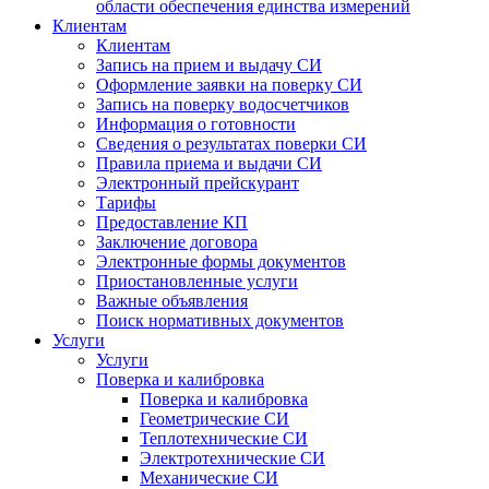
области обеспечения единства измерений
Клиентам
Клиентам
Запись на прием и выдачу СИ
Оформление заявки на поверку СИ
Запись на поверку водосчетчиков
Информация о готовности
Сведения о результатах поверки СИ
Правила приема и выдачи СИ
Электронный прейскурант
Тарифы
Предоставление КП
Заключение договора
Электронные формы документов
Приостановленные услуги
Важные объявления
Поиск нормативных документов
Услуги
Услуги
Поверка и калибровка
Поверка и калибровка
Геометрические СИ
Теплотехнические СИ
Электротехнические СИ
Механические СИ