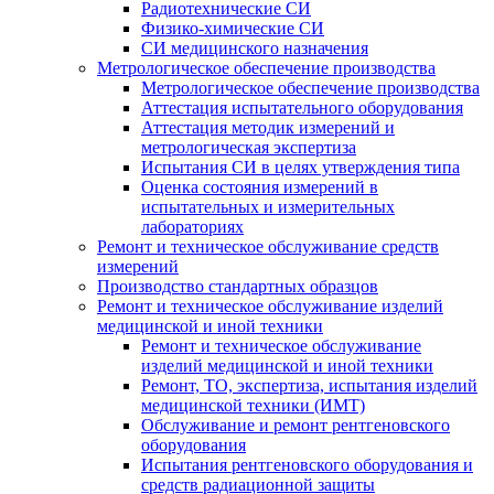
Радиотехнические СИ
Физико-химические СИ
СИ медицинского назначения
Метрологическое обеспечение производства
Метрологическое обеспечение производства
Аттестация испытательного оборудования
Аттестация методик измерений и
метрологическая экспертиза
Испытания СИ в целях утверждения типа
Оценка состояния измерений в
испытательных и измерительных
лабораториях
Ремонт и техническое обслуживание средств
измерений
Производство стандартных образцов
Ремонт и техническое обслуживание изделий
медицинской и иной техники
Ремонт и техническое обслуживание
изделий медицинской и иной техники
Ремонт, ТО, экспертиза, испытания изделий
медицинской техники (ИМТ)
Обслуживание и ремонт рентгеновского
оборудования
Испытания рентгеновского оборудования и
средств радиационной защиты