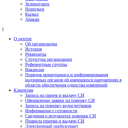
Зеленогорск
Норильск
Кызыл
Абакан
(
О центре
Об организации
История
Реквизиты
Структура организации
Референтные группы
Вакансии
Порядок мониторинга и информирования
надзорных органов об имеющихся нарушениях в
области обеспечения единства измерений
Клиентам
Запись на прием и выдачу СИ
Оформление заявки на поверку СИ
Запись на поверку водосчетчиков
Информация о готовности
Сведения о результатах поверки СИ
Правила приема и выдачи СИ
Электронный прейскурант