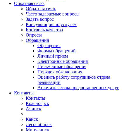
Обратная связь
Обратная связь
Часто задаваемые вопросы
Задать вопрос
Консультация по услугам
Контроль качества
Опросы
Обращения
Обращения
Формы обращений
Личный прием
Электронные обращения
Письменные обращения
Порядок обжалования
Оценить работу сотрудников отдела
реализации
Анкета качества предоставленных услуг
Контакты
Контакты
Красноярск
Ачинск
Канск
Лесосибирск
Минусинск