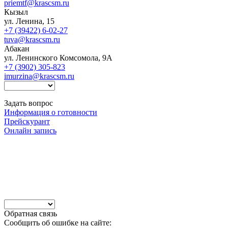
priemtf@krascsm.ru
Кызыл
ул. Ленина, 15
+7 (39422) 6-02-27
tuva@krascsm.ru
Абакан
ул. Ленинского Комсомола, 9А
+7 (3902) 305-823
imurzina@krascsm.ru
Задать вопрос
Информация о готовности
Прейскурант
Онлайн запись
Обратная связь
Сообщить об ошибке на сайте: