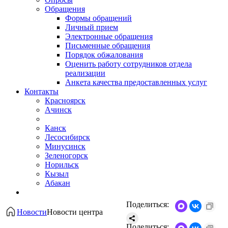
Обращения
Формы обращений
Личный прием
Электронные обращения
Письменные обращения
Порядок обжалования
Оценить работу сотрудников отдела
реализации
Анкета качества предоставленных услуг
Контакты
Красноярск
Ачинск
Канск
Лесосибирск
Минусинск
Зеленогорск
Норильск
Кызыл
Абакан
Поделиться:
Новости
Новости центра
Поделиться: