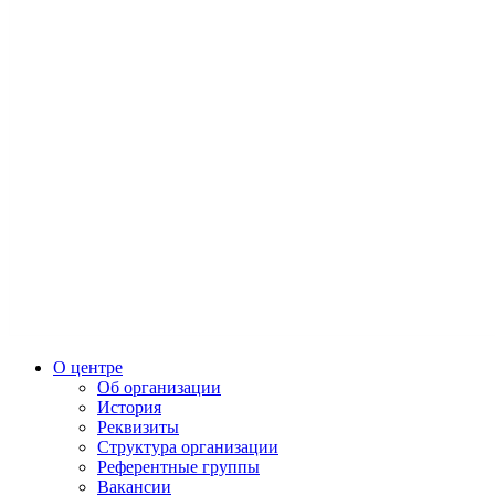
О центре
Об организации
История
Реквизиты
Структура организации
Референтные группы
Вакансии