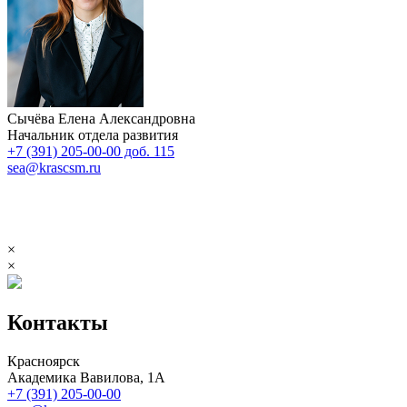
Сычёва Елена Александровна
Начальник отдела развития
+7 (391) 205-00-00 доб. 115
sea@krascsm.ru
×
×
Контакты
Красноярск
Академика Вавилова, 1А
+7 (391) 205-00-00