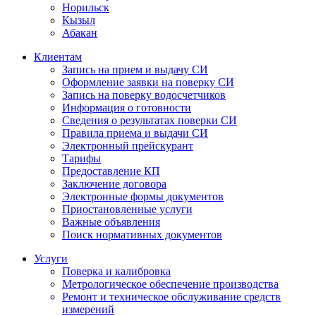
Норильск
Кызыл
Абакан
Клиентам
Запись на прием и выдачу СИ
Оформление заявки на поверку СИ
Запись на поверку водосчетчиков
Информация о готовности
Сведения о результатах поверки СИ
Правила приема и выдачи СИ
Электронный прейскурант
Тарифы
Предоставление КП
Заключение договора
Электронные формы документов
Приостановленные услуги
Важные объявления
Поиск нормативных документов
Услуги
Поверка и калибровка
Метрологическое обеспечение производства
Ремонт и техническое обслуживание средств
измерений