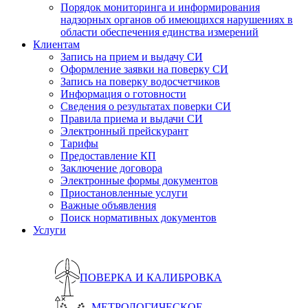
Порядок мониторинга и информирования
надзорных органов об имеющихся нарушениях в
области обеспечения единства измерений
Клиентам
Запись на прием и выдачу СИ
Оформление заявки на поверку СИ
Запись на поверку водосчетчиков
Информация о готовности
Сведения о результатах поверки СИ
Правила приема и выдачи СИ
Электронный прейскурант
Тарифы
Предоставление КП
Заключение договора
Электронные формы документов
Приостановленные услуги
Важные объявления
Поиск нормативных документов
Услуги
ПОВЕРКА И КАЛИБРОВКА
МЕТРОЛОГИЧЕСКОЕ