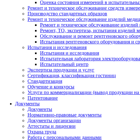
Оценка состояния измерений в испытательны
Ремонт и техническое обслуживание средств измер
Производство стандартных образцов
Ремонт и техническое обслуживание изделий меди
Ремонт и техническое обслуживание изделий
Ремонт, ТО, экспертиза, испытания изделий
Обслуживание и ремонт рентгеновского обор
Испытания рентгеновского оборудования и с
Испытания и исследования
Испытания и исследования
Испытательная лаборатория электрооборудов
Испытательный центр
Экспертиза продукции и услуг
Сертификация, классификация гостиниц
Стандартизация
Обучение и конкурсы
Услуги по коммерциализации (вывод продукции на
Патентование
Документы
Документы
Нормативно-правовые документы
Документы организации
Аттестаты и лицензии
Охрана труда
Работа с персональными данными