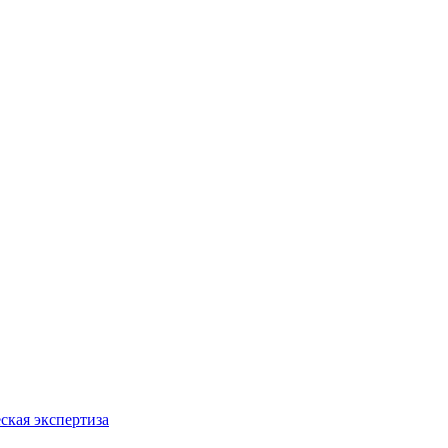
ская экспертиза