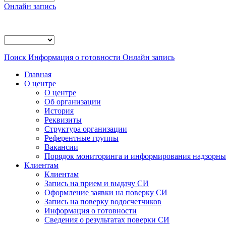
Онлайн запись
Поиск
Информация о готовности
Онлайн запись
Главная
О центре
О центре
Об организации
История
Реквизиты
Структура организации
Референтные группы
Вакансии
Порядок мониторинга и информирования надзорных
Клиентам
Клиентам
Запись на прием и выдачу СИ
Оформление заявки на поверку СИ
Запись на поверку водосчетчиков
Информация о готовности
Сведения о результатах поверки СИ