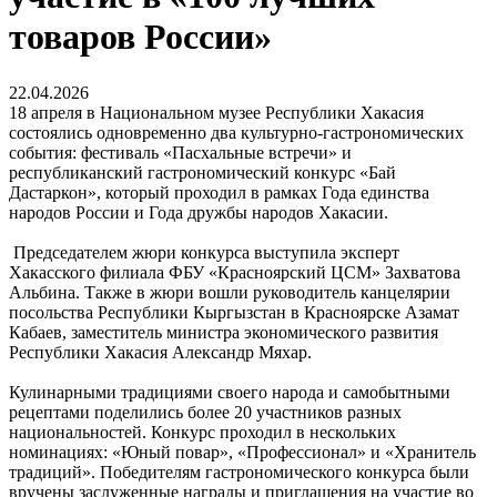
товаров России»
22.04.2026
18 апреля в Национальном музее Республики Хакасия
состоялись одновременно два культурно-гастрономических
события: фестиваль «Пасхальные встречи» и
республиканский гастрономический конкурс «Бай
Дастаркон», который проходил в рамках Года единства
народов России и Года дружбы народов Хакасии.
Председателем жюри конкурса выступила эксперт
Хакасского филиала ФБУ «Красноярский ЦСМ» Захватова
Альбина. Также в жюри вошли руководитель канцелярии
посольства Республики Кыргызстан в Красноярске Азамат
Кабаев, заместитель министра экономического развития
Республики Хакасия Александр Мяхар.
Кулинарными традициями своего народа и самобытными
рецептами поделились более 20 участников разных
национальностей. Конкурс проходил в нескольких
номинациях: «Юный повар», «Профессионал» и «Хранитель
традиций». Победителям гастрономического конкурса были
вручены заслуженные награды и приглашения на участие во