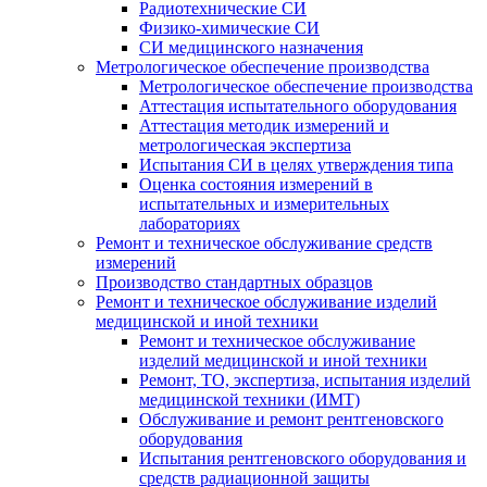
Радиотехнические СИ
Физико-химические СИ
СИ медицинского назначения
Метрологическое обеспечение производства
Метрологическое обеспечение производства
Аттестация испытательного оборудования
Аттестация методик измерений и
метрологическая экспертиза
Испытания СИ в целях утверждения типа
Оценка состояния измерений в
испытательных и измерительных
лабораториях
Ремонт и техническое обслуживание средств
измерений
Производство стандартных образцов
Ремонт и техническое обслуживание изделий
медицинской и иной техники
Ремонт и техническое обслуживание
изделий медицинской и иной техники
Ремонт, ТО, экспертиза, испытания изделий
медицинской техники (ИМТ)
Обслуживание и ремонт рентгеновского
оборудования
Испытания рентгеновского оборудования и
средств радиационной защиты