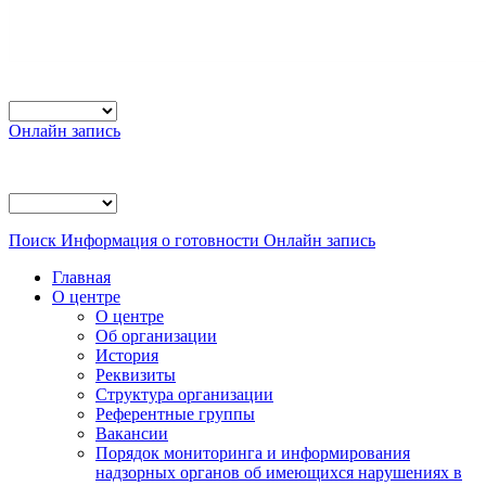
Онлайн запись
Поиск
Информация о готовности
Онлайн запись
Главная
О центре
О центре
Об организации
История
Реквизиты
Структура организации
Референтные группы
Вакансии
Порядок мониторинга и информирования
надзорных органов об имеющихся нарушениях в