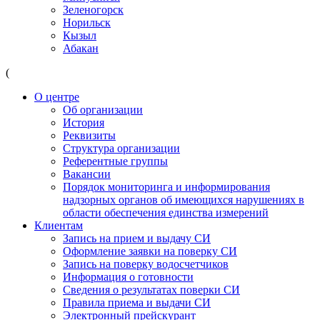
Зеленогорск
Норильск
Кызыл
Абакан
(
О центре
Об организации
История
Реквизиты
Структура организации
Референтные группы
Вакансии
Порядок мониторинга и информирования
надзорных органов об имеющихся нарушениях в
области обеспечения единства измерений
Клиентам
Запись на прием и выдачу СИ
Оформление заявки на поверку СИ
Запись на поверку водосчетчиков
Информация о готовности
Сведения о результатах поверки СИ
Правила приема и выдачи СИ
Электронный прейскурант