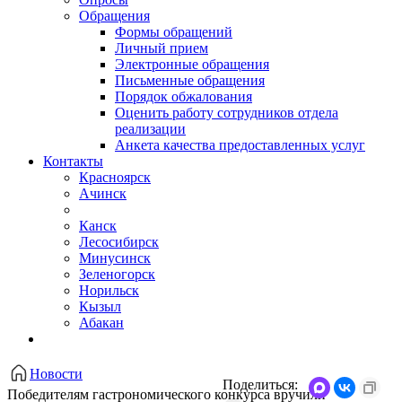
Обращения
Формы обращений
Личный прием
Электронные обращения
Письменные обращения
Порядок обжалования
Оценить работу сотрудников отдела
реализации
Анкета качества предоставленных услуг
Контакты
Красноярск
Ачинск
Канск
Лесосибирск
Минусинск
Зеленогорск
Норильск
Кызыл
Абакан
Новости
Поделиться:
Победителям гастрономического конкурса вручили