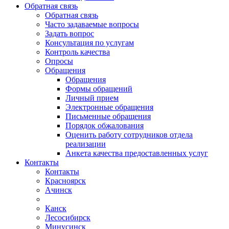
Обратная связь
Обратная связь
Часто задаваемые вопросы
Задать вопрос
Консультация по услугам
Контроль качества
Опросы
Обращения
Обращения
Формы обращений
Личный прием
Электронные обращения
Письменные обращения
Порядок обжалования
Оценить работу сотрудников отдела
реализации
Анкета качества предоставленных услуг
Контакты
Контакты
Красноярск
Ачинск
Канск
Лесосибирск
Минусинск