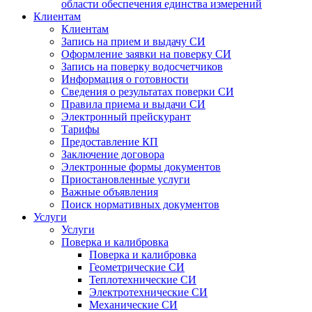
области обеспечения единства измерений
Клиентам
Клиентам
Запись на прием и выдачу СИ
Оформление заявки на поверку СИ
Запись на поверку водосчетчиков
Информация о готовности
Сведения о результатах поверки СИ
Правила приема и выдачи СИ
Электронный прейскурант
Тарифы
Предоставление КП
Заключение договора
Электронные формы документов
Приостановленные услуги
Важные объявления
Поиск нормативных документов
Услуги
Услуги
Поверка и калибровка
Поверка и калибровка
Геометрические СИ
Теплотехнические СИ
Электротехнические СИ
Механические СИ