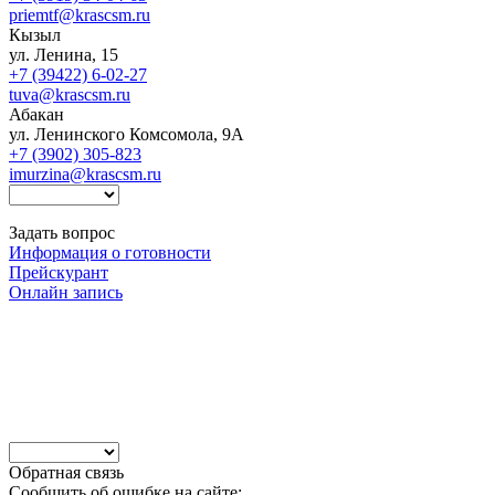
priemtf@krascsm.ru
Кызыл
ул. Ленина, 15
+7 (39422) 6-02-27
tuva@krascsm.ru
Абакан
ул. Ленинского Комсомола, 9А
+7 (3902) 305-823
imurzina@krascsm.ru
Задать вопрос
Информация о готовности
Прейскурант
Онлайн запись
Обратная связь
Сообщить об ошибке на сайте: