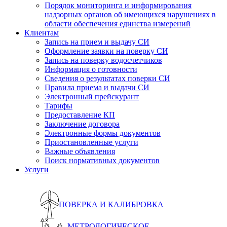
Порядок мониторинга и информирования
надзорных органов об имеющихся нарушениях в
области обеспечения единства измерений
Клиентам
Запись на прием и выдачу СИ
Оформление заявки на поверку СИ
Запись на поверку водосчетчиков
Информация о готовности
Сведения о результатах поверки СИ
Правила приема и выдачи СИ
Электронный прейскурант
Тарифы
Предоставление КП
Заключение договора
Электронные формы документов
Приостановленные услуги
Важные объявления
Поиск нормативных документов
Услуги
ПОВЕРКА И КАЛИБРОВКА
МЕТРОЛОГИЧЕСКОЕ