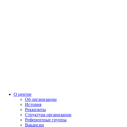
О центре
Об организации
История
Реквизиты
Структура организации
Референтные группы
Вакансии