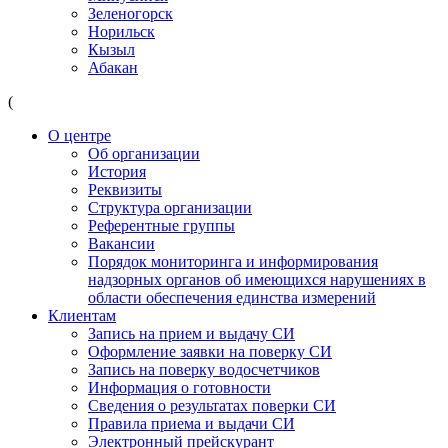
Зеленогорск
Норильск
Кызыл
Абакан
(
О центре
Об организации
История
Реквизиты
Структура организации
Референтные группы
Вакансии
Порядок мониторинга и информирования
надзорных органов об имеющихся нарушениях в
области обеспечения единства измерений
Клиентам
Запись на прием и выдачу СИ
Оформление заявки на поверку СИ
Запись на поверку водосчетчиков
Информация о готовности
Сведения о результатах поверки СИ
Правила приема и выдачи СИ
Электронный прейскурант