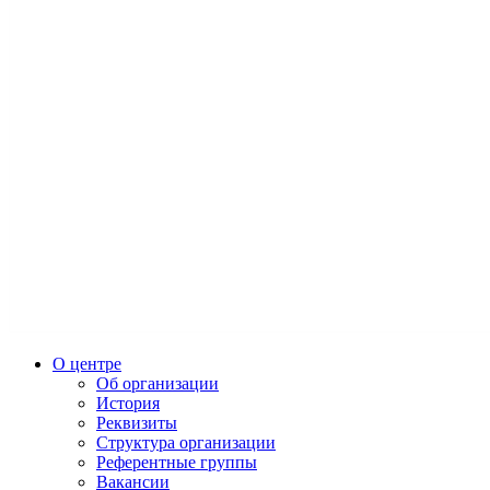
О центре
Об организации
История
Реквизиты
Структура организации
Референтные группы
Вакансии