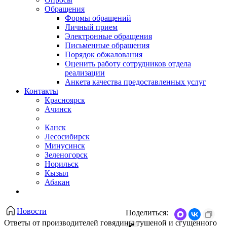
Обращения
Формы обращений
Личный прием
Электронные обращения
Письменные обращения
Порядок обжалования
Оценить работу сотрудников отдела
реализации
Анкета качества предоставленных услуг
Контакты
Красноярск
Ачинск
Канск
Лесосибирск
Минусинск
Зеленогорск
Норильск
Кызыл
Абакан
Новости
Поделиться:
Ответы от производителей говядины тушеной и сгущенного