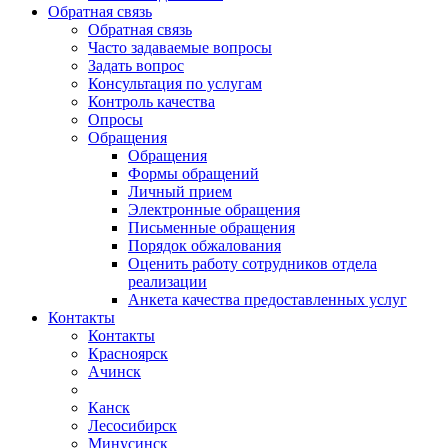
Обратная связь
Обратная связь
Часто задаваемые вопросы
Задать вопрос
Консультация по услугам
Контроль качества
Опросы
Обращения
Обращения
Формы обращений
Личный прием
Электронные обращения
Письменные обращения
Порядок обжалования
Оценить работу сотрудников отдела
реализации
Анкета качества предоставленных услуг
Контакты
Контакты
Красноярск
Ачинск
Канск
Лесосибирск
Минусинск