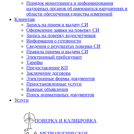
Порядок мониторинга и информирования
надзорных органов об имеющихся нарушениях в
области обеспечения единства измерений
Клиентам
Запись на прием и выдачу СИ
Оформление заявки на поверку СИ
Запись на поверку водосчетчиков
Информация о готовности
Сведения о результатах поверки СИ
Правила приема и выдачи СИ
Электронный прейскурант
Тарифы
Предоставление КП
Заключение договора
Электронные формы документов
Приостановленные услуги
Важные объявления
Поиск нормативных документов
Услуги
ПОВЕРКА И КАЛИБРОВКА
МЕТРОЛОГИЧЕСКОЕ