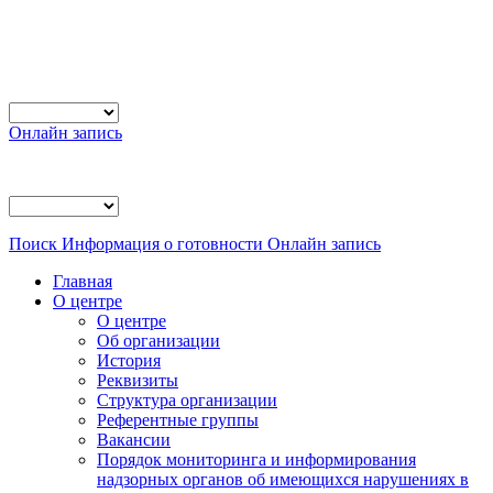
Онлайн запись
Поиск
Информация о готовности
Онлайн запись
Главная
О центре
О центре
Об организации
История
Реквизиты
Структура организации
Референтные группы
Вакансии
Порядок мониторинга и информирования
надзорных органов об имеющихся нарушениях в