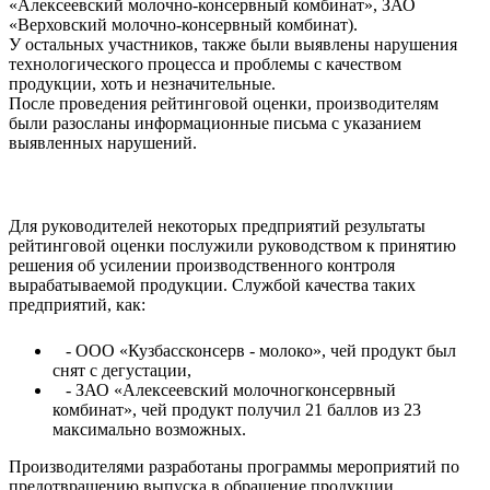
«Алексеевский молочно-консервный комбинат», ЗАО
«Верховский молочно-консервный комбинат).
У остальных участников, также были выявлены нарушения
технологического процесса и проблемы с качеством
продукции, хоть и незначительные.
После проведения рейтинговой оценки, производителям
были разосланы информационные письма с указанием
выявленных нарушений.
Для руководителей некоторых предприятий результаты
рейтинговой оценки послужили руководством к принятию
решения об усилении производственного контроля
вырабатываемой продукции. Службой качества таких
предприятий, как:
- ООО «Кузбассконсерв - молоко», чей продукт был
снят с дегустации,
- ЗАО «Алексеевский молочногконсервный
комбинат», чей продукт получил 21 баллов из 23
максимально возможных.
Производителями разработаны программы мероприятий по
предотвращению выпуска в обращение продукции,