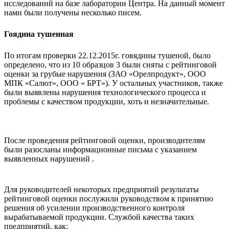
исследований на базе лаборатории Центра. На данный момент
нами были получены несколько писем.
Гоядина тушенная
По итогам проверки 22.12.2015г. говядины тушеной, было
определено, что из 10 образцов 3 были сняты с рейтинговой
оценки за грубые нарушения (ЗАО «Орелпродукт», ООО
МПК «Салют», ООО « БРТ»). У остальных участников, также
были выявлены нарушения технологического процесса и
проблемы с качеством продукции, хоть и незначительные.
После проведения рейтинговой оценки, производителям
были разосланы информационные письма с указанием
выявленных нарушений .
Для руководителей некоторых предприятий результаты
рейтинговой оценки послужили руководством к принятию
решения об усилении производственного контроля
вырабатываемой продукции. Службой качества таких
предприятий, как: