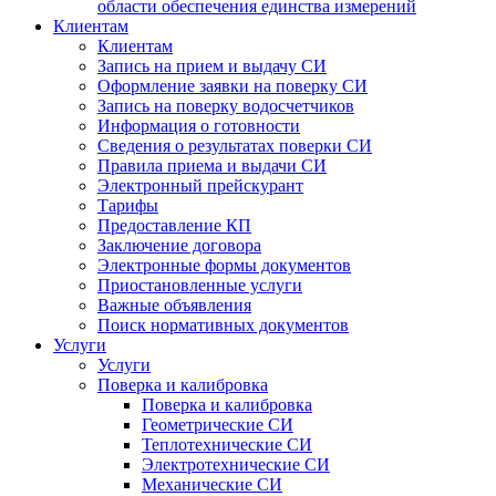
области обеспечения единства измерений
Клиентам
Клиентам
Запись на прием и выдачу СИ
Оформление заявки на поверку СИ
Запись на поверку водосчетчиков
Информация о готовности
Сведения о результатах поверки СИ
Правила приема и выдачи СИ
Электронный прейскурант
Тарифы
Предоставление КП
Заключение договора
Электронные формы документов
Приостановленные услуги
Важные объявления
Поиск нормативных документов
Услуги
Услуги
Поверка и калибровка
Поверка и калибровка
Геометрические СИ
Теплотехнические СИ
Электротехнические СИ
Механические СИ