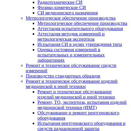
Радиотехнические СИ
Физико-химические СИ
СИ медицинского назначения
Метрологическое обеспечение производства
Метрологическое обеспечение производства
Аттестация испытательного оборудования
Аттестация методик измерений и
метрологическая экспертиза
Испытания СИ в целях утверждения типа
Оценка состояния измерений в
испытательных и измерительных
лабораториях
Ремонт и техническое обслуживание средств
измерений
Производство стандартных образцов
Ремонт и техническое обслуживание изделий
медицинской и иной техники
Ремонт и техническое обслуживание
изделий медицинской и иной техники
Ремонт, ТО, экспертиза, испытания изделий
медицинской техники (ИМТ)
Обслуживание и ремонт рентгеновского
оборудования
Испытания рентгеновского оборудования и
средств радиационной защиты