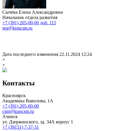
Сычёва Елена Александровна
Начальник отдела развития
+7 (391) 205-00-00 доб. 115
sea@krascsm.ru
Дата последнего изменения 22.11.2024 12:24
×
×
Контакты
Красноярск
Академика Вавилова, 1А
+7 (391) 205-00-00
csm@krascsm.ru
Ачинск
ул. Дзержинского, зд. 34А корпус 1
+7 (39151) 7-37-31