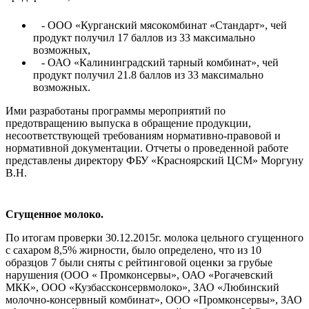
- ООО «Курганский мясокомбинат «Стандарт», чей
продукт получил 17 баллов из 33 максимально
возможных,
- ОАО «Калининградский тарный комбинат», чей
продукт получил 21.8 баллов из 33 максимально
возможных.
Ими разработаны программы мероприятий по
предотвращению выпуска в обращение продукции,
несоответствующей требованиям нормативно-правовой и
нормативной документации. Отчеты о проведенной работе
представлены директору ФБУ «Красноярский ЦСМ» Моргуну
В.Н.
Сгущенное молоко.
По итогам проверки 30.12.2015г. молока цельного сгущенного
с сахаром 8,5% жирности, было определено, что из 10
образцов 7 были сняты с рейтинговой оценки за грубые
нарушения (ООО « Промконсервы», ОАО «Рогачевский
МКК», ООО «Кузбассконсервмолоко», ЗАО «Любинский
молочно-консервный комбинат», ООО «Промконсервы», ЗАО