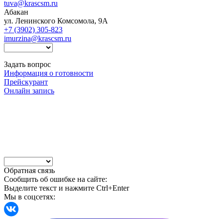
tuva@krascsm.ru
Абакан
ул. Ленинского Комсомола, 9А
+7 (3902) 305-823
imurzina@krascsm.ru
Задать вопрос
Информация о готовности
Прейскурант
Онлайн запись
Обратная связь
Сообщить об ошибке на сайте:
Выделите текст и нажмите Ctrl+Enter
Мы в соцсетях: