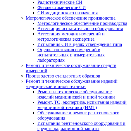
Радиотехнические СИ
Физико-химические СИ
СИ медицинского назначения
Метрологическое обеспечение производства
Метрологическое обеспечение производства
Аттестация испытательного оборудования
Аттестация методик измерений и
метрологическая экспертиза
Испытания СИ в целях утверждения типа
Оценка состояния измерений в
испытательных и измерительных
лабораториях
Ремонт и техническое обслуживание средств
измерений
Производство стандартных образцов
Ремонт и техническое обслуживание изделий
медицинской и иной техники
Ремонт и техническое обслуживание
изделий медицинской и иной техники
Ремонт, ТО, экспертиза, испытания изделий
медицинской техники (ИМТ)
Обслуживание и ремонт рентгеновского
оборудования
Испытания рентгеновского оборудования и
средств радиационной защиты