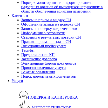
Порядок мониторинга и информирования
надзорных органов об имеющихся нарушениях в
области обеспечения единства измерений
Клиентам
Запись на прием и выдачу СИ
Оформление заявки на поверку СИ
Запись на поверку водосчетчиков
Информация о готовности
Сведения о результатах поверки СИ
Правила приема и выдачи СИ
Электронный прейскурант
Тарифы
Предоставление КП
Заключение договора
Электронные формы документов
Приостановленные услуги
Важные объявления
Поиск нормативных документов
Услуги
ПОВЕРКА И КАЛИБРОВКА
МЕТРОЛОГИЧЕСКОЕ