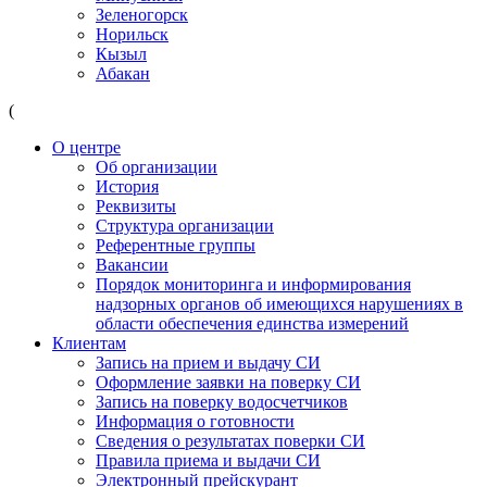
Зеленогорск
Норильск
Кызыл
Абакан
(
О центре
Об организации
История
Реквизиты
Структура организации
Референтные группы
Вакансии
Порядок мониторинга и информирования
надзорных органов об имеющихся нарушениях в
области обеспечения единства измерений
Клиентам
Запись на прием и выдачу СИ
Оформление заявки на поверку СИ
Запись на поверку водосчетчиков
Информация о готовности
Сведения о результатах поверки СИ
Правила приема и выдачи СИ
Электронный прейскурант