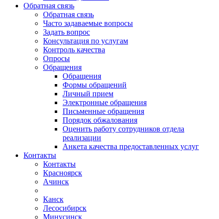
Обратная связь
Обратная связь
Часто задаваемые вопросы
Задать вопрос
Консультация по услугам
Контроль качества
Опросы
Обращения
Обращения
Формы обращений
Личный прием
Электронные обращения
Письменные обращения
Порядок обжалования
Оценить работу сотрудников отдела
реализации
Анкета качества предоставленных услуг
Контакты
Контакты
Красноярск
Ачинск
Канск
Лесосибирск
Минусинск