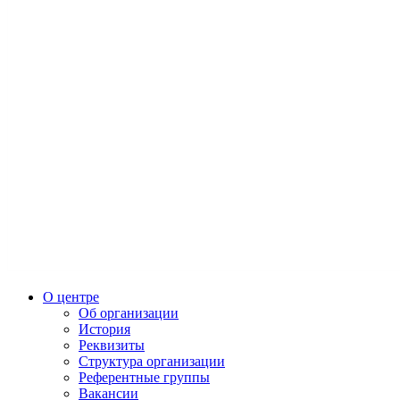
О центре
Об организации
История
Реквизиты
Структура организации
Референтные группы
Вакансии