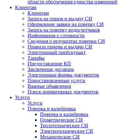
области обеспечения единства измерений
Клиентам
Клиентам
Запись на прием и выдачу СИ
Оформление заявки на поверку СИ
Запись на поверку водосчетчиков
Информация о готовности
Сведения о результатах поверки СИ
Правила приема и выдачи СИ
Электронный прейскурант
Тарифы
Предоставление КП
Заключение договора
Электронные формы документов
Приостановленные услуги
Важные объявления
Поиск нормативных документов
Услуги
Услуги
Поверка и калибровка
Поверка и калибровка
Геометрические СИ
Теплотехнические СИ
Электротехнические СИ
Механические СИ