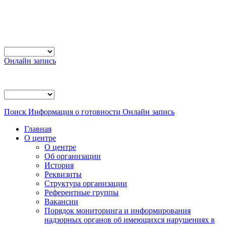
Онлайн запись
Поиск
Информация о готовности
Онлайн запись
Главная
О центре
О центре
Об организации
История
Реквизиты
Структура организации
Референтные группы
Вакансии
Порядок мониторинга и информирования
надзорных органов об имеющихся нарушениях в