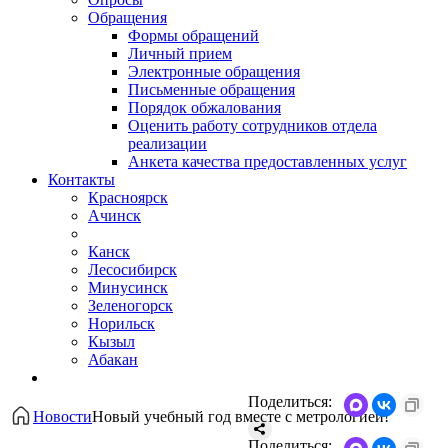
Обращения
Формы обращений
Личный прием
Электронные обращения
Письменные обращения
Порядок обжалования
Оценить работу сотрудников отдела
реализации
Анкета качества предоставленных услуг
Контакты
Красноярск
Ачинск
Канск
Лесосибирск
Минусинск
Зеленогорск
Норильск
Кызыл
Абакан
Поделиться:
Новости
Новый учебный год вместе с метрологией!
Поделиться: