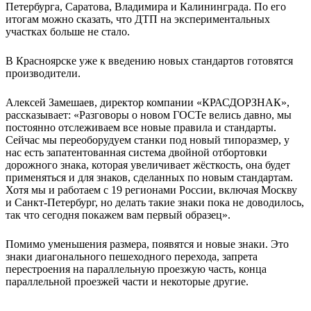
Петербурга, Саратова, Владимира и Калининграда. По его
итогам можно сказать, что ДТП на экспериментальных
участках больше не стало.
В Красноярске уже к введению новых стандартов готовятся
производители.
Алексей Замешаев, директор компании «КРАСДОРЗНАК»,
рассказывает: «Разговоры о новом ГОСТе велись давно, мы
постоянно отслеживаем все новые правила и стандарты.
Сейчас мы переоборудуем станки под новый типоразмер, у
нас есть запатентованная система двойной отбортовки
дорожного знака, которая увеличивает жёсткость, она будет
применяться и для знаков, сделанных по новым стандартам.
Хотя мы и работаем с 19 регионами России, включая Москву
и Санкт-Петербург, но делать такие знаки пока не доводилось,
так что сегодня покажем вам первый образец».
Помимо уменьшения размера, появятся и новые знаки. Это
знаки диагонального пешеходного перехода, запрета
перестроения на параллельную проезжую часть, конца
параллельной проезжей части и некоторые другие.