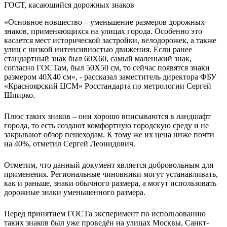
«Основное новшество – уменьшение размеров дорожных
знаков, применяющихся на улицах города. Особенно это
касается мест исторической застройки, велодорожек, а также
улиц с низкой интенсивностью движения. Если ранее
стандартный знак был 60Х60, самый маленький знак,
согласно ГОСТам, был 50Х50 см, то сейчас появятся знаки
размером 40Х40 см», - рассказал заместитель директора ФБУ
«Красноярский ЦСМ» Росстандарта по метрологии Сергей
Шпирко.
Плюс таких знаков – они хорошо вписываются в ландшафт
города, то есть создают комфортную городскую среду и не
закрывают обзор пешеходам. К тому же их цена ниже почти
на 40%, отметил Сергей Леонидович.
Отметим, что данный документ является добровольным для
применения. Региональные чиновники могут устанавливать,
как и раньше, знаки обычного размера, а могут использовать
дорожные знаки уменьшенного размера.
Перед принятием ГОСТа эксперимент по использованию
таких знаков был уже проведён на улицах Москвы, Санкт-