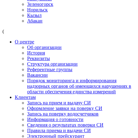
Зеленогорск
Норильск
Кызыл
Абакан
(
О центре
Об организации
История
Реквизиты
Структура организации
Референтные группы
Вакансии
Порядок мониторинга и информирования
надзорных органов об имеющихся нарушениях в
области обеспечения единства измерений
Клиентам
Запись на прием и выдачу СИ
Оформление заявки на поверку СИ
Запись на поверку водосчетчиков
Информация о готовности
Сведения о результатах поверки СИ
Правила приема и выдачи СИ
Электронный прейскурант