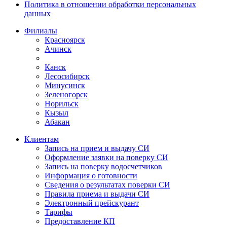
Политика в отношении обработки персональных
данных
Филиалы
Красноярск
Ачинск
Канск
Лесосибирск
Минусинск
Зеленогорск
Норильск
Кызыл
Абакан
Клиентам
Запись на прием и выдачу СИ
Оформление заявки на поверку СИ
Запись на поверку водосчетчиков
Информация о готовности
Сведения о результатах поверки СИ
Правила приема и выдачи СИ
Электронный прейскурант
Тарифы
Предоставление КП