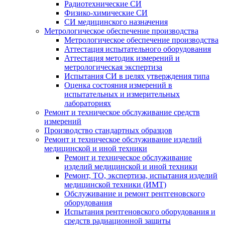
Радиотехнические СИ
Физико-химические СИ
СИ медицинского назначения
Метрологическое обеспечение производства
Метрологическое обеспечение производства
Аттестация испытательного оборудования
Аттестация методик измерений и
метрологическая экспертиза
Испытания СИ в целях утверждения типа
Оценка состояния измерений в
испытательных и измерительных
лабораториях
Ремонт и техническое обслуживание средств
измерений
Производство стандартных образцов
Ремонт и техническое обслуживание изделий
медицинской и иной техники
Ремонт и техническое обслуживание
изделий медицинской и иной техники
Ремонт, ТО, экспертиза, испытания изделий
медицинской техники (ИМТ)
Обслуживание и ремонт рентгеновского
оборудования
Испытания рентгеновского оборудования и
средств радиационной защиты