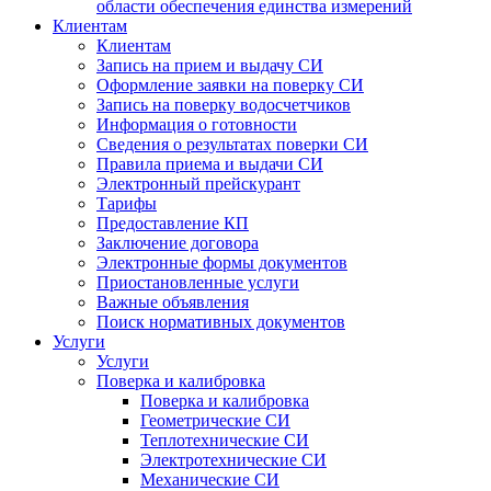
области обеспечения единства измерений
Клиентам
Клиентам
Запись на прием и выдачу СИ
Оформление заявки на поверку СИ
Запись на поверку водосчетчиков
Информация о готовности
Сведения о результатах поверки СИ
Правила приема и выдачи СИ
Электронный прейскурант
Тарифы
Предоставление КП
Заключение договора
Электронные формы документов
Приостановленные услуги
Важные объявления
Поиск нормативных документов
Услуги
Услуги
Поверка и калибровка
Поверка и калибровка
Геометрические СИ
Теплотехнические СИ
Электротехнические СИ
Механические СИ