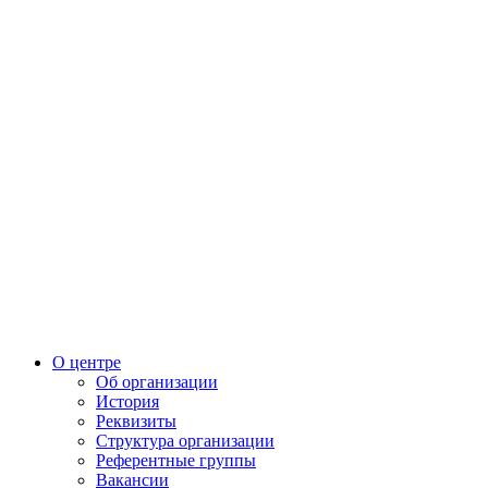
О центре
Об организации
История
Реквизиты
Структура организации
Референтные группы
Вакансии