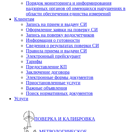
Порядок мониторинга и информирования
надзорных органов об имеющихся нарушениях в
области обеспечения единства измерений
Клиентам
Запись на прием и выдачу СИ
Оформление заявки на поверку СИ
Запись на поверку водосчетчиков
Информация о готовности
Сведения о результатах поверки СИ
Правила приема и выдачи СИ
Электронный прейскурант
Тарифы
Предоставление КП
Заключение договора
Электронные формы документов
Приостановленные услуги
Важные объявления
Поиск нормативных документов
Услуги
ПОВЕРКА И КАЛИБРОВКА
МЕТРОЛОГИЧЕСКОЕ