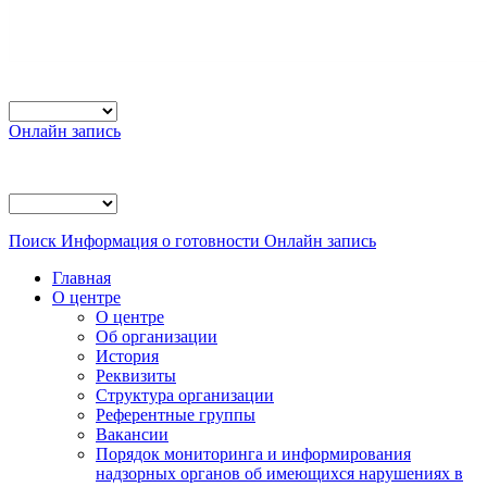
Онлайн запись
Поиск
Информация о готовности
Онлайн запись
Главная
О центре
О центре
Об организации
История
Реквизиты
Структура организации
Референтные группы
Вакансии
Порядок мониторинга и информирования
надзорных органов об имеющихся нарушениях в