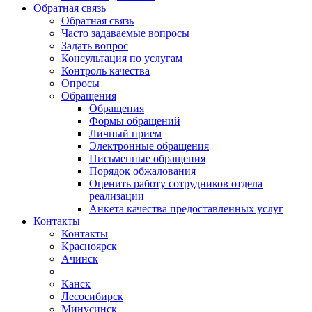
Обратная связь
Обратная связь
Часто задаваемые вопросы
Задать вопрос
Консультация по услугам
Контроль качества
Опросы
Обращения
Обращения
Формы обращений
Личный прием
Электронные обращения
Письменные обращения
Порядок обжалования
Оценить работу сотрудников отдела
реализации
Анкета качества предоставленных услуг
Контакты
Контакты
Красноярск
Ачинск
Канск
Лесосибирск
Минусинск