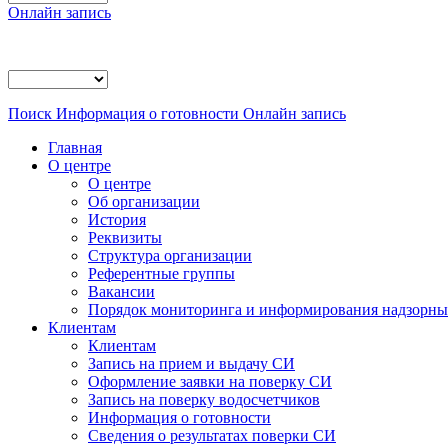
Онлайн запись
Поиск
Информация о готовности
Онлайн запись
Главная
О центре
О центре
Об организации
История
Реквизиты
Структура организации
Референтные группы
Вакансии
Порядок мониторинга и информирования надзорных
Клиентам
Клиентам
Запись на прием и выдачу СИ
Оформление заявки на поверку СИ
Запись на поверку водосчетчиков
Информация о готовности
Сведения о результатах поверки СИ