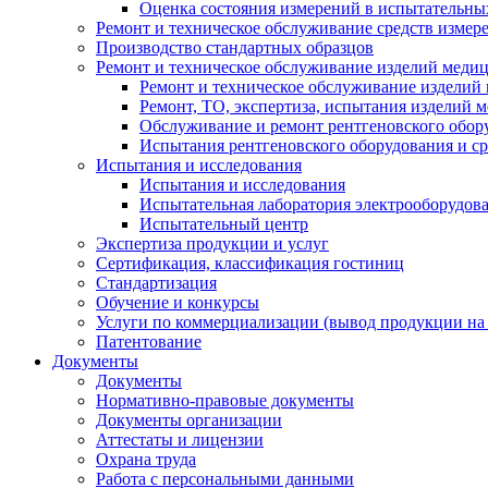
Оценка состояния измерений в испытательны
Ремонт и техническое обслуживание средств измер
Производство стандартных образцов
Ремонт и техническое обслуживание изделий меди
Ремонт и техническое обслуживание изделий
Ремонт, ТО, экспертиза, испытания изделий
Обслуживание и ремонт рентгеновского обор
Испытания рентгеновского оборудования и с
Испытания и исследования
Испытания и исследования
Испытательная лаборатория электрооборудов
Испытательный центр
Экспертиза продукции и услуг
Сертификация, классификация гостиниц
Стандартизация
Обучение и конкурсы
Услуги по коммерциализации (вывод продукции на
Патентование
Документы
Документы
Нормативно-правовые документы
Документы организации
Аттестаты и лицензии
Охрана труда
Работа с персональными данными